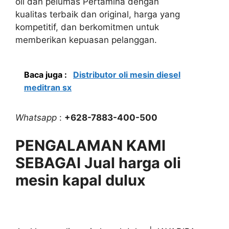
oli dan pelumas Pertamina dengan
kualitas terbaik dan original, harga yang
kompetitif, dan berkomitmen untuk
memberikan kepuasan pelanggan.
Baca juga :
Distributor oli mesin diesel
meditran sx
Whatsapp
:
+628-7883-400-500
PENGALAMAN KAMI
SEBAGAI Jual harga oli
mesin kapal dulux