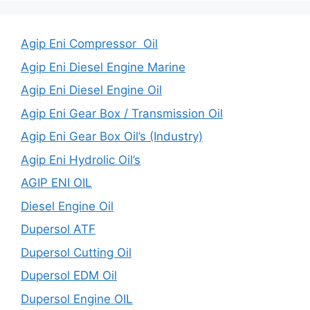
Agip Eni Compressor Oil
Agip Eni Diesel Engine Marine
Agip Eni Diesel Engine Oil
Agip Eni Gear Box / Transmission Oil
Agip Eni Gear Box Oil’s (Industry)
Agip Eni Hydrolic Oil’s
AGIP ENI OIL
Diesel Engine Oil
Dupersol ATF
Dupersol Cutting Oil
Dupersol EDM Oil
Dupersol Engine OIL