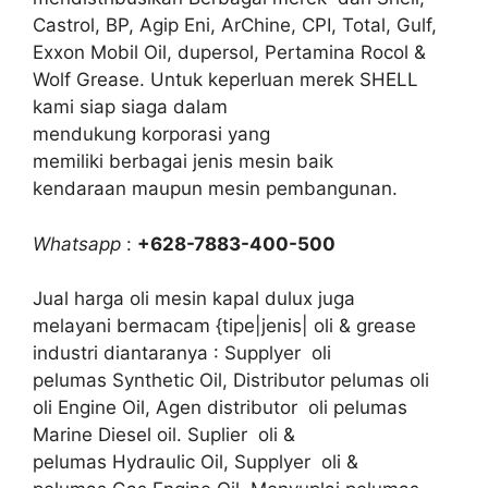
Castrol, BP, Agip Eni, ArChine, CPI, Total, Gulf,
Exxon Mobil Oil, dupersol, Pertamina Rocol &
Wolf Grease. Untuk keperluan merek SHELL
kami siap siaga dalam
mendukung korporasi yang
memiliki berbagai jenis mesin baik
kendaraan maupun mesin pembangunan.
Whatsapp
:
+628-7883-400-500
Jual harga oli mesin kapal dulux juga
melayani bermacam {tipe|jenis| oli & grease
industri diantaranya : Supplyer oli
pelumas Synthetic Oil, Distributor pelumas oli
oli Engine Oil, Agen distributor oli pelumas
Marine Diesel oil. Suplier oli &
pelumas Hydraulic Oil, Supplyer oli &