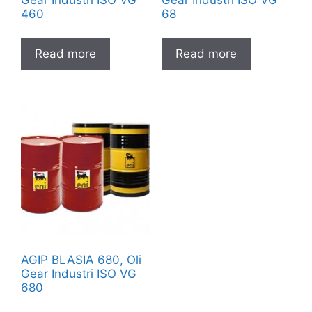
460
68
Read more
Read more
AGIP BLASIA 680, Oli
Gear Industri ISO VG
680