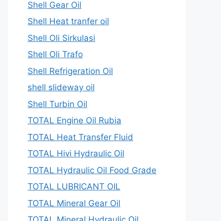
Shell Gear Oil
Shell Heat tranfer oil
Shell Oli Sirkulasi
Shell Oli Trafo
Shell Refrigeration Oil
shell slideway oil
Shell Turbin Oil
TOTAL Engine Oil Rubia
TOTAL Heat Transfer Fluid
TOTAL Hivi Hydraulic Oil
TOTAL Hydraulic Oil Food Grade
TOTAL LUBRICANT OIL
TOTAL Mineral Gear Oil
TOTAL Mineral Hydraulic Oil