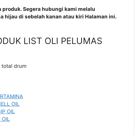
a produk. Segera hubungi kami melalu
 hijau di sebelah kanan atau kiri Halaman ini.
PRODUK LIST OLI PELUMAS
i total drum
PERTAMINA
HELL OIL
IP OIL
 OIL