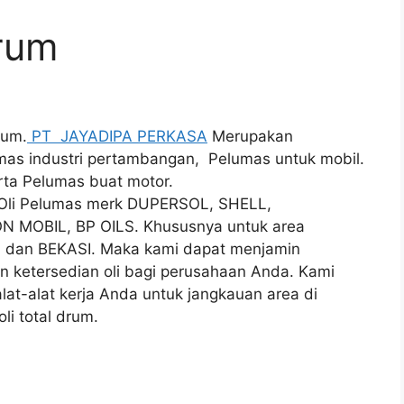
drum
rum.
PT JAYADIPA PERKASA
Merupakan
lumas industri pertambangan, Pelumas untuk mobil.
erta Pelumas buat motor.
i Oli Pelumas merk DUPERSOL, SHELL,
N MOBIL, BP OILS. Khususnya untuk area
an BEKASI. Maka kami dapat menjamin
n ketersedian oli bagi perusahaan Anda. Kami
alat-alat kerja Anda untuk jangkauan area di
li total drum.