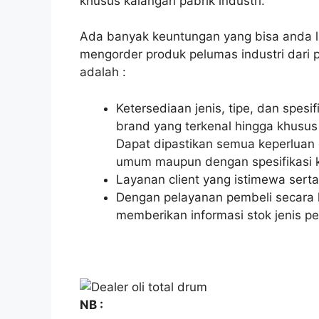
khusus kalangan pabrik industri.
Ada banyak keuntungan yang bisa anda l
mengorder produk pelumas industri dari
adalah :
Ketersediaan jenis, tipe, dan spesi
brand yang terkenal hingga khusus
Dapat dipastikan semua keperluan o
umum maupun dengan spesifikasi k
Layanan client yang istimewa serta
Dengan pelayanan pembeli secara k
memberikan informasi stok jenis pe
NB :