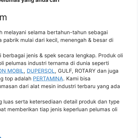
pelumas yang anda cari
um
ah melayani selama bertahun-tahun sebagai
 pabrik mulai dari kecil, menengah & besar di
 berbagai jenis & spek secara lengkap. Produk oli
li pelumas industri ternama di dunia seperti
ON MOBIL
,
DUPERSOL
, GULF, ROTARY dan juga
ing top adalah
PERTAMINA
. Kami bisa
masan dari alat mesin industri terbaru yang ada
luas serta ketersediaan detail produk dan type
pat memberikan tiap jenis keperluan pelumas oli
a