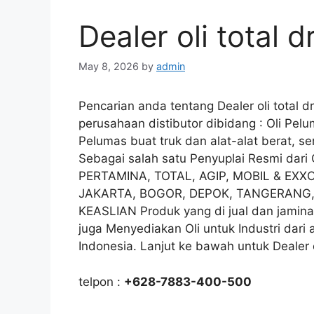
Dealer oli total 
May 8, 2026
by
admin
Pencarian anda tentang Dealer oli total d
perusahaan distibutor dibidang : Oli Pe
Pelumas buat truk dan alat-alat berat, s
Sebagai salah satu Penyuplai Resmi dar
PERTAMINA, TOTAL, AGIP, MOBIL & EXXO
JAKARTA, BOGOR, DEPOK, TANGERANG, d
KEASLIAN Produk yang di jual dan jamina
juga Menyediakan Oli untuk Industri dari 
Indonesia. Lanjut ke bawah untuk Dealer o
telpon :
+628-7883-400-500