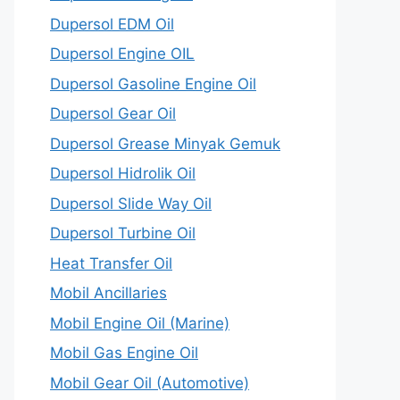
Dupersol EDM Oil
Dupersol Engine OIL
Dupersol Gasoline Engine Oil
Dupersol Gear Oil
Dupersol Grease Minyak Gemuk
Dupersol Hidrolik Oil
Dupersol Slide Way Oil
Dupersol Turbine Oil
Heat Transfer Oil
Mobil Ancillaries
Mobil Engine Oil (Marine)
Mobil Gas Engine Oil
Mobil Gear Oil (Automotive)