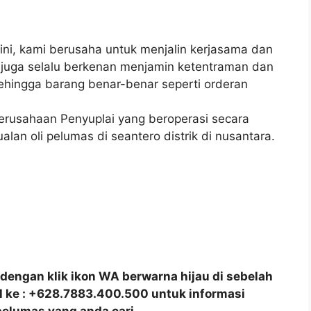
ni, kami berusaha untuk menjalin kerjasama dan
 juga selalu berkenan menjamin ketentraman dan
hingga barang benar-benar seperti orderan
erusahaan Penyuplai yang beroperasi secara
alan oli pelumas di seantero distrik di nusantara.
dengan klik ikon WA berwarna hijau di sebelah
all ke : +628.7883.400.500 untuk informasi