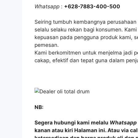
Whatsapp
:
+628-7883-400-500
Seiring tumbuh kembangnya perusahaan i
selalu selaku rekan bagi konsumen. Kami
kepuasan pada pengguna produk kami, se
pemesan.
Kami berkomitmen untuk menjelma jadi p
cakap, efektif dan tepat guna dalam penju
NB:
Segera hubungi kami melalu
Whatsapp
kanan atau kiri Halaman ini. Atau via c