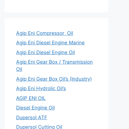
Agip Eni Compressor Oil
Agip Eni Diesel Engine Marine
Agip Eni Diesel Engine Oil
Agip Eni Gear Box / Transmission
Oil
Agip Eni Gear Box Oil’s (Industry)
Agip Eni Hydrolic Oil’s
AGIP ENI OIL
Diesel Engine Oil
Dupersol ATF
Dupersol Cutting Oil