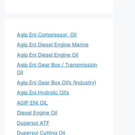
Agip Eni Compressor Oil
Agip Eni Diesel Engine Marine
Agip Eni Diesel Engine Oil
Agip Eni Gear Box / Transmission
Oil
Agip Eni Gear Box Oil’s (Industry)
Agip Eni Hydrolic Oil’s
AGIP ENI OIL
Diesel Engine Oil
Dupersol ATF
Dupersol Cutting Oil