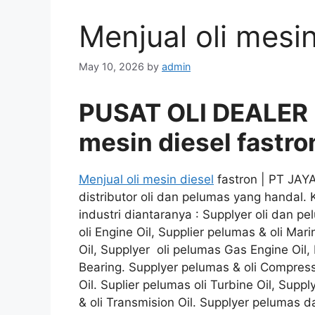
Menjual oli mesin
May 10, 2026
by
admin
PUSAT OLI DEALER 
mesin diesel fastro
Menjual oli mesin diesel
fastron | PT JAY
distributor oli dan pelumas yang handal.
industri diantaranya : Supplyer oli dan pe
oli Engine Oil, Supplier pelumas & oli Mari
Oil, Supplyer oli pelumas Gas Engine Oil, 
Bearing. Supplyer pelumas & oli Compressor
Oil. Suplier pelumas oli Turbine Oil, Supp
& oli Transmision Oil. Supplyer pelumas d