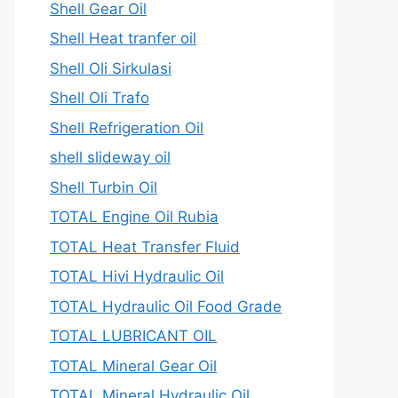
Shell Gear Oil
Shell Heat tranfer oil
Shell Oli Sirkulasi
Shell Oli Trafo
Shell Refrigeration Oil
shell slideway oil
Shell Turbin Oil
TOTAL Engine Oil Rubia
TOTAL Heat Transfer Fluid
TOTAL Hivi Hydraulic Oil
TOTAL Hydraulic Oil Food Grade
TOTAL LUBRICANT OIL
TOTAL Mineral Gear Oil
TOTAL Mineral Hydraulic Oil