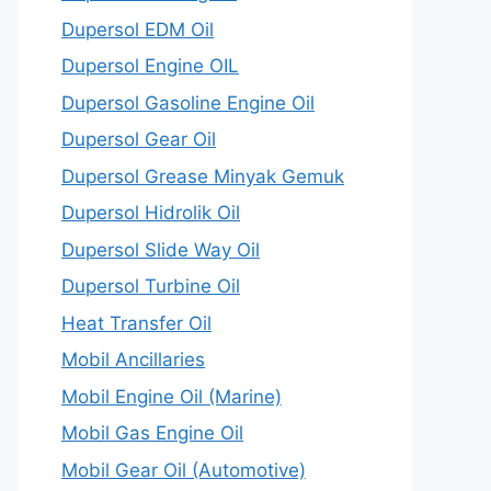
Dupersol EDM Oil
Dupersol Engine OIL
Dupersol Gasoline Engine Oil
Dupersol Gear Oil
Dupersol Grease Minyak Gemuk
Dupersol Hidrolik Oil
Dupersol Slide Way Oil
Dupersol Turbine Oil
Heat Transfer Oil
Mobil Ancillaries
Mobil Engine Oil (Marine)
Mobil Gas Engine Oil
Mobil Gear Oil (Automotive)