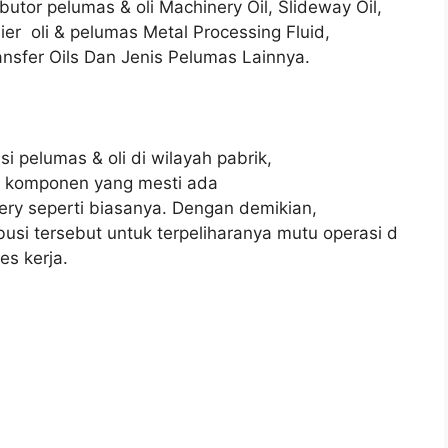
ibutor pelumas & oli Machinery Oil, Slideway Oil,
lier oli & pelumas Metal Processing Fluid,
ansfer Oils Dan Jenis Pelumas Lainnya.
si pelumas & oli di wilayah pabrik,
n komponen yang mesti ada
ery seperti biasanya. Dengan demikian,
ibusi tersebut untuk terpeliharanya mutu operasi d
es kerja.