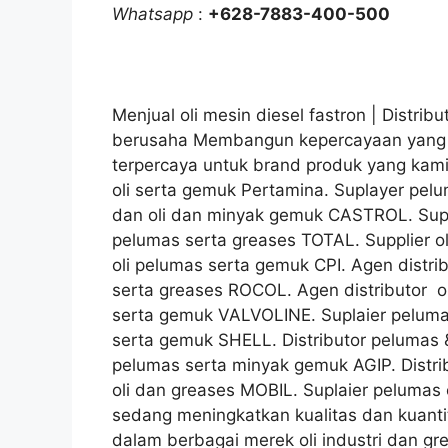
Whatsapp
:
+628-7883-400-500
Menjual oli mesin diesel fastron | Distribu
berusaha Membangun kepercayaan yang sa
terpercaya untuk brand produk yang kami
oli serta gemuk Pertamina. Suplayer pelu
dan oli dan minyak gemuk CASTROL. Supp
pelumas serta greases TOTAL. Supplier o
oli pelumas serta gemuk CPI. Agen distri
serta greases ROCOL. Agen distributor o
serta gemuk VALVOLINE. Suplaier pelumas
serta gemuk SHELL. Distributor pelumas 
pelumas serta minyak gemuk AGIP. Distri
oli dan greases MOBIL. Suplaier peluma
sedang meningkatkan kualitas dan kuantit
dalam berbagai merek oli industri dan gre