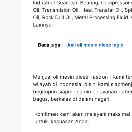
Industrial Gear Dan Bearing, Compressor Oil
Oil. Transmision Oil, Heat Transfer Oil, S
Oil, Rock Drill Oil, Metal Processing Flui
Lainnya.
Baca juga :
Jual oli mesin diesel agip
Menjual oli mesin diesel fastron | Kami t
wilayah di Indonesia. disini kami siapmenj
begitupun siapmenjamin pelayanan beber
bagus, berkelas di dalam negeri.
Komitmen kami akan melayani maksimal y
untuk kepuasan Anda.