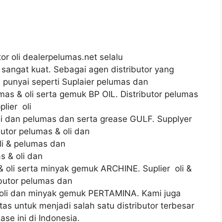
tor oli dealerpelumas.net selalu
ngat kuat. Sebagai agen distributor yang
 punyai seperti Suplaier pelumas dan
mas & oli serta gemuk BP OIL. Distributor pelumas
lier oli
li dan pelumas dan serta grease GULF. Supplyer
butor pelumas & oli dan
li & pelumas dan
 & oli dan
& oli serta minyak gemuk ARCHINE. Suplier oli &
butor pelumas dan
s oli dan minyak gemuk PERTAMINA. Kami juga
as untuk menjadi salah satu distributor terbesar
ase ini di Indonesia.