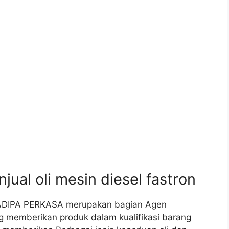
al oli mesin diesel fastron
JAYADIPA PERKASA merupakan bagian Agen
ng memberikan produk dalam kualifikasi barang