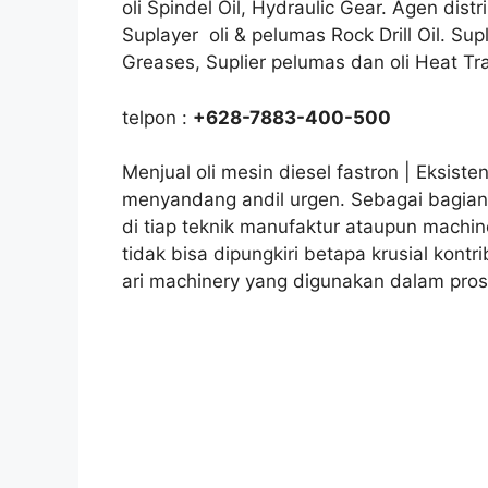
oli Spindel Oil, Hydraulic Gear. Agen distr
Suplayer oli & pelumas Rock Drill Oil. Sup
Greases, Suplier pelumas dan oli Heat Tr
telpon :
+628-7883-400-500
Menjual oli mesin diesel fastron | Eksisten
menyandang andil urgen. Sebagai bagia
di tiap teknik manufaktur ataupun machin
tidak bisa dipungkiri betapa krusial kontr
ari machinery yang digunakan dalam pros