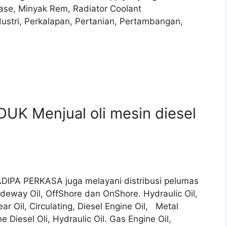
ease, Minyak Rem, Radiator Coolant
ndustri, Perkalapan, Pertanian, Pertambangan,
UK Menjual oli mesin diesel
YADIPA PERKASA juga melayani distribusi pelumas
ideway Oil, OffShore dan OnShore. Hydraulic Oil,
ar Oil, Circulating, Diesel Engine Oil, Metal
ne Diesel Oli, Hydraulic Oil. Gas Engine Oil,