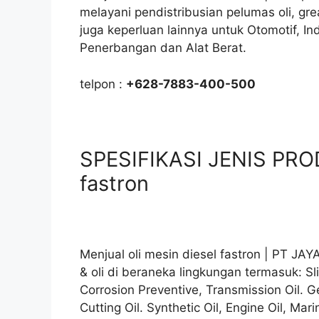
melayani pendistribusian pelumas oli, gr
juga keperluan lainnya untuk Otomotif, I
Penerbangan dan Alat Berat.
telpon :
+628-7883-400-500
SPESIFIKASI JENIS PROD
fastron
Menjual oli mesin diesel fastron | PT JA
& oli di beraneka lingkungan termasuk: Sl
Corrosion Preventive, Transmission Oil. Ge
Cutting Oil. Synthetic Oil, Engine Oil, Mari