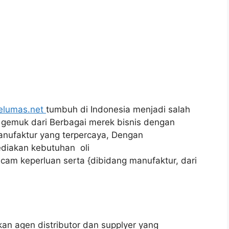
elumas.net
tumbuh di Indonesia menjadi salah
k gemuk dari Berbagai merek bisnis dengan
nufaktur yang terpercaya, Dengan
diakan kebutuhan oli
am keperluan serta {dibidang manufaktur, dari
kan agen distributor dan supplyer yang