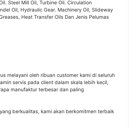
. Steel Mill Oil, Turbine Oil. Circulation
pindel Oil, Hydraulic Gear. Machinery Oil, Slideway
d. Greases, Heat Transfer Oils Dan Jenis Pelumas
erus melayani oleh ribuan customer kami di seluruh
amin servis pada client dalam skala lebih kecil,
apa manufaktur terbesar dan paling
ang berkualitas, kami akan berkomitmen terbaik