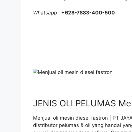
Whatsapp
:
+628-7883-400-500
JENIS OLI PELUMAS Menju
Menjual oli mesin diesel fastron | PT 
distributor pelumas & oli yang handal ya