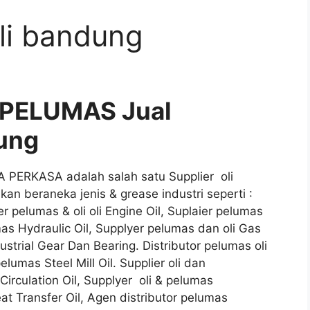
oli bandung
 PELUMAS Jual
dung
 PERKASA adalah salah satu Supplier oli
n beraneka jenis & grease industri seperti :
er pelumas & oli oli Engine Oil, Suplaier pelumas
umas Hydraulic Oil, Supplyer pelumas dan oli Gas
dustrial Gear Dan Bearing. Distributor pelumas oli
elumas Steel Mill Oil. Supplier oli dan
Circulation Oil, Supplyer oli & pelumas
eat Transfer Oil, Agen distributor pelumas