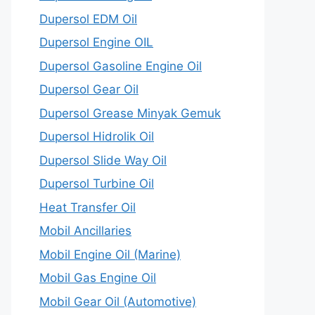
Dupersol EDM Oil
Dupersol Engine OIL
Dupersol Gasoline Engine Oil
Dupersol Gear Oil
Dupersol Grease Minyak Gemuk
Dupersol Hidrolik Oil
Dupersol Slide Way Oil
Dupersol Turbine Oil
Heat Transfer Oil
Mobil Ancillaries
Mobil Engine Oil (Marine)
Mobil Gas Engine Oil
Mobil Gear Oil (Automotive)