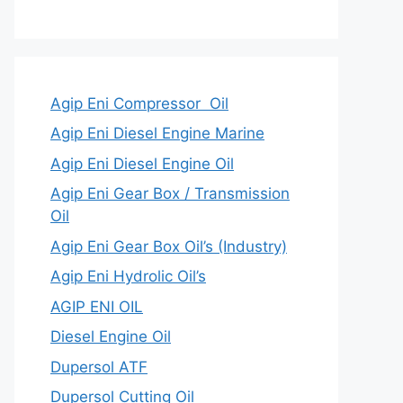
Agip Eni Compressor Oil
Agip Eni Diesel Engine Marine
Agip Eni Diesel Engine Oil
Agip Eni Gear Box / Transmission
Oil
Agip Eni Gear Box Oil’s (Industry)
Agip Eni Hydrolic Oil’s
AGIP ENI OIL
Diesel Engine Oil
Dupersol ATF
Dupersol Cutting Oil