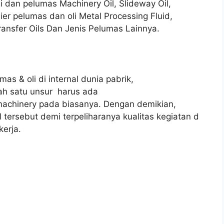
oli dan pelumas Machinery Oil, Slideway Oil,
plier pelumas dan oli Metal Processing Fluid,
ransfer Oils Dan Jenis Pelumas Lainnya.
mas & oli di internal dunia pabrik,
ah satu unsur harus ada
machinery pada biasanya. Dengan demikian,
l tersebut demi terpeliharanya kualitas kegiatan d
kerja.