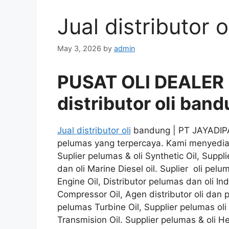
Jual distributor 
May 3, 2026
by
admin
PUSAT OLI DEALER
distributor oli ban
Jual distributor oli
bandung | PT JAYADIPA
pelumas yang terpercaya. Kami menyediaka
Suplier pelumas & oli Synthetic Oil, Suppli
dan oli Marine Diesel oil. Suplier oli pel
Engine Oil, Distributor pelumas dan oli In
Compressor Oil, Agen distributor oli dan p
pelumas Turbine Oil, Supplier pelumas oli 
Transmision Oil. Supplier pelumas & oli H