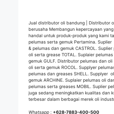
Jual distributor oli bandung | Distributor 
berusaha Membangun kepercayaan yang be
handal untuk produk-produk yang kami ta
pelumas serta gemuk Pertamina. Suplier 
& pelumas dan gemuk CASTROL. Suplier
oli serta grease TOTAL. Suplaier pelumas
gemuk GULF. Distributor pelumas dan oli
oli serta gemuk ROCOL. Supplyer pelumas
pelumas dan greases SHELL. Supplyer ol
gemuk ARCHINE. Suplaier pelumas oli da
pelumas serta greases MOBIL. Suplier p
juga sedang meningkatkan kualitas dan ku
terbesar dalam berbagai merek oli industr
Whatsapp
:
+628-7883-400-500