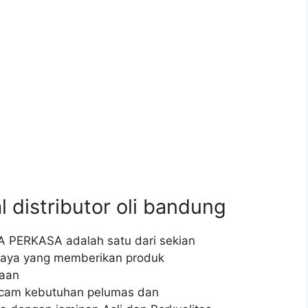
distributor oli bandung
PA PERKASA adalah satu dari sekian
rcaya yang memberikan produk
daan
acam kebutuhan pelumas dan