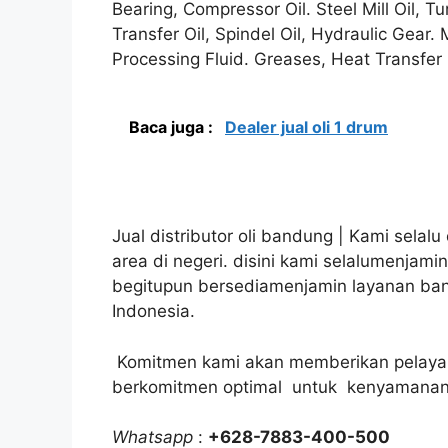
Bearing, Compressor Oil. Steel Mill Oil, Tu
Transfer Oil, Spindel Oil, Hydraulic Gear. 
Processing Fluid. Greases, Heat Transfer
Baca juga :
Dealer jual oli 1 drum
Jual distributor oli bandung | Kami selal
area di negeri. disini kami selalumenjami
begitupun bersediamenjamin layanan bany
Indonesia.
Komitmen kami akan memberikan pelayan
berkomitmen optimal untuk kenyamanan
Whatsapp
:
+628-7883-400-500