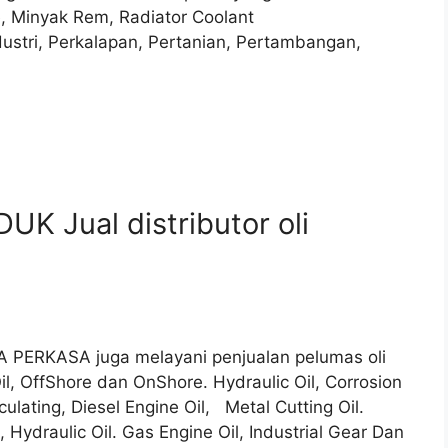
e, Minyak Rem, Radiator Coolant
ndustri, Perkalapan, Pertanian, Pertambangan,
K Jual distributor oli
PA PERKASA juga melayani penjualan pelumas oli
l, OffShore dan OnShore. Hydraulic Oil, Corrosion
culating, Diesel Engine Oil, Metal Cutting Oil.
i, Hydraulic Oil. Gas Engine Oil, Industrial Gear Dan