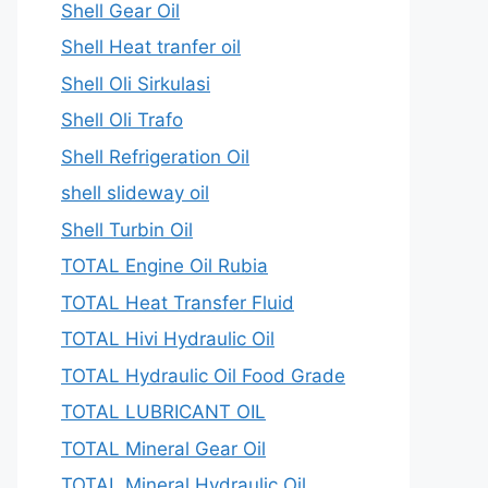
Shell Gear Oil
Shell Heat tranfer oil
Shell Oli Sirkulasi
Shell Oli Trafo
Shell Refrigeration Oil
shell slideway oil
Shell Turbin Oil
TOTAL Engine Oil Rubia
TOTAL Heat Transfer Fluid
TOTAL Hivi Hydraulic Oil
TOTAL Hydraulic Oil Food Grade
TOTAL LUBRICANT OIL
TOTAL Mineral Gear Oil
TOTAL Mineral Hydraulic Oil