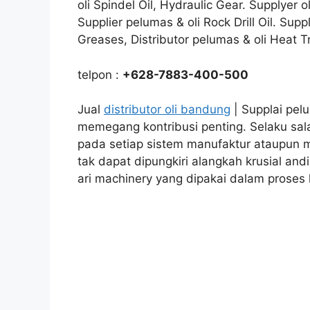
oli Spindel Oil, Hydraulic Gear. Supplyer 
Supplier pelumas & oli Rock Drill Oil. Sup
Greases, Distributor pelumas & oli Heat T
telpon :
+628-7883-400-500
Jual
distributor oli bandung
| Supplai pelu
memegang kontribusi penting. Selaku sal
pada setiap sistem manufaktur ataupun 
tak dapat dipungkiri alangkah krusial andi
ari machinery yang dipakai dalam proses 