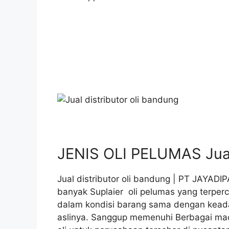
JENIS OLI PELUMAS Jual 
Jual distributor oli bandung | PT JAYADI
banyak Suplaier oli pelumas yang terpe
dalam kondisi barang sama dengan kea
aslinya. Sanggup memenuhi Berbagai m