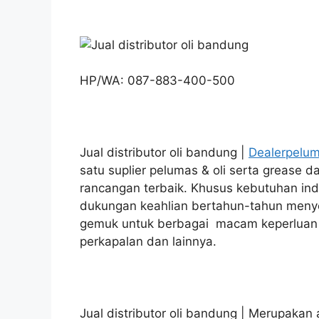
HP/WA: 087-883-400-500
Jual distributor oli bandung |
Dealerpelu
satu suplier pelumas & oli serta grease d
rancangan terbaik. Khusus kebutuhan ind
dukungan keahlian bertahun-tahun menye
gemuk untuk berbagai macam keperluan s
perkapalan dan lainnya.
Jual distributor oli bandung | Merupakan 