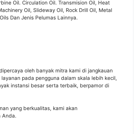
rbine Oil. Circulation Oil. Transmision Oil, Heat
Machinery Oil, Slideway Oil, Rock Drill Oil, Metal
 Oils Dan Jenis Pelumas Lainnya.
u dipercaya oleh banyak mitra kami di jangkauan
n layanan pada pengguna dalam skala lebih kecil,
ak instansi besar serta terbaik, berpamor di
an yang berkualitas, kami akan
 Anda.