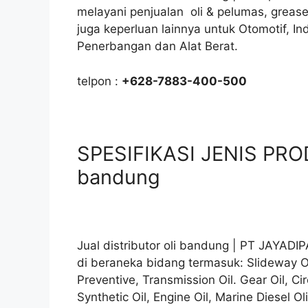
melayani penjualan oli & pelumas, greas
juga keperluan lainnya untuk Otomotif, I
Penerbangan dan Alat Berat.
telpon :
+628-7883-400-500
SPESIFIKASI JENIS PRODU
bandung
Jual distributor oli bandung | PT JAYADI
di beraneka bidang termasuk: Slideway Oi
Preventive, Transmission Oil. Gear Oil, Cir
Synthetic Oil, Engine Oil, Marine Diesel Ol