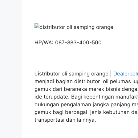
HP/WA: 087-883-400-500
distributor oli samping orange |
Dealerpe
menjadi bagian distributor oli pelumas j
gemuk dari beraneka merek bisnis denga
ide terupdate. Bagi kepentingan manufak
dukungan pengalaman jangka panjang mel
gemuk bagi berbagai jenis kebutuhan da
transportasi dan lainnya.