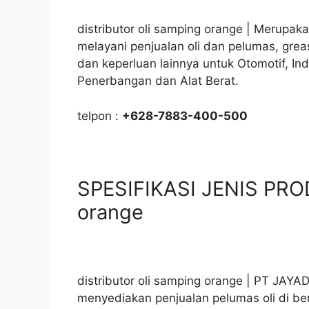
distributor oli samping orange | Merupaka
melayani penjualan oli dan pelumas, gre
dan keperluan lainnya untuk Otomotif, In
Penerbangan dan Alat Berat.
telpon :
+628-7883-400-500
SPESIFIKASI JENIS PROD
orange
distributor oli samping orange | PT JAY
menyediakan penjualan pelumas oli di ber