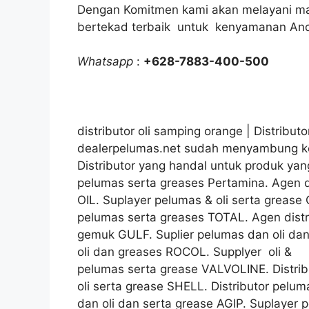
Dengan Komitmen kami akan melayani mak
bertekad terbaik untuk kenyamanan An
Whatsapp
:
+628-7883-400-500
distributor oli samping orange | Distributor
dealerpelumas.net sudah menyambung ke
Distributor yang handal untuk produk yang 
pelumas serta greases Pertamina. Agen di
OIL. Suplayer pelumas & oli serta grease
pelumas serta greases TOTAL. Agen distr
gemuk GULF. Suplier pelumas dan oli dan
oli dan greases ROCOL. Supplyer oli &
pelumas serta grease VALVOLINE. Distri
oli serta grease SHELL. Distributor pel
dan oli dan serta grease AGIP. Suplayer