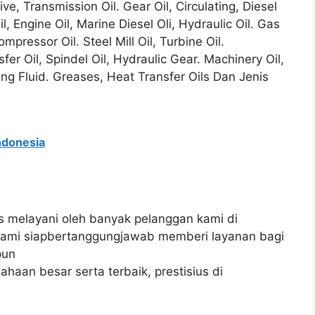
ve, Transmission Oil. Gear Oil, Circulating, Diesel
l, Engine Oil, Marine Diesel Oli, Hydraulic Oil. Gas
mpressor Oil. Steel Mill Oil, Turbine Oil.
sfer Oil, Spindel Oil, Hydraulic Gear. Machinery Oil,
sing Fluid. Greases, Heat Transfer Oils Dan Jenis
indonesia
rus melayani oleh banyak pelanggan kami di
 kami siapbertanggungjawab memberi layanan bagi
pun
aan besar serta terbaik, prestisius di