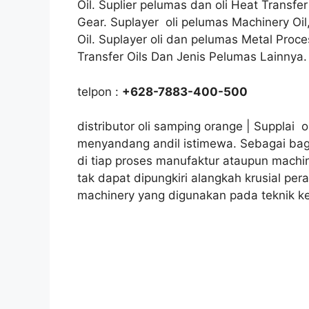
Oil. Suplier pelumas dan oli Heat Transfer
Gear. Suplayer oli pelumas Machinery Oil, 
Oil. Suplayer oli dan pelumas Metal Proc
Transfer Oils Dan Jenis Pelumas Lainnya.
telpon :
+628-7883-400-500
distributor oli samping orange | Supplai ol
menyandang andil istimewa. Sebagai bag
di tiap proses manufaktur ataupun machi
tak dapat dipungkiri alangkah krusial per
machinery yang digunakan pada teknik ke