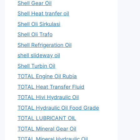
Shell Gear Oil
Shell Heat tranfer oil
Shell Oli Sirkulasi
Shell Oli Trafo
Shell Refrigeration Oil
shell slideway oil
Shell Turbin Oil
TOTAL Engine Oil Rubia
TOTAL Heat Transfer Fluid
TOTAL Hivi Hydraulic Oil
TOTAL Hydraulic Oil Food Grade
TOTAL LUBRICANT OIL
TOTAL Mineral Gear Oil
TOTAL Mineral Hydraulic Oil