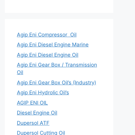
Agip Eni Compressor Oil
Agip Eni Diesel Engine Marine
Agip Eni Diesel Engine Oil
Agip Eni Gear Box / Transmission
Oil
Agip Eni Gear Box Oil’s (Industry)
Agip Eni Hydrolic Oil’s
AGIP ENI OIL
Diesel Engine Oil
Dupersol ATF
Dupersol Cutting Oil