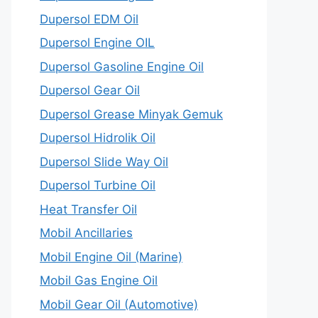
Dupersol EDM Oil
Dupersol Engine OIL
Dupersol Gasoline Engine Oil
Dupersol Gear Oil
Dupersol Grease Minyak Gemuk
Dupersol Hidrolik Oil
Dupersol Slide Way Oil
Dupersol Turbine Oil
Heat Transfer Oil
Mobil Ancillaries
Mobil Engine Oil (Marine)
Mobil Gas Engine Oil
Mobil Gear Oil (Automotive)