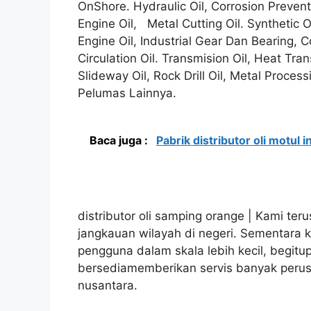
OnShore. Hydraulic Oil, Corrosion Preventi
Engine Oil, Metal Cutting Oil. Synthetic Oi
Engine Oil, Industrial Gear Dan Bearing, Co
Circulation Oil. Transmision Oil, Heat Tran
Slideway Oil, Rock Drill Oil, Metal Proces
Pelumas Lainnya.
Baca juga :
Pabrik distributor oli motul 
distributor oli samping orange | Kami te
jangkauan wilayah di negeri. Sementara
pengguna dalam skala lebih kecil, begitu
bersediamemberikan servis banyak perusah
nusantara.