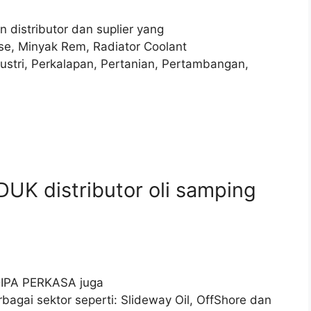
n distributor dan suplier yang
ase, Minyak Rem, Radiator Coolant
dustri, Perkalapan, Pertanian, Pertambangan,
UK distributor oli samping
ADIPA PERKASA juga
bagai sektor seperti: Slideway Oil, OffShore dan