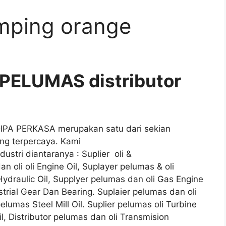
samping orange
PELUMAS distributor
ADIPA PERKASA merupakan satu dari sekian
ang terpercaya. Kami
stri diantaranya : Suplier oli &
n oli oli Engine Oil, Suplayer pelumas & oli
 Hydraulic Oil, Supplyer pelumas dan oli Gas Engine
strial Gear Dan Bearing. Suplaier pelumas dan oli
elumas Steel Mill Oil. Suplier pelumas oli Turbine
Oil, Distributor pelumas dan oli Transmision