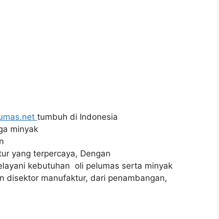
lumas.net
tumbuh di Indonesia
uga minyak
n
tur yang terpercaya, Dengan
ayani kebutuhan oli pelumas serta minyak
n disektor manufaktur, dari penambangan,