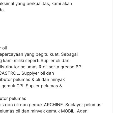
simal yang berkualitas, kami akan
da.
 oli
percayaan yang begitu kuat. Sebagai
kami miliki seperti Suplier oli dan
stributor pelumas & oli serta grease BP
 CASTROL. Supplyer oli dan
ibutor pelumas & oli dan minyak
 gemuk CPI. Suplier pelumas &
butor pelumas
umas dan oli dan gemuk ARCHINE. Suplayer pelumas
 pelumas oli dan minyak gemuk MOBIL. Agen