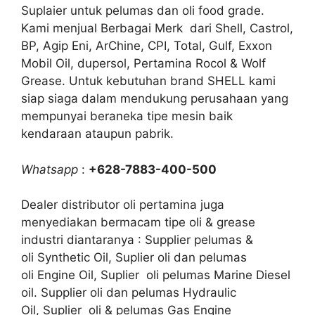
Suplaier untuk pelumas dan oli food grade.
Kami menjual Berbagai Merk dari Shell, Castrol,
BP, Agip Eni, ArChine, CPI, Total, Gulf, Exxon
Mobil Oil, dupersol, Pertamina Rocol & Wolf
Grease. Untuk kebutuhan brand SHELL kami
siap siaga dalam mendukung perusahaan yang
mempunyai beraneka tipe mesin baik
kendaraan ataupun pabrik.
Whatsapp
:
+628-7883-400-500
Dealer distributor oli pertamina juga
menyediakan bermacam tipe oli & grease
industri diantaranya : Supplier pelumas &
oli Synthetic Oil, Suplier oli dan pelumas
oli Engine Oil, Suplier oli pelumas Marine Diesel
oil. Supplier oli dan pelumas Hydraulic
Oil, Suplier oli & pelumas Gas Engine