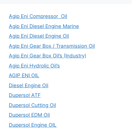
Agip Eni Compressor Oil
Agip Eni Diesel Engine Marine
Agip Eni Diesel Engine Oil
Agip Eni Gear Box / Transmission Oil
Agip Eni Gear Box Oil’s (Industry)
Agip Eni Hydrolic Oil’s
AGIP ENI OIL
Diesel Engine Oil
Dupersol ATF
Dupersol Cutting Oil
Dupersol EDM Oil
Dupersol Engine OIL