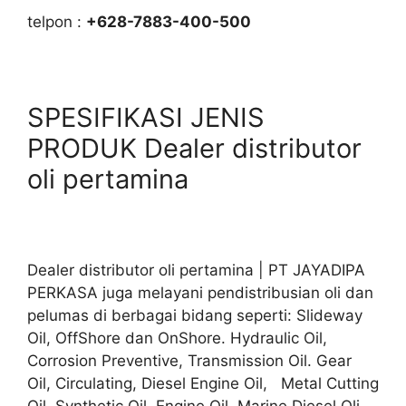
telpon :
+628-7883-400-500
SPESIFIKASI JENIS
PRODUK Dealer distributor
oli pertamina
Dealer distributor oli pertamina | PT JAYADIPA
PERKASA juga melayani pendistribusian oli dan
pelumas di berbagai bidang seperti: Slideway
Oil, OffShore dan OnShore. Hydraulic Oil,
Corrosion Preventive, Transmission Oil. Gear
Oil, Circulating, Diesel Engine Oil, Metal Cutting
Oil. Synthetic Oil, Engine Oil, Marine Diesel Oli,