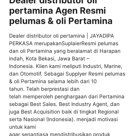
Dealer distributor oli
pertamina
Agen
Resmi
pelumas & oli
Pertamina
Dealer distributor oli pertamina | JAYADIPA
PERKASA merupakanSuplaierResmi pelumas
dan oli Pertamina yang beralamat di Harapan
indah, Kota Bekasi, Jawa Barat –
Indonesia. Klien kami meliputi Industri, Marine,
dan Otomotif. Sebagai Supplyer Resmi pelumas
& oli Pertamina selama lebih dari 10
tahun. Telah berprestasi dan
telah memperoleh penghargaan dari Pertamina
sebagai Best Sales. Best Industry Agent, dan
juga Best Acquisition baik di tingkat Regional
serta Nasional (Indonesia). menjadi motivasi
untuk kami
agar senantiasa mendistribusikan produk