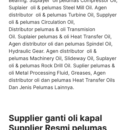
Bearing. Suplayer oli pelumas Compressor Oil,
Suplaier oli & pelumas Steel Mill Oil. Agen
distributor oli & pelumas Turbine Oil, Supplyer
oli & pelumas Circulation Oil,
Distributor pelumas & oli Transmision
Oil. Suplaier pelumas & oli Heat Transfer Oil,
Agen distributor oli dan pelumas Spindel Oil,
Hydraulic Gear. Agen distributor oli &
pelumas Machinery Oil, Slideway Oil, Suplayer
oli & pelumas Rock Drill Oil. Suplier pelumas &
oli Metal Processing Fluid, Greases, Agen
distributor oli dan pelumas Heat Transfer Oils
Dan Jenis Pelumas Lainnya.
Supplier ganti oli kapal
S
upplier
Resmi
pelumas