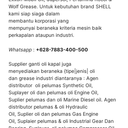
Wolf Grease. Untuk kebutuhan brand SHELL
kami siap siaga dalam
membantu korporasi yang
mempunyai beraneka kriteria mesin baik
perkapalan ataupun industri.
Whatsapp
:
+628-7883-400-500
Supplier ganti oli kapal juga
menyediakan beraneka {tipe|jenis| oli
dan grease industri diantaranya : Agen
distributor oli pelumas Synthetic Oil,
Suplayer oli dan pelumas oli Engine Oil,
Suplier pelumas dan oli Marine Diesel oil. Agen
distributor pelumas & oli Hydraulic
Oil, Suplier oli dan pelumas Gas Engine
Oil, Suplaier pelumas & oli Industrial Gear Dan