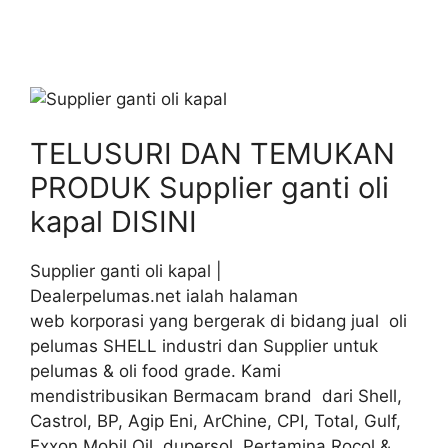
TELUSURI DAN TEMUKAN
PRODUK Supplier ganti oli
kapal DISINI
Supplier ganti oli kapal |
Dealerpelumas.net ialah halaman
web korporasi yang bergerak di bidang jual oli
pelumas SHELL industri dan Supplier untuk
pelumas & oli food grade. Kami
mendistribusikan Bermacam brand dari Shell,
Castrol, BP, Agip Eni, ArChine, CPI, Total, Gulf,
Exxon Mobil Oil, dupersol, Pertamina Rocol &