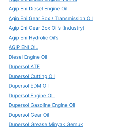
Agip Eni Diesel Engine Oil
Agip Eni Gear Box / Transmission Oil
Agip Eni Gear Box Oil’s (Industry)
Agip Eni Hydrolic Oil’s
AGIP ENI OIL
Diesel Engine Oil
Dupersol ATF
Dupersol Cutting Oil
Dupersol EDM Oil
Dupersol Engine OIL
Dupersol Gasoline Engine Oil
Dupersol Gear Oil
Dupersol Grease Minyak Gemuk