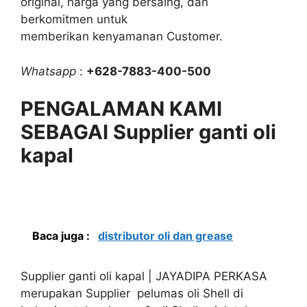
original, harga yang bersaing, dan
berkomitmen untuk
memberikan kenyamanan Customer.
Whatsapp
:
+628-7883-400-500
PENGALAMAN KAMI
SEBAGAI Supplier ganti oli
kapal
Baca juga :
distributor oli dan grease
Supplier ganti oli kapal | JAYADIPA PERKASA
merupakan Supplier pelumas oli Shell di