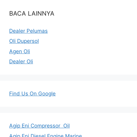
BACA LAINNYA
Dealer Pelumas
Oli Dupersol
Agen Oli
Dealer Oli
Find Us On Google
Agip Eni Compressor Oil
Agip Eni Diesel Engine Marine