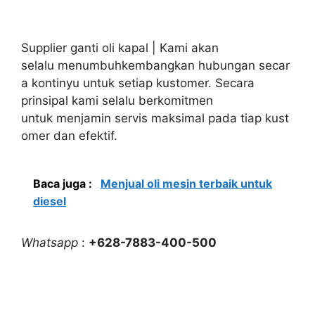
Supplier ganti oli kapal | Kami akan
selalu menumbuhkembangkan hubungan secar
a kontinyu untuk setiap kustomer. Secara
prinsipal kami selalu berkomitmen
untuk menjamin servis maksimal pada tiap kust
omer dan efektif.
Baca juga :
Menjual oli mesin terbaik untuk
diesel
Whatsapp
:
+628-7883-400-500