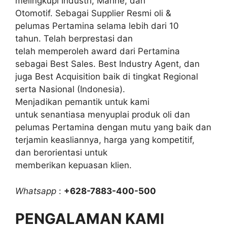
melingkupi Industri, Marine, dan
Otomotif. Sebagai Supplier Resmi oli &
pelumas Pertamina selama lebih dari 10
tahun. Telah berprestasi dan
telah memperoleh award dari Pertamina
sebagai Best Sales. Best Industry Agent, dan
juga Best Acquisition baik di tingkat Regional
serta Nasional (Indonesia).
Menjadikan pemantik untuk kami
untuk senantiasa menyuplai produk oli dan
pelumas Pertamina dengan mutu yang baik dan
terjamin keasliannya, harga yang kompetitif,
dan berorientasi untuk
memberikan kepuasan klien.
Whatsapp
:
+628-7883-400-500
PENGALAMAN KAMI