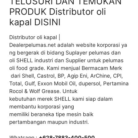
TELUSURI DAN TEMUKAN
PRODUK Distributor oli
kapal DISINI
Distributor oli kapal |
Dealerpelumas.net adalah website korporasi ya
ng bergerak di bidang Suplayer pelumas dan
oli SHELL industri dan Supplier untuk pelumas
oli food grade. Kami menjual Bermacam Merk
dari Shell, Castrol, BP, Agip Eni, ArChine, CPI,
Total, Gulf, Exxon Mobil Oil, dupersol, Pertamina
Rocol & Wolf Grease. Untuk
kebutuhan merek SHELL kami siap dalam
membantu korporasi yang
memiliki beraneka tipe mesin baik
pertambangan maupun industri.
Whatsapp
:
+628-7883-400-500