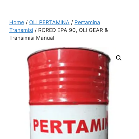
Home
/
OLI PERTAMINA
/
Pertamina
Transmisi
/ RORED EPA 90, OLI GEAR &
Transimisi Manual