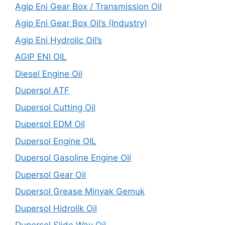
Agip Eni Gear Box / Transmission Oil
Agip Eni Gear Box Oil’s (Industry)
Agip Eni Hydrolic Oil’s
AGIP ENI OIL
Diesel Engine Oil
Dupersol ATF
Dupersol Cutting Oil
Dupersol EDM Oil
Dupersol Engine OIL
Dupersol Gasoline Engine Oil
Dupersol Gear Oil
Dupersol Grease Minyak Gemuk
Dupersol Hidrolik Oil