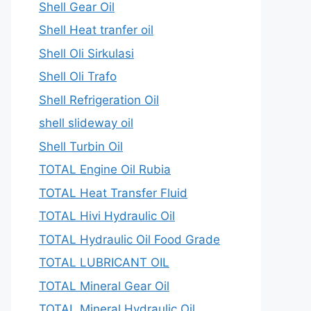
Shell Gear Oil
Shell Heat tranfer oil
Shell Oli Sirkulasi
Shell Oli Trafo
Shell Refrigeration Oil
shell slideway oil
Shell Turbin Oil
TOTAL Engine Oil Rubia
TOTAL Heat Transfer Fluid
TOTAL Hivi Hydraulic Oil
TOTAL Hydraulic Oil Food Grade
TOTAL LUBRICANT OIL
TOTAL Mineral Gear Oil
TOTAL Mineral Hydraulic Oil