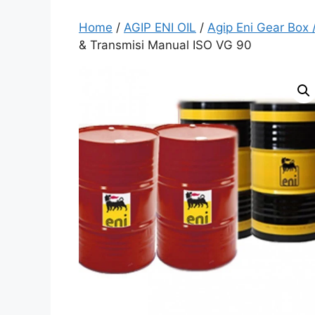
Home
/
AGIP ENI OIL
/
Agip Eni Gear Box 
& Transmisi Manual ISO VG 90