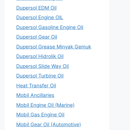
Dupersol EDM Oil
Dupersol Engine OIL
Dupersol Gasoline Engine Oil
Dupersol Gear Oil
Dupersol Grease Minyak Gemuk
Dupersol Hidrolik Oil
Dupersol Slide Way Oil
Dupersol Turbine Oil
Heat Transfer Oil
Mobil Ancillaries
Mobil Engine Oil (Marine)
Mobil Gas Engine Oil
Mobil Gear Oil (Automotive)