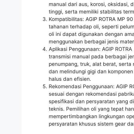
manual dari aus, korosi, oksidasi, 
tinggi, serta memiliki stabilitas ter
Kompatibilitas: AGIP ROTRA MP 90
tahanan terhadap oli, seperti pelum
oli ini dapat digunakan dengan am
menggunakan berbagai jenis materi
Aplikasi Penggunaan: AGIP ROTRA 
transmisi manual pada berbagai je
penumpang, truk, alat berat, serta 
dan melindungi gigi dan komponen 
halus dan efisien.
Rekomendasi Penggunaan: AGIP R
sesuai dengan rekomendasi pabrika
spesifikasi dan persyaratan yang 
teknis. Pemilihan oli yang tepat h
mempertimbangkan lingkungan oper
persyaratan khusus sistem gear da