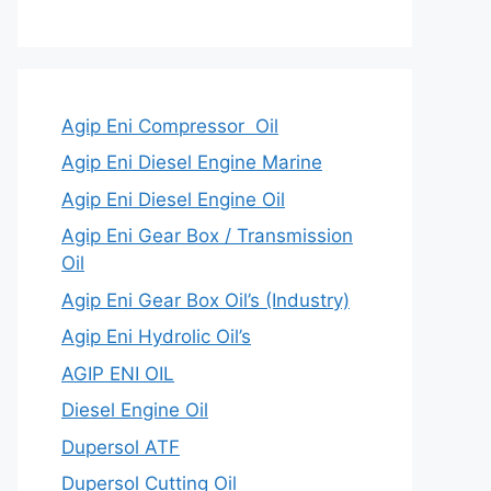
Agip Eni Compressor Oil
Agip Eni Diesel Engine Marine
Agip Eni Diesel Engine Oil
Agip Eni Gear Box / Transmission
Oil
Agip Eni Gear Box Oil’s (Industry)
Agip Eni Hydrolic Oil’s
AGIP ENI OIL
Diesel Engine Oil
Dupersol ATF
Dupersol Cutting Oil