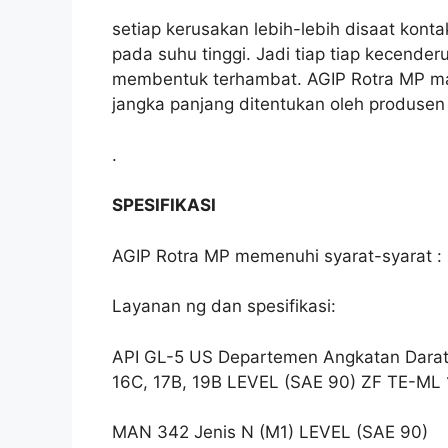
setiap kerusakan lebih-lebih disaat ko
pada suhu tinggi. Jadi tiap tiap kecende
membentuk terhambat. AGIP Rotra MP m
jangka panjang ditentukan oleh produsen
.
SPESIFIKASI
AGIP Rotra MP memenuhi syarat-syarat :
Layanan ng dan spesifikasi:
API GL-5 US Departemen Angkatan Darat
16C, 17B, 19B LEVEL (SAE 90) ZF TE-ML
MAN 342 Jenis N (M1) LEVEL (SAE 90)