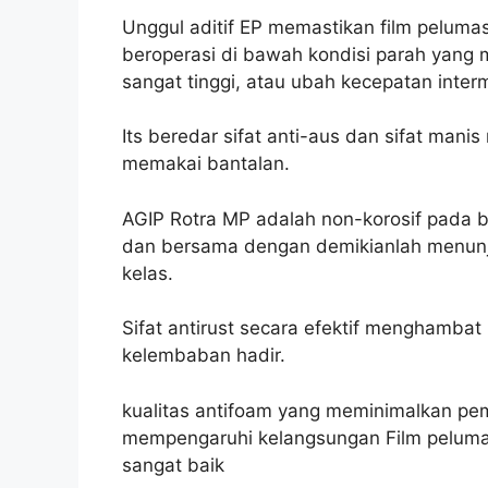
Unggul aditif EP memastikan film pelumas
beroperasi di bawah kondisi parah yang 
sangat tinggi, atau ubah kecepatan interm
Its beredar sifat anti-aus dan sifat manis
memakai bantalan.
AGIP Rotra MP adalah non-korosif pada 
dan bersama dengan demikianlah menunja
kelas.
Sifat antirust secara efektif menghambat 
kelembaban hadir.
kualitas antifoam yang meminimalkan p
mempengaruhi kelangsungan Film pelumas
sangat baik