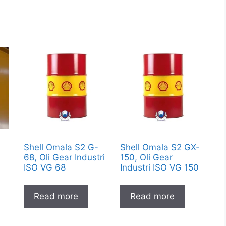
Shell Omala S2 G-
Shell Omala S2 GX-
68, Oli Gear Industri
150, Oli Gear
ISO VG 68
Industri ISO VG 150
Read more
Read more