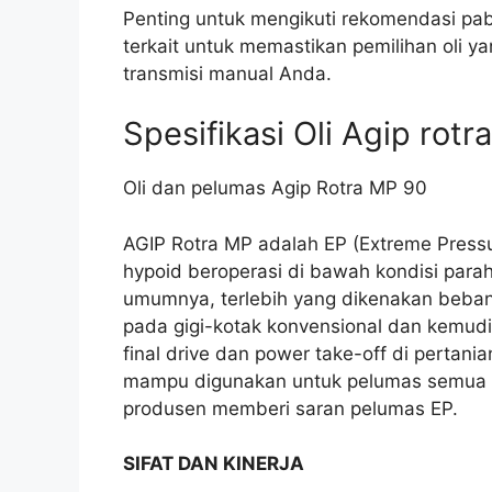
Penting untuk mengikuti rekomendasi pabr
terkait untuk memastikan pemilihan oli 
transmisi manual Anda.
Spesifikasi Oli Agip rot
Oli dan pelumas Agip Rotra MP 90
AGIP Rotra MP adalah EP (Extreme Pressu
hypoid beroperasi di bawah kondisi parah
umumnya, terlebih yang dikenakan beban
pada gigi-kotak konvensional dan kemudi 
final drive dan power take-off di pertan
mampu digunakan untuk pelumas semua gi
produsen memberi saran pelumas EP.
SIFAT DAN KINERJA