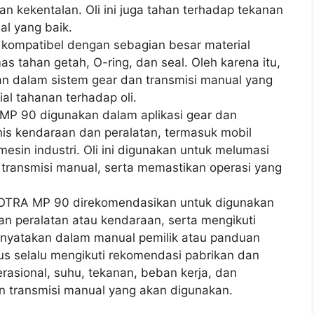
dan kekentalan. Oli ini juga tahan terhadap tekanan
mal yang baik.
 kompatibel dengan sebagian besar material
as tahan getah, O-ring, dan seal. Oleh karena itu,
an dalam sistem gear dan transmisi manual yang
al tahanan terhadap oli.
MP 90 digunakan dalam aplikasi gear dan
nis kendaraan dan peralatan, termasuk mobil
mesin industri. Oli ini digunakan untuk melumasi
transmisi manual, serta memastikan operasi yang
OTRA MP 90 direkomendasikan untuk digunakan
n peralatan atau kendaraan, serta mengikuti
dinyatakan dalam manual pemilik atau panduan
arus selalu mengikuti rekomendasi pabrikan dan
asional, suhu, tekanan, beban kerja, dan
n transmisi manual yang akan digunakan.