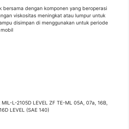
ntak bersama dengan komponen yang beroperasi
rungan viskositas meningkat atau lumpur untuk
ampu disimpan di menggunakan untuk periode
 mobil
 MIL-L-2105D LEVEL ZF TE-ML 05A, 07a, 16B,
 16D LEVEL (SAE 140)