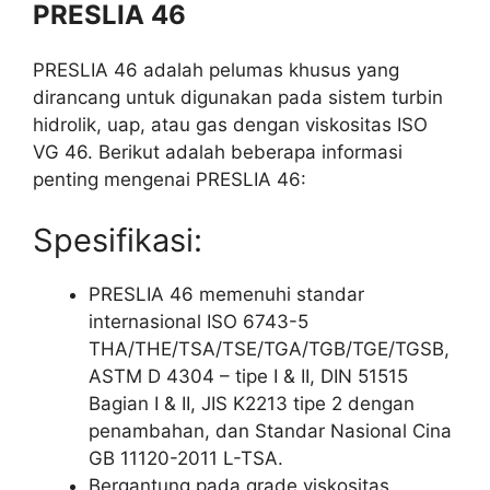
PRESLIA 46
PRESLIA 46 adalah pelumas khusus yang
dirancang untuk digunakan pada sistem turbin
hidrolik, uap, atau gas dengan viskositas ISO
VG 46. Berikut adalah beberapa informasi
penting mengenai PRESLIA 46:
Spesifikasi:
PRESLIA 46 memenuhi standar
internasional ISO 6743-5
THA/THE/TSA/TSE/TGA/TGB/TGE/TGSB,
ASTM D 4304 – tipe I & II, DIN 51515
Bagian I & II, JIS K2213 tipe 2 dengan
penambahan, dan Standar Nasional Cina
GB 11120-2011 L-TSA.
Bergantung pada grade viskositas,