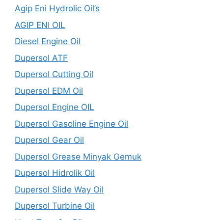
Agip Eni Hydrolic Oil’s
AGIP ENI OIL
Diesel Engine Oil
Dupersol ATF
Dupersol Cutting Oil
Dupersol EDM Oil
Dupersol Engine OIL
Dupersol Gasoline Engine Oil
Dupersol Gear Oil
Dupersol Grease Minyak Gemuk
Dupersol Hidrolik Oil
Dupersol Slide Way Oil
Dupersol Turbine Oil