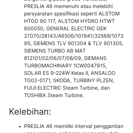
PRESLIA 46 memenuhi atau melebihi
persyaratan spesifikasi seperti ALSTOM
HTGD 90 117, ALSTOM HYDRO HTWT
600050, GENERAL ELECTRIC GEK
27070/28143/46506/101941/32568/1073
95, SIEMENS TLV 901304 & TLV 901305,
SIEMENS TURBO AB MAT
812101/02/06/07/08/09, SIEMANS
TURBOMACHINARY 1CW0047915,
SOLAR ES 9-224W Kelas II, ANSALDO
TG02-0171, SKODA, TURBINY PLZEN,
FUIJI ELECTRIC Steam Turbine, dan
TOSHIBA Steam Turbine.
Kelebihan:
PRESLIA 46 memiliki interval penggantian