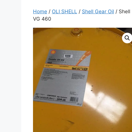
Home
/
OLI SHELL
/
Shell Gear Oil
/ Shell
VG 460