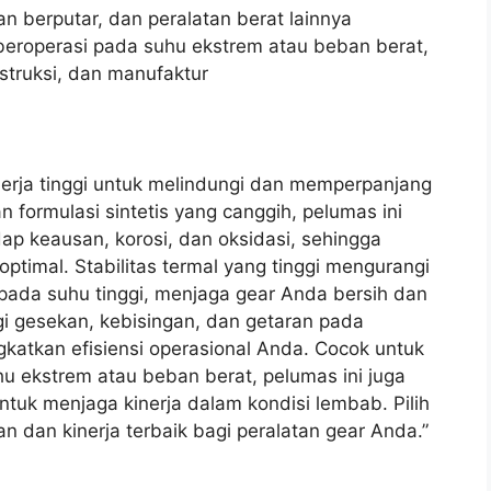
lan berputar, dan peralatan berat lainnya
 beroperasi pada suhu ekstrem atau beban berat,
struksi, dan manufaktur
nerja tinggi untuk melindungi dan memperpanjang
 formulasi sintetis yang canggih, pelumas ini
ap keausan, korosi, dan oksidasi, sehingga
ptimal. Stabilitas termal yang tinggi mengurangi
ada suhu tinggi, menjaga gear Anda bersih dan
 gesekan, kebisingan, dan getaran pada
katkan efisiensi operasional Anda. Cocok untuk
uhu ekstrem atau beban berat, pelumas ini juga
untuk menjaga kinerja dalam kondisi lembab. Pilih
 dan kinerja terbaik bagi peralatan gear Anda.”