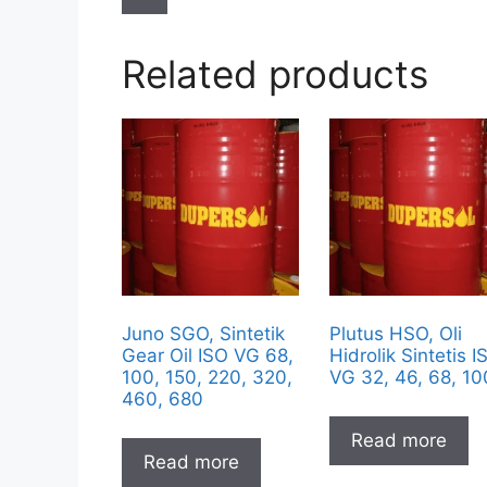
Related products
Juno SGO, Sintetik
Plutus HSO, Oli
Gear Oil ISO VG 68,
Hidrolik Sintetis I
100, 150, 220, 320,
VG 32, 46, 68, 10
460, 680
Read more
Read more