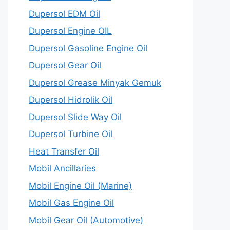
Dupersol EDM Oil
Dupersol Engine OIL
Dupersol Gasoline Engine Oil
Dupersol Gear Oil
Dupersol Grease Minyak Gemuk
Dupersol Hidrolik Oil
Dupersol Slide Way Oil
Dupersol Turbine Oil
Heat Transfer Oil
Mobil Ancillaries
Mobil Engine Oil (Marine)
Mobil Gas Engine Oil
Mobil Gear Oil (Automotive)