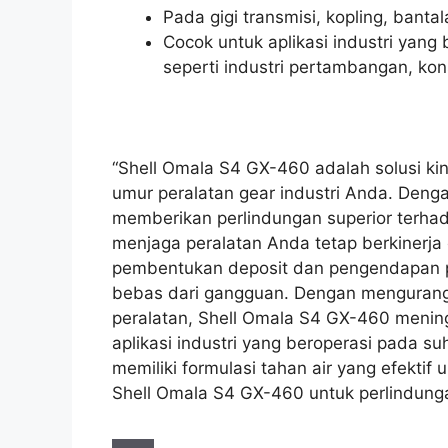
Pada gigi transmisi, kopling, banta
Cocok untuk aplikasi industri yang
seperti industri pertambangan, kon
“Shell Omala S4 GX-460 adalah solusi ki
umur peralatan gear industri Anda. Dengan
memberikan perlindungan superior terhad
menjaga peralatan Anda tetap berkinerja o
pembentukan deposit dan pengendapan p
bebas dari gangguan. Dengan mengurangi
peralatan, Shell Omala S4 GX-460 mening
aplikasi industri yang beroperasi pada s
memiliki formulasi tahan air yang efektif 
Shell Omala S4 GX-460 untuk perlindungan