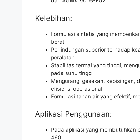
dan AGMA 9005-E02
Kelebihan:
Formulasi sintetis yang memberika
berat
Perlindungan superior terhadap ke
peralatan
Stabilitas termal yang tinggi, me
pada suhu tinggi
Mengurangi gesekan, kebisingan, 
efisiensi operasional
Formulasi tahan air yang efektif, 
Aplikasi Penggunaan:
Pada aplikasi yang membutuhkan pe
460