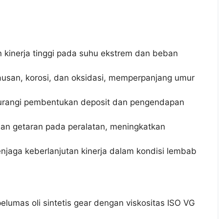
n kinerja tinggi pada suhu ekstrem dan beban
ausan, korosi, dan oksidasi, memperpanjang umur
ngurangi pembentukan deposit dan pengendapan
dan getaran pada peralatan, meningkatkan
menjaga keberlanjutan kinerja dalam kondisi lembab
lumas oli sintetis gear dengan viskositas ISO VG