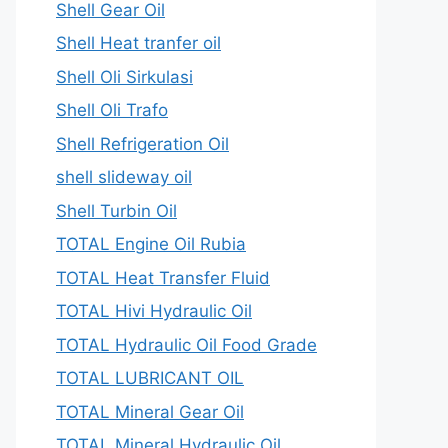
Shell Gear Oil
Shell Heat tranfer oil
Shell Oli Sirkulasi
Shell Oli Trafo
Shell Refrigeration Oil
shell slideway oil
Shell Turbin Oil
TOTAL Engine Oil Rubia
TOTAL Heat Transfer Fluid
TOTAL Hivi Hydraulic Oil
TOTAL Hydraulic Oil Food Grade
TOTAL LUBRICANT OIL
TOTAL Mineral Gear Oil
TOTAL Mineral Hydraulic Oil