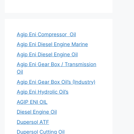
Agip Eni Compressor Oil
Agip Eni Diesel Engine Marine
Agip Eni Diesel Engine Oil
Agip Eni Gear Box / Transmission
Oil
Agip Eni Gear Box Oil’s (Industry)
Agip Eni Hydrolic Oil’s
AGIP ENI OIL
Diesel Engine Oil
Dupersol ATF
Dupersol Cutting Oil