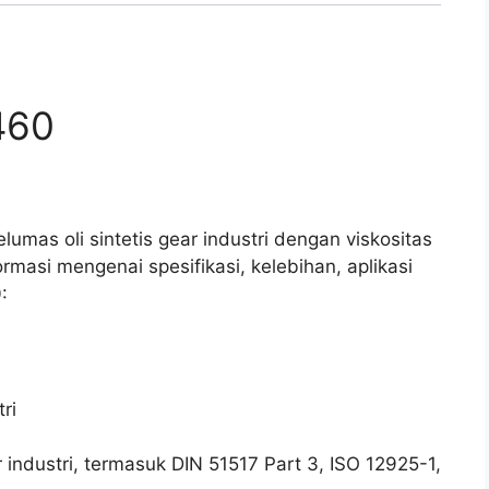
460
mas oli sintetis gear industri dengan viskositas
rmasi mengenai spesifikasi, kelebihan, aplikasi
:
ri
r industri, termasuk DIN 51517 Part 3, ISO 12925-1,