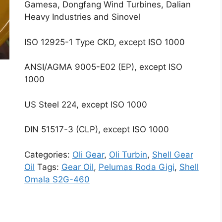
Gamesa, Dongfang Wind Turbines, Dalian
Heavy Industries and Sinovel
ISO 12925-1 Type CKD, except ISO 1000
ANSI/AGMA 9005-E02 (EP), except ISO
1000
US Steel 224, except ISO 1000
DIN 51517-3 (CLP), except ISO 1000
Categories:
Oli Gear
,
Oli Turbin
,
Shell Gear
Oil
Tags:
Gear Oil
,
Pelumas Roda Gigi
,
Shell
Omala S2G-460