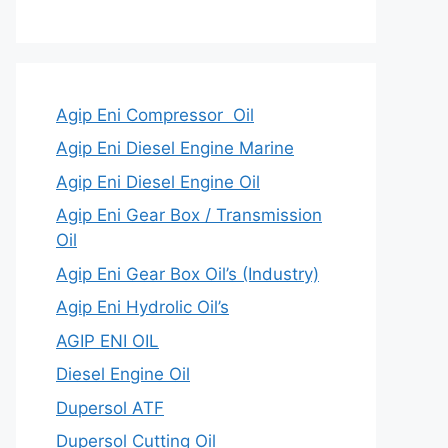
Agip Eni Compressor Oil
Agip Eni Diesel Engine Marine
Agip Eni Diesel Engine Oil
Agip Eni Gear Box / Transmission
Oil
Agip Eni Gear Box Oil’s (Industry)
Agip Eni Hydrolic Oil’s
AGIP ENI OIL
Diesel Engine Oil
Dupersol ATF
Dupersol Cutting Oil