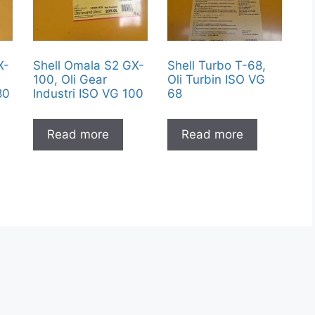
X-
Shell Omala S2 GX-
Shell Turbo T-68,
100, Oli Gear
Oli Turbin ISO VG
80
Industri ISO VG 100
68
Read more
Read more