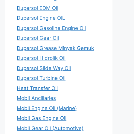
Dupersol EDM Oil
Dupersol Engine OIL
Dupersol Gasoline Engine Oil
Dupersol Gear Oil
Dupersol Grease Minyak Gemuk
Dupersol Hidrolik Oil
Dupersol Slide Way Oil
Dupersol Turbine Oil
Heat Transfer Oil
Mobil Ancillaries
Mobil Engine Oil (Marine)
Mobil Gas Engine Oil
Mobil Gear Oil (Automotive)