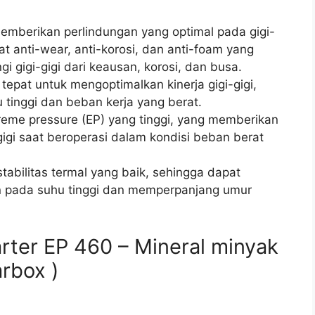
mberikan perlindungan yang optimal pada gigi-
fat anti-wear, anti-korosi, dan anti-foam yang
 gigi-gigi dari keausan, korosi, dan busa.
g tepat untuk mengoptimalkan kinerja gigi-gigi,
tinggi dan beban kerja yang berat.
reme pressure (EP) yang tinggi, yang memberikan
igi saat beroperasi dalam kondisi beban berat
i stabilitas termal yang baik, sehingga dapat
pada suhu tinggi dan memperpanjang umur
arter EP 460 – Mineral minyak
arbox )