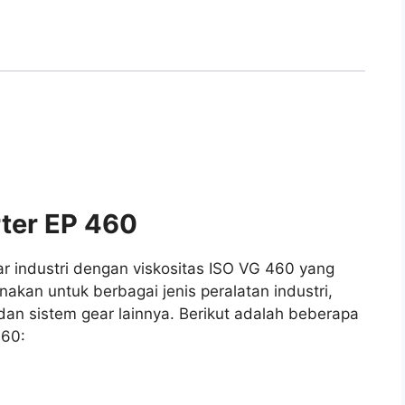
rter EP 460
 industri dengan viskositas ISO VG 460 yang
nakan untuk berbagai jenis peralatan industri,
 dan sistem gear lainnya. Berikut adalah beberapa
460: