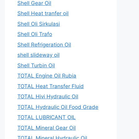
Shell Gear Oil
Shell Heat tranfer oil
Shell Oli Sirkulasi
Shell Oli Trafo
Shell Refrigeration Oil
shell slideway oil
Shell Turbin Oil
TOTAL Engine Oil Rubia
TOTAL Heat Transfer Fluid
TOTAL Hivi Hydraulic Oil
TOTAL Hydraulic Oil Food Grade
TOTAL LUBRICANT OIL
TOTAL Mineral Gear Oil
TOTAL Mineral Hydraulic Oil