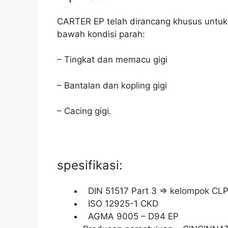
CARTER EP telah dirancang khusus untuk 
bawah kondisi parah:
– Tingkat dan memacu gigi
– Bantalan dan kopling gigi
– Cacing gigi.
spesifikasi:
DIN 51517 Part 3 ⇒ kelompok CL
ISO 12925-1 CKD
AGMA 9005 – D94 EP