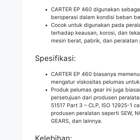
CARTER EP 460 digunakan sebagai 
beroperasi dalam kondisi beban ber
Cocok untuk digunakan pada pera
terhadap keausan, korosi, dan tekan
mesin berat, pabrik, dan peralata
Spesifikasi:
CARTER EP 460 biasanya memenuhi 
mengatur viskositas pelumas untuk 
Produk pelumas gear ini juga bias
persetujuan dari produsen peralatan
51517 Part 3 – CLP, ISO 12925-1 ca
produsen peralatan seperti SEW, 
GEARS, dan lainnya.
Kelebihan: