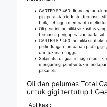
CARTER EP 460 dirancang untuk me
gigi peralatan industri, termasuk si
baik, sehingga membantu melindungi
Oli gear ini memiliki viskositas yan
termasuk pengoperasian pada suhu 
CARTER EP 460 memiliki sifat ekst
perlindungan tambahan pada gigi-g
dan tekanan tinggi.
Selain itu, oli gear ini juga memilik
mengurangi pembentukan endapan 
pakai oli.
Oli dan pelumas Total C
untuk gigi tertutup ( Ge
Aplikasi: