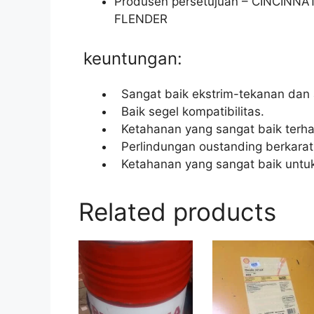
Produsen persetujuan – CINCINNAT
FLENDER
keuntungan:
Sangat baik ekstrim-tekanan dan a
Baik segel kompatibilitas.
Ketahanan yang sangat baik terha
Perlindungan oustanding berkara
Ketahanan yang sangat baik untu
Related products