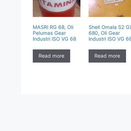
MASRI RG 68, Oli
Shell Omala S2 G
Pelumas Gear
680, Oli Gear
Industri ISO VG 68
Industri ISO VG 6
Read more
Read more