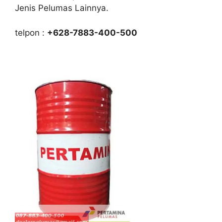
Jenis Pelumas Lainnya.
telpon :
+628-7883-400-500