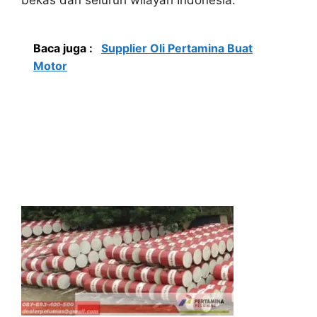
bekas dan seluruh wilayah Indonesia.
Baca juga :
Supplier Oli Pertamina Buat
Motor