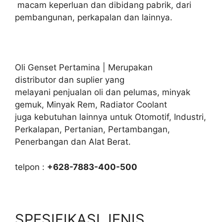
macam keperluan dan dibidang pabrik, dari
pembangunan, perkapalan dan lainnya.
Oli Genset Pertamina | Merupakan
distributor dan suplier yang
melayani penjualan oli dan pelumas, minyak
gemuk, Minyak Rem, Radiator Coolant
juga kebutuhan lainnya untuk Otomotif, Industri,
Perkalapan, Pertanian, Pertambangan,
Penerbangan dan Alat Berat.
telpon :
+628-7883-400-500
SPESIFIKASI JENIS