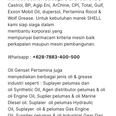
Castrol, BP, Agip Eni, ArChine, CPI, Total, Gulf,
Exxon Mobil Oil, dupersol, Pertamina Rocol &
Wolf Grease. Untuk kebutuhan merek SHELL
kami siap siaga dalam
membantu korporasi yang
mempunyai bermacam kriteria mesin baik
perkapalan maupun mesin pembangunan.
Whatsapp
:
+628-7883-400-500
Oli Genset Pertamina juga
menyediakan berbagai jenis oli & grease
industri seperti : Suplayer pelumas dan
oli Synthetic Oil, Agen distributor pelumas & oli
oli Engine Oil, Suplier pelumas & oli Marine
Diesel oil. Suplaier oli pelumas Hydraulic
Oil, Suplayer oli & pelumas Gas Engine
Oil, Supplier pelumas & oli Industrial Gear Dan