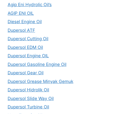
Agip Eni Hydrolic Oil’s
AGIP ENI OIL
Diesel Engine Oil
Dupersol ATF
Dupersol Cutting Oil
Dupersol EDM Oil
Dupersol Engine OIL
Dupersol Gasoline Engine Oil
Dupersol Gear Oil
Dupersol Grease Minyak Gemuk
Dupersol Hidrolik Oil
Dupersol Slide Way Oil
Dupersol Turbine Oil