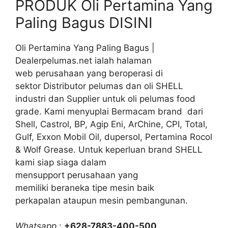
PRODUK Oli Pertamina Yang
Paling Bagus DISINI
Oli Pertamina Yang Paling Bagus |
Dealerpelumas.net ialah halaman
web perusahaan yang beroperasi di
sektor Distributor pelumas dan oli SHELL
industri dan Supplier untuk oli pelumas food
grade. Kami menyuplai Bermacam brand dari
Shell, Castrol, BP, Agip Eni, ArChine, CPI, Total,
Gulf, Exxon Mobil Oil, dupersol, Pertamina Rocol
& Wolf Grease. Untuk keperluan brand SHELL
kami siap siaga dalam
mensupport perusahaan yang
memiliki beraneka tipe mesin baik
perkapalan ataupun mesin pembangunan.
Whatsapp
:
+628-7883-400-500