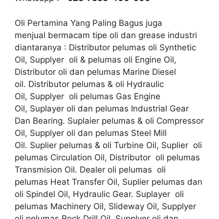
Oli Pertamina Yang Paling Bagus juga
menjual bermacam tipe oli dan grease industri
diantaranya : Distributor pelumas oli Synthetic
Oil, Supplyer oli & pelumas oli Engine Oil,
Distributor oli dan pelumas Marine Diesel
oil. Distributor pelumas & oli Hydraulic
Oil, Supplyer oli pelumas Gas Engine
Oil, Suplayer oli dan pelumas Industrial Gear
Dan Bearing. Suplaier pelumas & oli Compressor
Oil, Supplyer oli dan pelumas Steel Mill
Oil. Suplier pelumas & oli Turbine Oil, Suplier oli
pelumas Circulation Oil, Distributor oli pelumas
Transmision Oil. Dealer oli pelumas oli
pelumas Heat Transfer Oil, Suplier pelumas dan
oli Spindel Oil, Hydraulic Gear. Suplayer oli
pelumas Machinery Oil, Slideway Oil, Supplyer
oli pelumas Rock Drill Oil. Supplyer oli dan