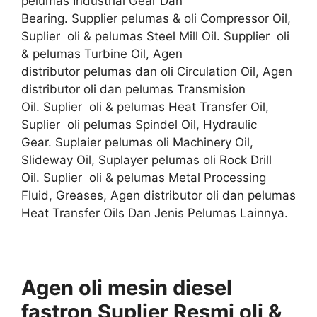
pelumas Industrial Gear Dan
Bearing. Supplier pelumas & oli Compressor Oil,
Suplier oli & pelumas Steel Mill Oil. Supplier oli
& pelumas Turbine Oil, Agen
distributor pelumas dan oli Circulation Oil, Agen
distributor oli dan pelumas Transmision
Oil. Suplier oli & pelumas Heat Transfer Oil,
Suplier oli pelumas Spindel Oil, Hydraulic
Gear. Suplaier pelumas oli Machinery Oil,
Slideway Oil, Suplayer pelumas oli Rock Drill
Oil. Suplier oli & pelumas Metal Processing
Fluid, Greases, Agen distributor oli dan pelumas
Heat Transfer Oils Dan Jenis Pelumas Lainnya.
Agen oli mesin diesel
fastron Suplier
Resmi
oli &