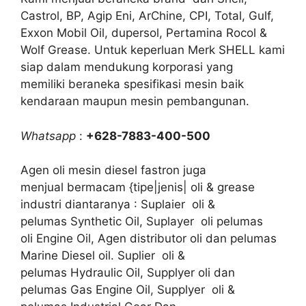
Castrol, BP, Agip Eni, ArChine, CPI, Total, Gulf,
Exxon Mobil Oil, dupersol, Pertamina Rocol &
Wolf Grease. Untuk keperluan Merk SHELL kami
siap dalam mendukung korporasi yang
memiliki beraneka spesifikasi mesin baik
kendaraan maupun mesin pembangunan.
Whatsapp
:
+628-7883-400-500
Agen oli mesin diesel fastron juga
menjual bermacam {tipe|jenis| oli & grease
industri diantaranya : Suplaier oli &
pelumas Synthetic Oil, Suplayer oli pelumas
oli Engine Oil, Agen distributor oli dan pelumas
Marine Diesel oil. Suplier oli &
pelumas Hydraulic Oil, Supplyer oli dan
pelumas Gas Engine Oil, Supplyer oli &