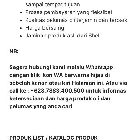
sampai tempat tujuan
Proses pembayaran yang fleksibel
Kualitas pelumas oli terjamin dan terbaik
Harga bersaing
Jaminan produk asli dari Shell
NB:
Segera hubungi kami melalu
Whatsapp
dengan klik ikon WA berwarna hijau di
sebelah kanan atau kiri Halaman ini. Atau via
call ke : +628.7883.400.500 untuk informasi
ketersediaan dan harga produk oli dan
pelumas yang anda cari
PRODUK LIST / KATALOG PRODUK