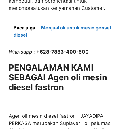
kompetitif, dan berorientasi untuk
menomorsatukan kenyamanan Customer.
Baca juga :
Menjual oli untuk mesin genset
diesel
Whatsapp
:
+628-7883-400-500
PENGALAMAN KAMI
SEBAGAI Agen oli mesin
diesel fastron
Agen oli mesin diesel fastron | JAYADIPA
PERKASA merupakan Suplayer oli pelumas