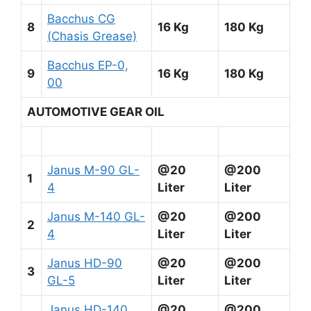
Bacchus CG
8
16 Kg
180 Kg
(Chasis Grease)
Bacchus EP-0,
9
16 Kg
180 Kg
00
AUTOMOTIVE GEAR OIL
Janus M-90 GL-
@20
@200
1
4
Liter
Liter
Janus M-140 GL-
@20
@200
2
4
Liter
Liter
Janus HD-90
@20
@200
3
GL-5
Liter
Liter
Janus HD-140
@20
@200