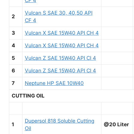
CF 4
Vulcan S SAE 30, 40,50 API
2
CF 4
3
Vulcan X SAE 15W40 API CH 4
4
Vulcan X SAE 15W40 API CH 4
5
Vulcan Z SAE 15W40 API CI 4
6
Vulcan Z SAE 15W40 API CI 4
7
Neptune HP SAE 10W40
CUTTING OIL
Dupersol 818 Soluble Cutting
1
@20 Liter
Oil