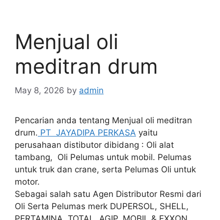
Menjual oli
meditran drum
May 8, 2026
by
admin
Pencarian anda tentang Menjual oli meditran
drum.
PT JAYADIPA PERKASA
yaitu
perusahaan distibutor dibidang : Oli alat
tambang, Oli Pelumas untuk mobil. Pelumas
untuk truk dan crane, serta Pelumas Oli untuk
motor.
Sebagai salah satu Agen Distributor Resmi dari
Oli Serta Pelumas merk DUPERSOL, SHELL,
PERTAMINA, TOTAL, AGIP, MOBIL & EXXON