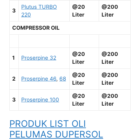
Plutus TURBO
@20
@200
3
220
Liter
Liter
COMPRESSOR OIL
@20
@200
1
Proserpine 32
Liter
Liter
@20
@200
2
Proserpine 46
,
68
Liter
Liter
@20
@200
3
Proserpine 100
Liter
Liter
PRODUK LIST OLI
PELUMAS DUPERSOL