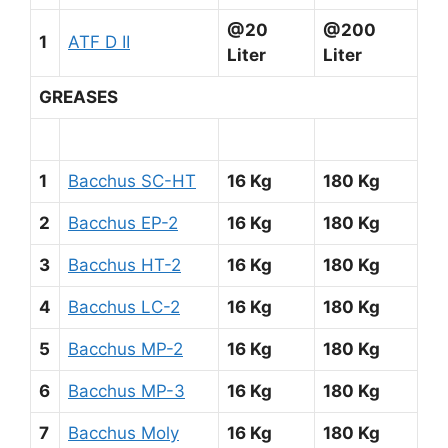
@20
@200
1
ATF D II
Liter
Liter
GREASES
1
Bacchus SC-HT
16 Kg
180 Kg
2
Bacchus EP-2
16 Kg
180 Kg
3
Bacchus HT-2
16 Kg
180 Kg
4
Bacchus LC-2
16 Kg
180 Kg
5
Bacchus MP-2
16 Kg
180 Kg
6
Bacchus MP-3
16 Kg
180 Kg
7
Bacchus Moly
16 Kg
180 Kg