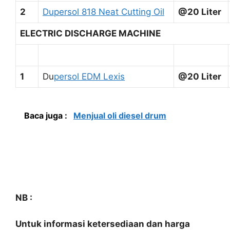
2
Dupersol 818 Neat Cutting Oil
@20 Liter
ELECTRIC DISCHARGE MACHINE
1
Du
persol EDM Lexis
@20 Liter
Baca juga :
Menjual oli diesel drum
NB :
Untuk informasi ketersediaan dan harga