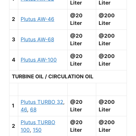
Liter
Liter
@20
@200
2
Plutus AW-46
Liter
Liter
@20
@200
3
Plutus AW-68
Liter
Liter
@20
@200
4
Plutus AW-100
Liter
Liter
TURBINE OIL / CIRCULATION OIL
Plutus TURBO 32
,
@20
@200
1
46
,
68
Liter
Liter
Plutus TURBO
@20
@200
2
100
,
150
Liter
Liter