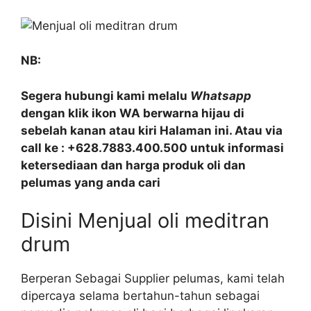
NB:
Segera hubungi kami melalu
Whatsapp
dengan klik ikon WA berwarna hijau di
sebelah kanan atau kiri Halaman ini. Atau via
call ke : +628.7883.400.500 untuk informasi
ketersediaan dan harga produk oli dan
pelumas yang anda cari
Disini Menjual oli meditran
drum
Berperan Sebagai Supplier pelumas, kami telah
dipercaya selama bertahun-tahun sebagai