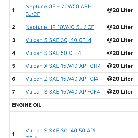
Neptune GE – 20W50 API-
1
@20 Liter
SJ/CF
2
Neptune HP 10W40 SL / CF
@20 Liter
3
Vulcan S SAE 30, 40 CF-4
@20 Liter
4
Vulcan S SAE 50 CF-4
@20 Liter
5
Vulcan X SAE 15W40 API-CH4
@20 Liter
6
Vulcan Z SAE 15W40 API-CI4
@20 Liter
7
Vulcan S SAE 15W40 API-CF4
@20 Liter
ENGINE OIL
Vulcan S SAE 30
,
40
,
50 API
1