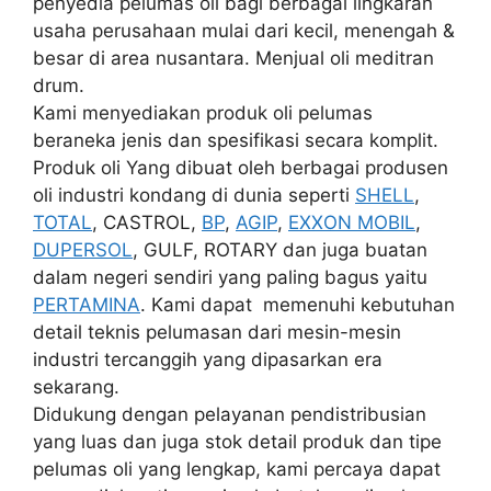
penyedia pelumas oli bagi berbagai lingkaran
usaha perusahaan mulai dari kecil, menengah &
besar di area nusantara. Menjual oli meditran
drum.
Kami menyediakan produk oli pelumas
beraneka jenis dan spesifikasi secara komplit.
Produk oli Yang dibuat oleh berbagai produsen
oli industri kondang di dunia seperti
SHELL
,
TOTAL
, CASTROL,
BP
,
AGIP
,
EXXON MOBIL
,
DUPERSOL
, GULF, ROTARY dan juga buatan
dalam negeri sendiri yang paling bagus yaitu
PERTAMINA
. Kami dapat memenuhi kebutuhan
detail teknis pelumasan dari mesin-mesin
industri tercanggih yang dipasarkan era
sekarang.
Didukung dengan pelayanan pendistribusian
yang luas dan juga stok detail produk dan tipe
pelumas oli yang lengkap, kami percaya dapat