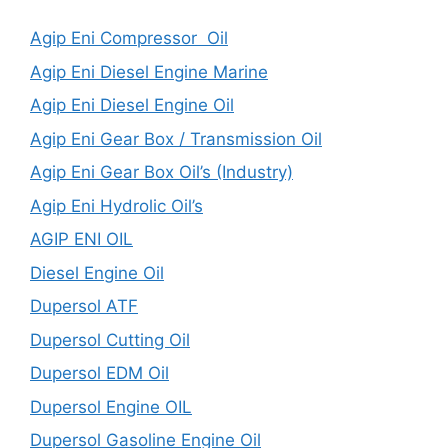
Agip Eni Compressor Oil
Agip Eni Diesel Engine Marine
Agip Eni Diesel Engine Oil
Agip Eni Gear Box / Transmission Oil
Agip Eni Gear Box Oil’s (Industry)
Agip Eni Hydrolic Oil’s
AGIP ENI OIL
Diesel Engine Oil
Dupersol ATF
Dupersol Cutting Oil
Dupersol EDM Oil
Dupersol Engine OIL
Dupersol Gasoline Engine Oil