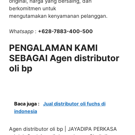
original, harga yang bersaing, dan
berkomitmen untuk
mengutamakan kenyamanan pelanggan.
Whatsapp
:
+628-7883-400-500
PENGALAMAN KAMI
SEBAGAI Agen distributor
oli bp
Baca juga :
Jual distributor oli fuchs di
indonesia
Agen distributor oli bp | JAYADIPA PERKASA