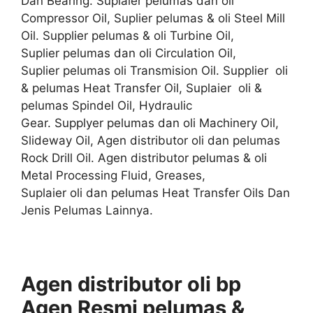
Dan Bearing. Suplaier pelumas dan oli
Compressor Oil, Suplier pelumas & oli Steel Mill
Oil. Supplier pelumas & oli Turbine Oil,
Suplier pelumas dan oli Circulation Oil,
Suplier pelumas oli Transmision Oil. Supplier oli
& pelumas Heat Transfer Oil, Suplaier oli &
pelumas Spindel Oil, Hydraulic
Gear. Supplyer pelumas dan oli Machinery Oil,
Slideway Oil, Agen distributor oli dan pelumas
Rock Drill Oil. Agen distributor pelumas & oli
Metal Processing Fluid, Greases,
Suplaier oli dan pelumas Heat Transfer Oils Dan
Jenis Pelumas Lainnya.
Agen distributor oli bp
Agen
Resmi
pelumas &