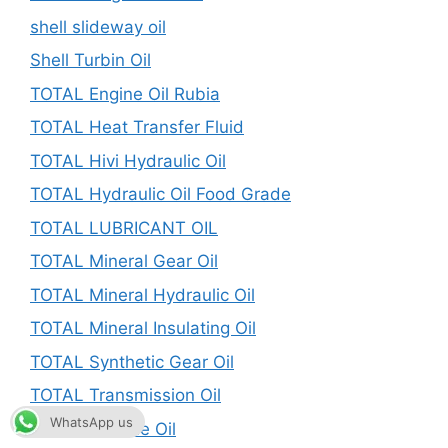
shell slideway oil
Shell Turbin Oil
TOTAL Engine Oil Rubia
TOTAL Heat Transfer Fluid
TOTAL Hivi Hydraulic Oil
TOTAL Hydraulic Oil Food Grade
TOTAL LUBRICANT OIL
TOTAL Mineral Gear Oil
TOTAL Mineral Hydraulic Oil
TOTAL Mineral Insulating Oil
TOTAL Synthetic Gear Oil
TOTAL Transmission Oil
WhatsApp us
TOTAL Turbine Oil