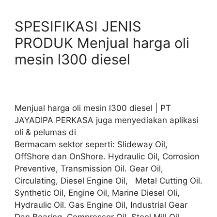
SPESIFIKASI JENIS
PRODUK Menjual harga oli
mesin l300 diesel
Menjual harga oli mesin l300 diesel | PT
JAYADIPA PERKASA juga menyediakan aplikasi
oli & pelumas di
Bermacam sektor seperti: Slideway Oil,
OffShore dan OnShore. Hydraulic Oil, Corrosion
Preventive, Transmission Oil. Gear Oil,
Circulating, Diesel Engine Oil, Metal Cutting Oil.
Synthetic Oil, Engine Oil, Marine Diesel Oli,
Hydraulic Oil. Gas Engine Oil, Industrial Gear
Dan Bearing, Compressor Oil. Steel Mill Oil,