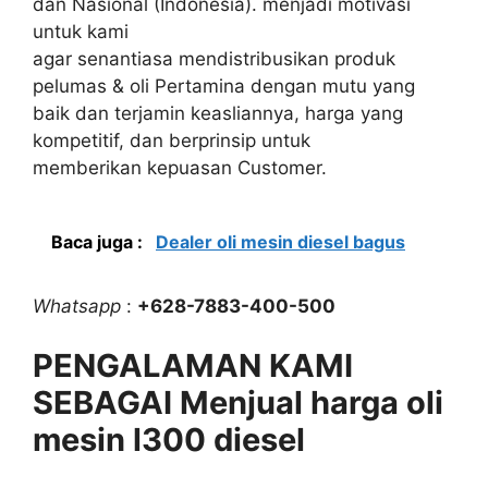
dan Nasional (Indonesia). menjadi motivasi
untuk kami
agar senantiasa mendistribusikan produk
pelumas & oli Pertamina dengan mutu yang
baik dan terjamin keasliannya, harga yang
kompetitif, dan berprinsip untuk
memberikan kepuasan Customer.
Baca juga :
Dealer oli mesin diesel bagus
Whatsapp
:
+628-7883-400-500
PENGALAMAN KAMI
SEBAGAI Menjual harga oli
mesin l300 diesel