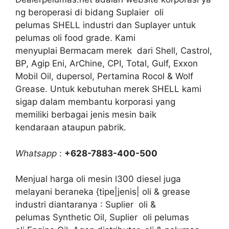
ng beroperasi di bidang Suplaier oli
pelumas SHELL industri dan Suplayer untuk
pelumas oli food grade. Kami
menyuplai Bermacam merek dari Shell, Castrol,
BP, Agip Eni, ArChine, CPI, Total, Gulf, Exxon
Mobil Oil, dupersol, Pertamina Rocol & Wolf
Grease. Untuk kebutuhan merek SHELL kami
sigap dalam membantu korporasi yang
memiliki berbagai jenis mesin baik
kendaraan ataupun pabrik.
Whatsapp
:
+628-7883-400-500
Menjual harga oli mesin l300 diesel juga
melayani beraneka {tipe|jenis| oli & grease
industri diantaranya : Suplier oli &
pelumas Synthetic Oil, Suplier oli pelumas