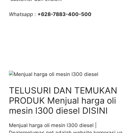
Whatsapp
:
+628-7883-400-500
TELUSURI DAN TEMUKAN
PRODUK Menjual harga oli
mesin l300 diesel DISINI
Menjual harga oli mesin l300 diesel |
Dealerpelumas.net adalah website korporasi ya