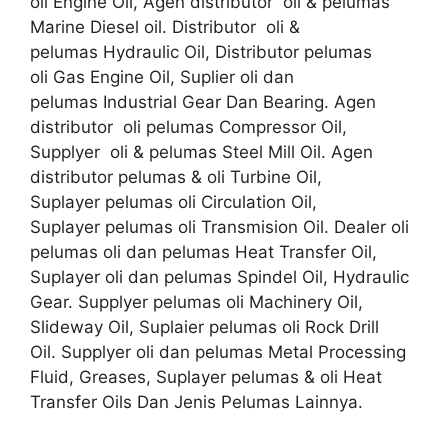
oli Engine Oil, Agen distributor oli & pelumas
Marine Diesel oil. Distributor oli &
pelumas Hydraulic Oil, Distributor pelumas
oli Gas Engine Oil, Suplier oli dan
pelumas Industrial Gear Dan Bearing. Agen
distributor oli pelumas Compressor Oil,
Supplyer oli & pelumas Steel Mill Oil. Agen
distributor pelumas & oli Turbine Oil,
Suplayer pelumas oli Circulation Oil,
Suplayer pelumas oli Transmision Oil. Dealer oli
pelumas oli dan pelumas Heat Transfer Oil,
Suplayer oli dan pelumas Spindel Oil, Hydraulic
Gear. Supplyer pelumas oli Machinery Oil,
Slideway Oil, Suplaier pelumas oli Rock Drill
Oil. Supplyer oli dan pelumas Metal Processing
Fluid, Greases, Suplayer pelumas & oli Heat
Transfer Oils Dan Jenis Pelumas Lainnya.