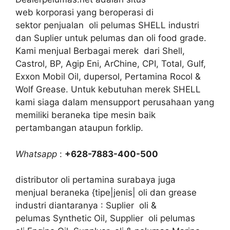
web korporasi yang beroperasi di
sektor penjualan oli pelumas SHELL industri
dan Suplier untuk pelumas dan oli food grade.
Kami menjual Berbagai merek dari Shell,
Castrol, BP, Agip Eni, ArChine, CPI, Total, Gulf,
Exxon Mobil Oil, dupersol, Pertamina Rocol &
Wolf Grease. Untuk kebutuhan merek SHELL
kami siaga dalam mensupport perusahaan yang
memiliki beraneka tipe mesin baik
pertambangan ataupun forklip.
Whatsapp
:
+628-7883-400-500
distributor oli pertamina surabaya juga
menjual beraneka {tipe|jenis| oli dan grease
industri diantaranya : Suplier oli &
pelumas Synthetic Oil, Supplier oli pelumas