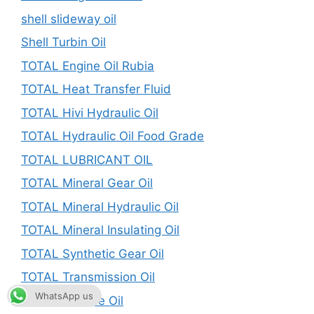
shell slideway oil
Shell Turbin Oil
TOTAL Engine Oil Rubia
TOTAL Heat Transfer Fluid
TOTAL Hivi Hydraulic Oil
TOTAL Hydraulic Oil Food Grade
TOTAL LUBRICANT OIL
TOTAL Mineral Gear Oil
TOTAL Mineral Hydraulic Oil
TOTAL Mineral Insulating Oil
TOTAL Synthetic Gear Oil
TOTAL Transmission Oil
WhatsApp us
TOTAL Turbine Oil