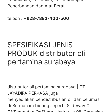
Penerbangan dan Alat Berat.
telpon :
+628-7883-400-500
SPESIFIKASI JENIS
PRODUK distributor oli
pertamina surabaya
distributor oli pertamina surabaya | PT
JAYADIPA PERKASA juga
menyediakan pendistribusian oli dan pelumas
di Bermacam bidang seperti: Slideway Oil,
OffShore dan OnShore. Hydraulic Oil, Corrosion