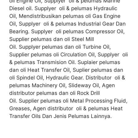
oli Engine Oil, Supplyer oli & pelumas Marine
Diesel oil. Supplyer oli & pelumas Hydraulic
Oil, Mendistribusikan pelumas oli Gas Engine
Oil, Supplyer oli & pelumas Industrial Gear Dan
Bearing. Supplyer oli pelumas Compressor Oil,
Supplier pelumas dan oli Steel Mill
Oil. Supplyer pelumas dan oli Turbine Oil,
Supplier pelumas oli Circulation Oil, Supplyer oli
& pelumas Transmision Oil. Suplaier pelumas
dan oli Heat Transfer Oil, Suplier pelumas dan
oli Spindel Oil, Hydraulic Gear. Distributor oli &
pelumas Machinery Oil, Slideway Oil, Agen
distributor pelumas dan oli Rock Drill
Oil. Supplier pelumas oli Metal Processing Fluid,
Greases, Agen distributor oli & pelumas Heat
Transfer Oils Dan Jenis Pelumas Lainnya.