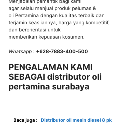
Menjadikan pemantik bagi kami
agar selalu menjual produk pelumas &
oli Pertamina dengan kualitas terbaik dan
terjamin keasliannya, harga yang kompetitif,
dan berorientasi untuk
memberikan kepuasan kosumen.
Whatsapp
:
+628-7883-400-500
PENGALAMAN KAMI
SEBAGAI distributor oli
pertamina surabaya
Baca juga :
Distributor oli mesin diesel 8 pk