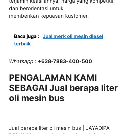
terjamin keasliannya, harga yang kompetitif,
dan berorientasi untuk
memberikan kepuasan kustomer.
Baca juga :
Jual merk oli mesin diesel
terbaik
Whatsapp
:
+628-7883-400-500
PENGALAMAN KAMI
SEBAGAI Jual berapa liter
oli mesin bus
Jual berapa liter oli mesin bus | JAYADIPA