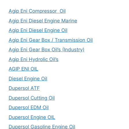
Agip Eni Compressor Oil
Agip Eni Diesel Engine Marine
Agip Eni Diesel Engine Oil
Agip Eni Gear Box / Transmission Oil
Agip Eni Gear Box Oil’s (Industry)
Agip Eni Hydrolic Oil’s
AGIP ENI OIL
Diesel Engine Oil
Dupersol ATF
Dupersol Cutting Oil
Dupersol EDM Oil
Dupersol Engine OIL
Dupersol Gasoline Engine Oil