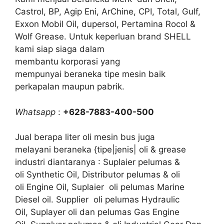
Castrol, BP, Agip Eni, ArChine, CPI, Total, Gulf,
Exxon Mobil Oil, dupersol, Pertamina Rocol &
Wolf Grease. Untuk keperluan brand SHELL
kami siap siaga dalam
membantu korporasi yang
mempunyai beraneka tipe mesin baik
perkapalan maupun pabrik.
Whatsapp
:
+628-7883-400-500
Jual berapa liter oli mesin bus juga
melayani beraneka {tipe|jenis| oli & grease
industri diantaranya : Suplaier pelumas &
oli Synthetic Oil, Distributor pelumas & oli
oli Engine Oil, Suplaier oli pelumas Marine
Diesel oil. Supplier oli pelumas Hydraulic
Oil, Suplayer oli dan pelumas Gas Engine