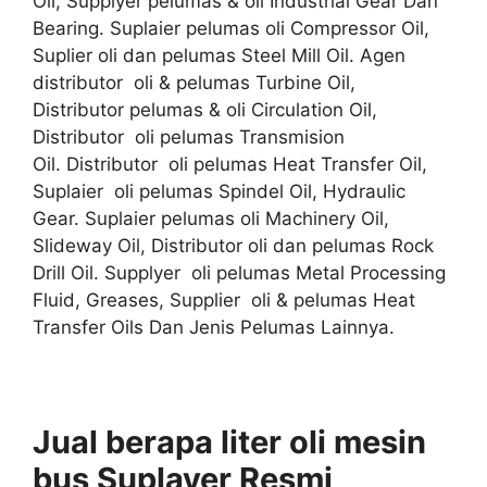
Oil, Supplyer pelumas & oli Industrial Gear Dan
Bearing. Suplaier pelumas oli Compressor Oil,
Suplier oli dan pelumas Steel Mill Oil. Agen
distributor oli & pelumas Turbine Oil,
Distributor pelumas & oli Circulation Oil,
Distributor oli pelumas Transmision
Oil. Distributor oli pelumas Heat Transfer Oil,
Suplaier oli pelumas Spindel Oil, Hydraulic
Gear. Suplaier pelumas oli Machinery Oil,
Slideway Oil, Distributor oli dan pelumas Rock
Drill Oil. Supplyer oli pelumas Metal Processing
Fluid, Greases, Supplier oli & pelumas Heat
Transfer Oils Dan Jenis Pelumas Lainnya.
Jual berapa liter oli mesin
bus Suplayer
Resmi