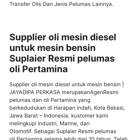
Transfer Oils Dan Jenis Pelumas Lainnya.
Supplier oli mesin diesel
untuk mesin bensin
Suplaier
Resmi
pelumas
oli
Pertamina
Supplier oli mesin diesel untuk mesin bensin |
JAYADIPA PERKASA merupakanAgenResmi
pelumas dan oli Pertamina yang
berkedudukan di Harapan indah, Kota Bekasi,
Jawa Barat – Indonesia. kustomer kami
melingkupi Industri, Marine, dan
Otomotif. Sebagai Suplaier Resmi pelumas
oli Pertamina selama lebih dari 10 tahun. Telah