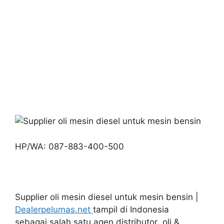
HP/WA: 087-883-400-500
Supplier oli mesin diesel untuk mesin bensin |
Dealerpelumas.net
tampil di Indonesia
sebagai salah satu agen distributor oli &