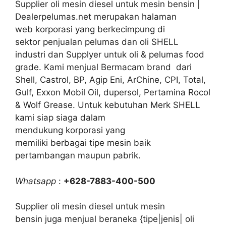
Supplier oli mesin diesel untuk mesin bensin |
Dealerpelumas.net merupakan halaman
web korporasi yang berkecimpung di
sektor penjualan pelumas dan oli SHELL
industri dan Supplyer untuk oli & pelumas food
grade. Kami menjual Bermacam brand dari
Shell, Castrol, BP, Agip Eni, ArChine, CPI, Total,
Gulf, Exxon Mobil Oil, dupersol, Pertamina Rocol
& Wolf Grease. Untuk kebutuhan Merk SHELL
kami siap siaga dalam
mendukung korporasi yang
memiliki berbagai tipe mesin baik
pertambangan maupun pabrik.
Whatsapp
:
+628-7883-400-500
Supplier oli mesin diesel untuk mesin
bensin juga menjual beraneka {tipe|jenis| oli