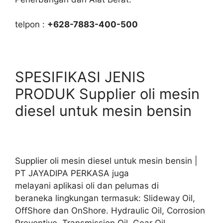
telpon :
+628-7883-400-500
SPESIFIKASI JENIS
PRODUK Supplier oli mesin
diesel untuk mesin bensin
Supplier oli mesin diesel untuk mesin bensin |
PT JAYADIPA PERKASA juga
melayani aplikasi oli dan pelumas di
beraneka lingkungan termasuk: Slideway Oil,
OffShore dan OnShore. Hydraulic Oil, Corrosion
Preventive, Transmission Oil. Gear Oil,