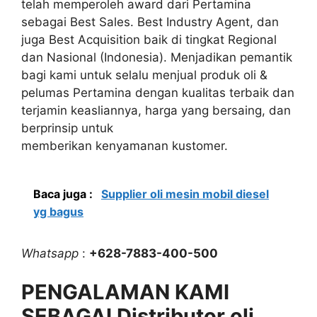
telah memperoleh award dari Pertamina
sebagai Best Sales. Best Industry Agent, dan
juga Best Acquisition baik di tingkat Regional
dan Nasional (Indonesia). Menjadikan pemantik
bagi kami untuk selalu menjual produk oli &
pelumas Pertamina dengan kualitas terbaik dan
terjamin keasliannya, harga yang bersaing, dan
berprinsip untuk
memberikan kenyamanan kustomer.
Baca juga :
Supplier oli mesin mobil diesel
yg bagus
Whatsapp
:
+628-7883-400-500
PENGALAMAN KAMI
SEBAGAI Distributor oli