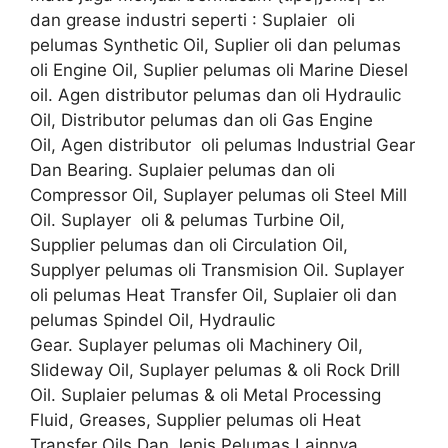
dan grease industri seperti : Suplaier oli
pelumas Synthetic Oil, Suplier oli dan pelumas
oli Engine Oil, Suplier pelumas oli Marine Diesel
oil. Agen distributor pelumas dan oli Hydraulic
Oil, Distributor pelumas dan oli Gas Engine
Oil, Agen distributor oli pelumas Industrial Gear
Dan Bearing. Suplaier pelumas dan oli
Compressor Oil, Suplayer pelumas oli Steel Mill
Oil. Suplayer oli & pelumas Turbine Oil,
Supplier pelumas dan oli Circulation Oil,
Supplyer pelumas oli Transmision Oil. Suplayer
oli pelumas Heat Transfer Oil, Suplaier oli dan
pelumas Spindel Oil, Hydraulic
Gear. Suplayer pelumas oli Machinery Oil,
Slideway Oil, Suplayer pelumas & oli Rock Drill
Oil. Suplaier pelumas & oli Metal Processing
Fluid, Greases, Supplier pelumas oli Heat
Transfer Oils Dan Jenis Pelumas Lainnya.