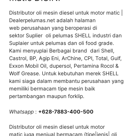
Distributor oli mesin diesel untuk motor matic |
Dealerpelumas.net adalah halaman
web perusahaan yang beroperasi di
sektor Suplier oli pelumas SHELL industri dan
Suplaier untuk pelumas dan oli food grade.
Kami menyuplai Berbagai brand dari Shell,
Castrol, BP, Agip Eni, ArChine, CPI, Total, Gulf,
Exxon Mobil Oil, dupersol, Pertamina Rocol &
Wolf Grease. Untuk kebutuhan merek SHELL
kami siaga dalam membantu perusahaan yang
memiliki bermacam tipe mesin baik
pertambangan maupun forklip.
Whatsapp
:
+628-7883-400-500
Distributor oli mesin diesel untuk motor
matic juga menjual bermacam {tipe|jenis| oli