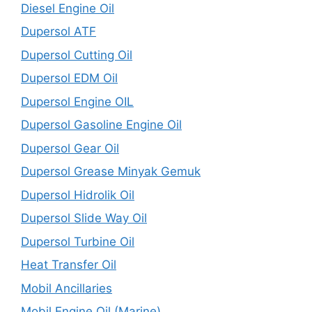
Diesel Engine Oil
Dupersol ATF
Dupersol Cutting Oil
Dupersol EDM Oil
Dupersol Engine OIL
Dupersol Gasoline Engine Oil
Dupersol Gear Oil
Dupersol Grease Minyak Gemuk
Dupersol Hidrolik Oil
Dupersol Slide Way Oil
Dupersol Turbine Oil
Heat Transfer Oil
Mobil Ancillaries
Mobil Engine Oil (Marine)