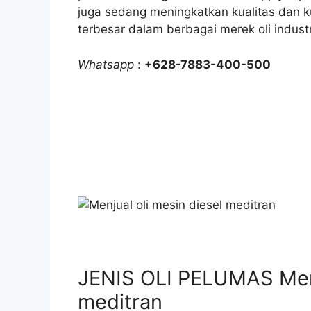
juga sedang meningkatkan kualitas dan ku
terbesar dalam berbagai merek oli industr
Whatsapp
:
+628-7883-400-500
JENIS OLI PELUMAS Menj
meditran