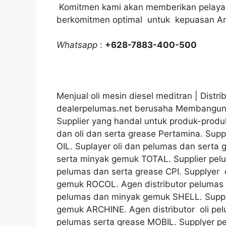
Komitmen kami akan memberikan pelayan
berkomitmen optimal untuk kepuasan A
Whatsapp
:
+628-7883-400-500
Menjual oli mesin diesel meditran | Distrib
dealerpelumas.net berusaha Membangun 
Supplier yang handal untuk produk-produ
dan oli dan serta grease Pertamina. Supp
OIL. Suplayer oli dan pelumas dan serta
serta minyak gemuk TOTAL. Supplier pelum
pelumas dan serta grease CPI. Supplyer 
gemuk ROCOL. Agen distributor pelumas d
pelumas dan minyak gemuk SHELL. Supply
gemuk ARCHINE. Agen distributor oli pel
pelumas serta grease MOBIL. Supplyer p