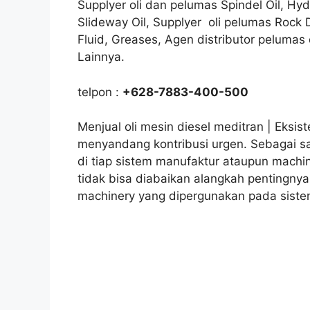
Supplyer oli dan pelumas Spindel Oil, Hyd
Slideway Oil, Supplyer oli pelumas Rock Dr
Fluid, Greases, Agen distributor pelumas
Lainnya.
telpon :
+628-7883-400-500
Menjual oli mesin diesel meditran | Eksis
menyandang kontribusi urgen. Sebagai s
di tiap sistem manufaktur ataupun machi
tidak bisa diabaikan alangkah pentingnya 
machinery yang dipergunakan pada siste