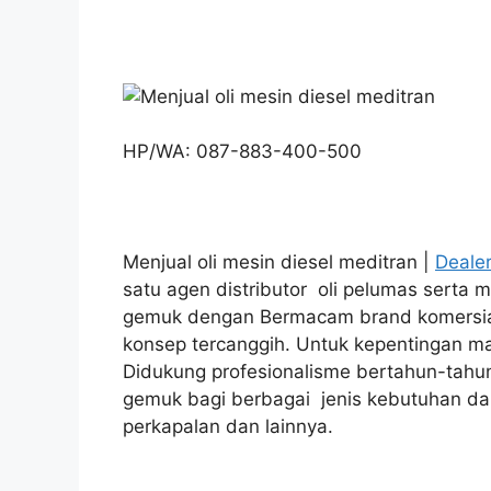
HP/WA: 087-883-400-500
Menjual oli mesin diesel meditran |
Deale
satu agen distributor oli pelumas serta 
gemuk dengan Bermacam brand komersi
konsep tercanggih. Untuk kepentingan man
Didukung profesionalisme bertahun-tahun
gemuk bagi berbagai jenis kebutuhan dan
perkapalan dan lainnya.