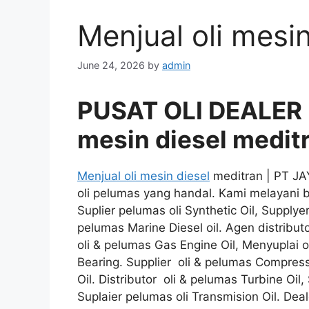
Menjual oli mesi
June 24, 2026
by
admin
PUSAT OLI DEALER 
mesin diesel medit
Menjual oli mesin diesel
meditran | PT J
oli pelumas yang handal. Kami melayani be
Suplier pelumas oli Synthetic Oil, Supplyer
pelumas Marine Diesel oil. Agen distribut
oli & pelumas Gas Engine Oil, Menyuplai o
Bearing. Supplier oli & pelumas Compresso
Oil. Distributor oli & pelumas Turbine Oil,
Suplaier pelumas oli Transmision Oil. Deal