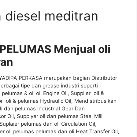
n diesel meditran
PELUMAS Menjual oli
ran
AYADIPA PERKASA merupakan bagian Distributor
rbagai tipe dan grease industri seperti :
 pelumas & oli oli Engine Oil, Supplier oli &
or oli & pelumas Hydraulic Oil, Mendistribusikan
li dan pelumas Industrial Gear Dan
r Oil, Supplyer oli dan pelumas Steel Mill
 Suplaier pelumas dan oli Circulation Oil,
er oli pelumas pelumas dan oli Heat Transfer Oil,