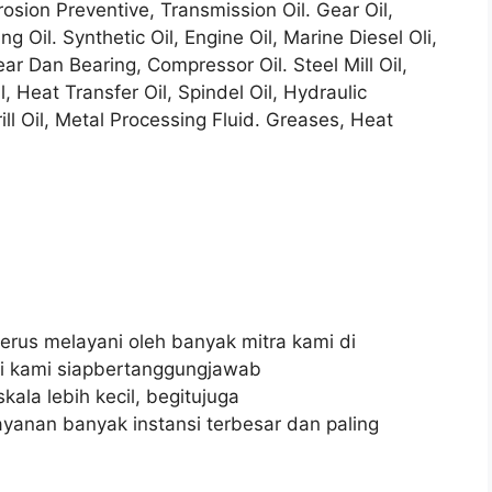
osion Preventive, Transmission Oil. Gear Oil,
ng Oil. Synthetic Oil, Engine Oil, Marine Diesel Oli,
ear Dan Bearing, Compressor Oil. Steel Mill Oil,
l, Heat Transfer Oil, Spindel Oil, Hydraulic
ill Oil, Metal Processing Fluid. Greases, Heat
terus melayani oleh banyak mitra kami di
ini kami siapbertanggungjawab
ala lebih kecil, begitujuga
anan banyak instansi terbesar dan paling