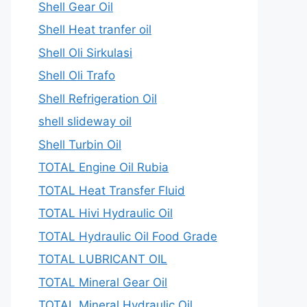
Shell Gear Oil
Shell Heat tranfer oil
Shell Oli Sirkulasi
Shell Oli Trafo
Shell Refrigeration Oil
shell slideway oil
Shell Turbin Oil
TOTAL Engine Oil Rubia
TOTAL Heat Transfer Fluid
TOTAL Hivi Hydraulic Oil
TOTAL Hydraulic Oil Food Grade
TOTAL LUBRICANT OIL
TOTAL Mineral Gear Oil
TOTAL Mineral Hydraulic Oil