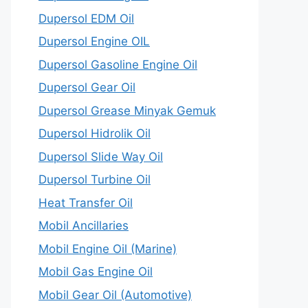
Dupersol EDM Oil
Dupersol Engine OIL
Dupersol Gasoline Engine Oil
Dupersol Gear Oil
Dupersol Grease Minyak Gemuk
Dupersol Hidrolik Oil
Dupersol Slide Way Oil
Dupersol Turbine Oil
Heat Transfer Oil
Mobil Ancillaries
Mobil Engine Oil (Marine)
Mobil Gas Engine Oil
Mobil Gear Oil (Automotive)