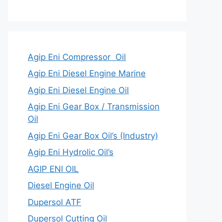
Agip Eni Compressor Oil
Agip Eni Diesel Engine Marine
Agip Eni Diesel Engine Oil
Agip Eni Gear Box / Transmission
Oil
Agip Eni Gear Box Oil’s (Industry)
Agip Eni Hydrolic Oil’s
AGIP ENI OIL
Diesel Engine Oil
Dupersol ATF
Dupersol Cutting Oil