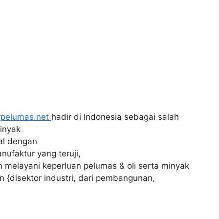
rpelumas.net
hadir di Indonesia sebagai salah
minyak
al dengan
ufaktur yang teruji,
 melayani keperluan pelumas & oli serta minyak
 {disektor industri, dari pembangunan,