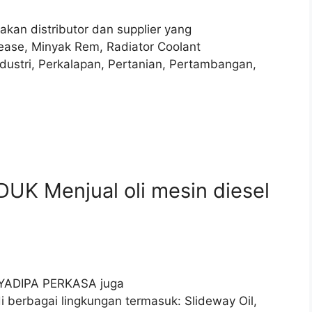
akan distributor dan supplier yang
ease, Minyak Rem, Radiator Coolant
ndustri, Perkalapan, Pertanian, Pertambangan,
UK Menjual oli mesin diesel
JAYADIPA PERKASA juga
 berbagai lingkungan termasuk: Slideway Oil,