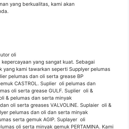
an yang berkualitas, kami akan
nda.
utor oli
kepercayaan yang sangat kuat. Sebagai
k yang kami tawarkan seperti Supplyer pelumas
lier pelumas dan oli serta grease BP
 gemuk CASTROL. Suplier oli pelumas dan
as oli serta grease GULF. Suplier oli &
oli & pelumas dan serta minyak
an oli serta greases VALVOLINE. Suplaier oli &
er pelumas dan oli dan serta minyak
umas serta gemuk AGIP. Suplayer oli
elumas oli serta minyak gemuk PERTAMINA. Kami