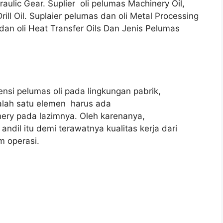
raulic Gear. Suplier oli pelumas Machinery Oil,
ill Oil. Suplaier pelumas dan oli Metal Processing
 dan oli Heat Transfer Oils Dan Jenis Pelumas
tensi pelumas oli pada lingkungan pabrik,
alah satu elemen harus ada
nery pada lazimnya. Oleh karenanya,
andil itu demi terawatnya kualitas kerja dari
m operasi.