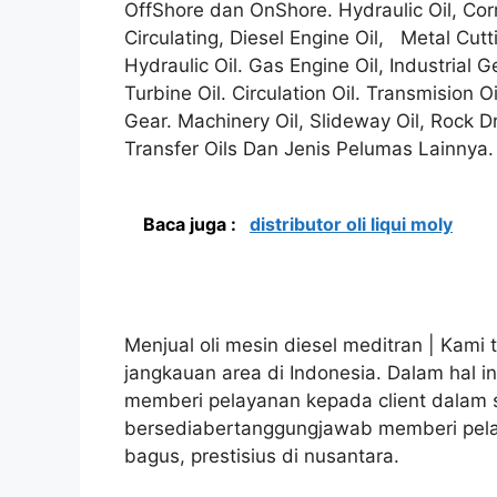
OffShore dan OnShore. Hydraulic Oil, Corr
Circulating, Diesel Engine Oil, Metal Cutti
Hydraulic Oil. Gas Engine Oil, Industrial G
Turbine Oil. Circulation Oil. Transmision Oi
Gear. Machinery Oil, Slideway Oil, Rock Dr
Transfer Oils Dan Jenis Pelumas Lainnya.
Baca juga :
distributor oli liqui moly
Menjual oli mesin diesel meditran | Kami 
jangkauan area di Indonesia. Dalam hal 
memberi pelayanan kepada client dalam sk
bersediabertanggungjawab memberi pelay
bagus, prestisius di nusantara.