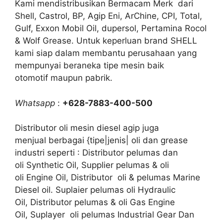
Kami mendistribusikan Bermacam Merk dari
Shell, Castrol, BP, Agip Eni, ArChine, CPI, Total,
Gulf, Exxon Mobil Oil, dupersol, Pertamina Rocol
& Wolf Grease. Untuk keperluan brand SHELL
kami siap dalam membantu perusahaan yang
mempunyai beraneka tipe mesin baik
otomotif maupun pabrik.
Whatsapp
:
+628-7883-400-500
Distributor oli mesin diesel agip juga
menjual berbagai {tipe|jenis| oli dan grease
industri seperti : Distributor pelumas dan
oli Synthetic Oil, Supplier pelumas & oli
oli Engine Oil, Distributor oli & pelumas Marine
Diesel oil. Suplaier pelumas oli Hydraulic
Oil, Distributor pelumas & oli Gas Engine
Oil, Suplayer oli pelumas Industrial Gear Dan