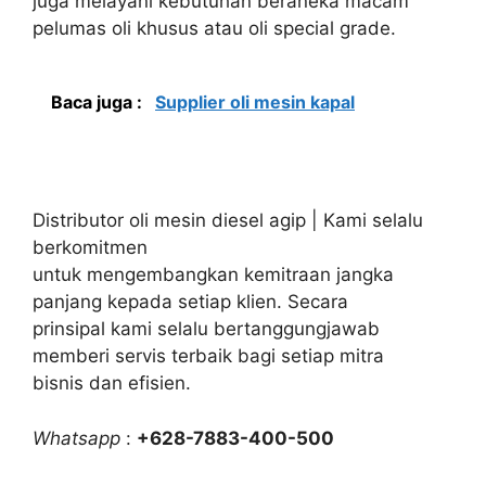
juga melayani kebutuhan beraneka macam
pelumas oli khusus atau oli special grade.
Baca juga :
Supplier oli mesin kapal
Distributor oli mesin diesel agip | Kami selalu
berkomitmen
untuk mengembangkan kemitraan jangka
panjang kepada setiap klien. Secara
prinsipal kami selalu bertanggungjawab
memberi servis terbaik bagi setiap mitra
bisnis dan efisien.
Whatsapp
:
+628-7883-400-500