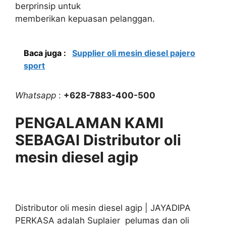
berprinsip untuk
memberikan kepuasan pelanggan.
Baca juga :
Supplier oli mesin diesel pajero
sport
Whatsapp
:
+628-7883-400-500
PENGALAMAN KAMI
SEBAGAI Distributor oli
mesin diesel agip
Distributor oli mesin diesel agip | JAYADIPA
PERKASA adalah Suplaier pelumas dan oli