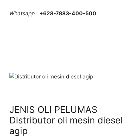
Whatsapp
:
+628-7883-400-500
JENIS OLI PELUMAS
Distributor oli mesin diesel
agip