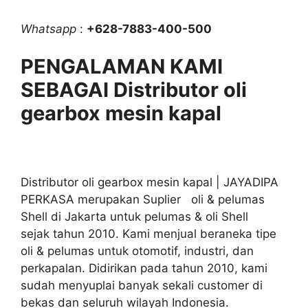
Whatsapp
:
+628-7883-400-500
PENGALAMAN KAMI
SEBAGAI Distributor oli
gearbox mesin kapal
Distributor oli gearbox mesin kapal | JAYADIPA
PERKASA merupakan Suplier oli & pelumas
Shell di Jakarta untuk pelumas & oli Shell
sejak tahun 2010. Kami menjual beraneka tipe
oli & pelumas untuk otomotif, industri, dan
perkapalan. Didirikan pada tahun 2010, kami
sudah menyuplai banyak sekali customer di
bekas dan seluruh wilayah Indonesia.