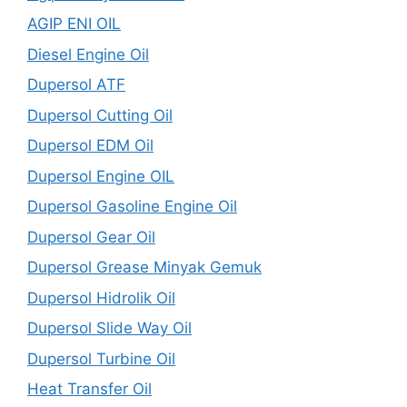
AGIP ENI OIL
Diesel Engine Oil
Dupersol ATF
Dupersol Cutting Oil
Dupersol EDM Oil
Dupersol Engine OIL
Dupersol Gasoline Engine Oil
Dupersol Gear Oil
Dupersol Grease Minyak Gemuk
Dupersol Hidrolik Oil
Dupersol Slide Way Oil
Dupersol Turbine Oil
Heat Transfer Oil