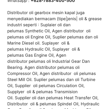
Whatsapp
:
+628-7883-400-500
Distributor oli gearbox mesin kapal juga
menyediakan bermacam {tipe|jenis| oli & grease
industri seperti : Suplaier oli dan
pelumas Synthetic Oil, Agen distributor oli
pelumas oli Engine Oil, Suplier pelumas dan oli
Marine Diesel oil. Suplayer oli &
pelumas Hydraulic Oil, Suplayer oli &
pelumas Gas Engine Oil, Agen
distributor pelumas oli Industrial Gear Dan
Bearing. Agen distributor pelumas oli
Compressor Oil, Agen distributor oli pelumas
Steel Mill Oil. Suplier pelumas dan oli Turbine
Oil, Supplier oli pelumas Circulation Oil,
Supplyer oli & pelumas Transmision
Oil. Supplier oli dan pelumas Heat Transfer Oil,
Distributor oli & pelumas Spindel Oil, Hydraulic