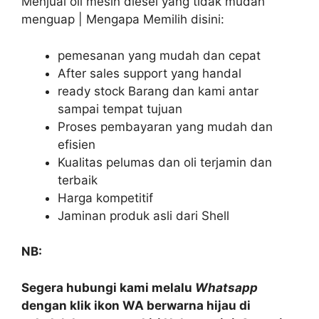
Menjual oli mesin diesel yang tidak mudah
menguap | Mengapa Memilih disini:
pemesanan yang mudah dan cepat
After sales support yang handal
ready stock Barang dan kami antar
sampai tempat tujuan
Proses pembayaran yang mudah dan
efisien
Kualitas pelumas dan oli terjamin dan
terbaik
Harga kompetitif
Jaminan produk asli dari Shell
NB:
Segera hubungi kami melalu
Whatsapp
dengan klik ikon WA berwarna hijau di