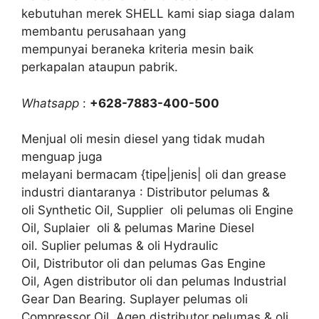
kebutuhan merek SHELL kami siap siaga dalam
membantu perusahaan yang
mempunyai beraneka kriteria mesin baik
perkapalan ataupun pabrik.
Whatsapp
:
+628-7883-400-500
Menjual oli mesin diesel yang tidak mudah
menguap juga
melayani bermacam {tipe|jenis| oli dan grease
industri diantaranya : Distributor pelumas &
oli Synthetic Oil, Supplier oli pelumas oli Engine
Oil, Suplaier oli & pelumas Marine Diesel
oil. Suplier pelumas & oli Hydraulic
Oil, Distributor oli dan pelumas Gas Engine
Oil, Agen distributor oli dan pelumas Industrial
Gear Dan Bearing. Suplayer pelumas oli
Compressor Oil, Agen distributor pelumas & oli