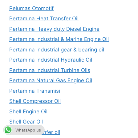
Pelumas Otomotif
Pertamina Heat Transfer Oil
Pertamina Heavy duty Diesel Engine
Pertamina Industrial & Marine Engine Oil
Pertamina Industrial gear & bearing oil
Pertamina Industrial Hydraulic Oil
Pertamina Industrial Turbine Oils
Pertamina Natural Gas Engine Oil
Pertamina Transmisi
Shell Compressor Oil
Shell Engine Oil
Shell Gear Oil
WhatsApp us
Shell Heat tranfer oil