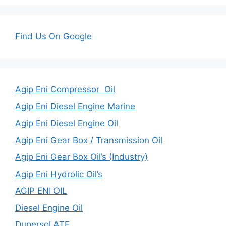
Find Us On Google
Agip Eni Compressor Oil
Agip Eni Diesel Engine Marine
Agip Eni Diesel Engine Oil
Agip Eni Gear Box / Transmission Oil
Agip Eni Gear Box Oil’s (Industry)
Agip Eni Hydrolic Oil’s
AGIP ENI OIL
Diesel Engine Oil
Dupersol ATF