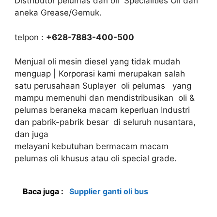
Distributor pelumas dan oli Specialities Oil dan
aneka Grease/Gemuk.
telpon :
+628-7883-400-500
Menjual oli mesin diesel yang tidak mudah
menguap | Korporasi kami merupakan salah
satu perusahaan Suplayer oli pelumas yang
mampu memenuhi dan mendistribusikan oli &
pelumas beraneka macam keperluan Industri
dan pabrik-pabrik besar di seluruh nusantara,
dan juga
melayani kebutuhan bermacam macam
pelumas oli khusus atau oli special grade.
Baca juga :
Supplier ganti oli bus