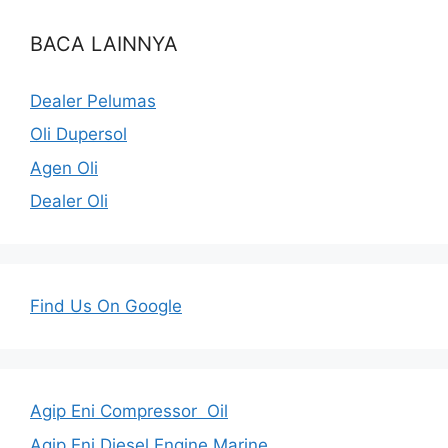
BACA LAINNYA
Dealer Pelumas
Oli Dupersol
Agen Oli
Dealer Oli
Find Us On Google
Agip Eni Compressor Oil
Agip Eni Diesel Engine Marine