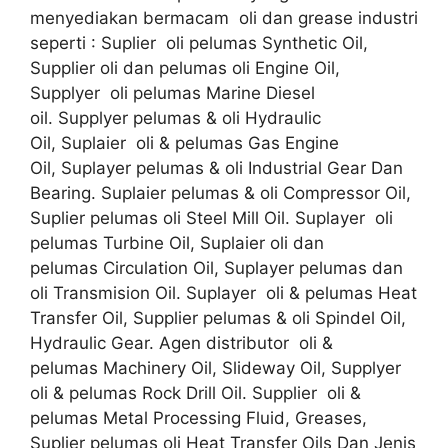
menyediakan bermacam oli dan grease industri
seperti : Suplier oli pelumas Synthetic Oil,
Supplier oli dan pelumas oli Engine Oil,
Supplyer oli pelumas Marine Diesel
oil. Supplyer pelumas & oli Hydraulic
Oil, Suplaier oli & pelumas Gas Engine
Oil, Suplayer pelumas & oli Industrial Gear Dan
Bearing. Suplaier pelumas & oli Compressor Oil,
Suplier pelumas oli Steel Mill Oil. Suplayer oli
pelumas Turbine Oil, Suplaier oli dan
pelumas Circulation Oil, Suplayer pelumas dan
oli Transmision Oil. Suplayer oli & pelumas Heat
Transfer Oil, Supplier pelumas & oli Spindel Oil,
Hydraulic Gear. Agen distributor oli &
pelumas Machinery Oil, Slideway Oil, Supplyer
oli & pelumas Rock Drill Oil. Supplier oli &
pelumas Metal Processing Fluid, Greases,
Suplier pelumas oli Heat Transfer Oils Dan Jenis