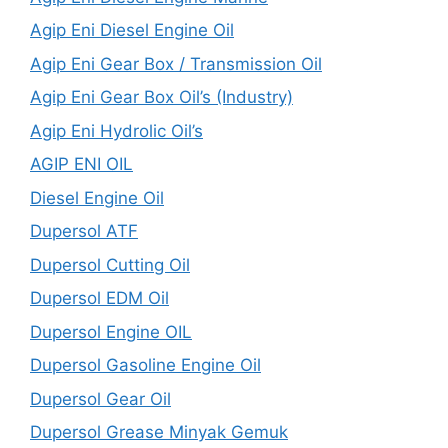
Agip Eni Diesel Engine Oil
Agip Eni Gear Box / Transmission Oil
Agip Eni Gear Box Oil’s (Industry)
Agip Eni Hydrolic Oil’s
AGIP ENI OIL
Diesel Engine Oil
Dupersol ATF
Dupersol Cutting Oil
Dupersol EDM Oil
Dupersol Engine OIL
Dupersol Gasoline Engine Oil
Dupersol Gear Oil
Dupersol Grease Minyak Gemuk