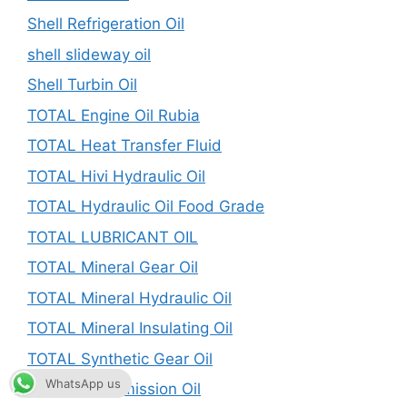
Shell Refrigeration Oil
shell slideway oil
Shell Turbin Oil
TOTAL Engine Oil Rubia
TOTAL Heat Transfer Fluid
TOTAL Hivi Hydraulic Oil
TOTAL Hydraulic Oil Food Grade
TOTAL LUBRICANT OIL
TOTAL Mineral Gear Oil
TOTAL Mineral Hydraulic Oil
TOTAL Mineral Insulating Oil
TOTAL Synthetic Gear Oil
WhatsApp us
TOTAL Transmission Oil