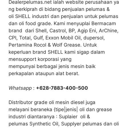
Dealerpelumas.net ialah website perusahaan ya
ng berkiprah di bidang penjualan pelumas &
oli SHELL industri dan penjualan untuk pelumas
dan oli food grade. Kami menyuplai Bermacam
brand dari Shell, Castrol, BP, Agip Eni, ArChine,
CPI, Total, Gulf, Exxon Mobil Oil, dupersol,
Pertamina Rocol & Wolf Grease. Untuk
keperluan brand SHELL kami sigap dalam
mensupport korporasi yang
mempunyai berbagai jenis mesin baik
perkapalan ataupun alat berat.
Whatsapp
:
+628-7883-400-500
Distributor grade oli mesin diesel juga
melayani beraneka {tipe|jenis| oli dan grease
industri diantaranya : Suplaier oli &
pelumas Synthetic Oil, Supplyer pelumas dan oli