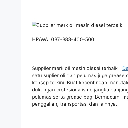
HP/WA: 087-883-400-500
Supplier merk oli mesin diesel terbaik |
De
satu suplier oli dan pelumas juga greas
konsep terkini. Buat kepentingan manufa
dukungan profesionalisme jangka panjan
pelumas serta grease bagi Bermacam mac
penggalian, transportasi dan lainnya.