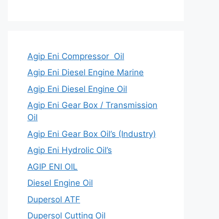
Agip Eni Compressor Oil
Agip Eni Diesel Engine Marine
Agip Eni Diesel Engine Oil
Agip Eni Gear Box / Transmission
Oil
Agip Eni Gear Box Oil’s (Industry)
Agip Eni Hydrolic Oil’s
AGIP ENI OIL
Diesel Engine Oil
Dupersol ATF
Dupersol Cutting Oil