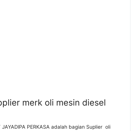
ier merk oli mesin diesel
 PT JAYADIPA PERKASA adalah bagian Suplier oli