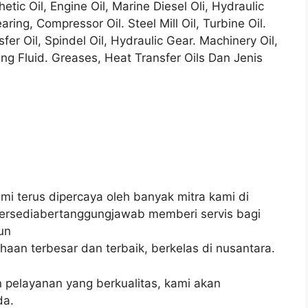
etic Oil, Engine Oil, Marine Diesel Oli, Hydraulic
aring, Compressor Oil. Steel Mill Oil, Turbine Oil.
sfer Oil, Spindel Oil, Hydraulic Gear. Machinery Oil,
sing Fluid. Greases, Heat Transfer Oils Dan Jenis
Kami terus dipercaya oleh banyak mitra kami di
 bersediabertanggungjawab memberi servis bagi
un
aan terbesar dan terbaik, berkelas di nusantara.
pelayanan yang berkualitas, kami akan
da.