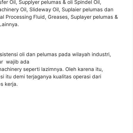
fer Oil, Supplyer pelumas & oli Spindel Oil,
chinery Oil, Slideway Oil, Suplaier pelumas dan
Metal Processing Fluid, Greases, Suplayer pelumas &
Lainnya.
ksistensi oli dan pelumas pada wilayah industri,
sur wajib ada
chinery seperti lazimnya. Oleh karena itu,
si itu demi terjaganya kualitas operasi dari
 kerja.