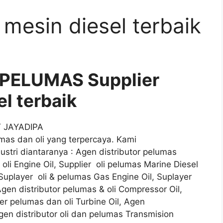
 mesin diesel terbaik
 PELUMAS Supplier
el terbaik
T JAYADIPA
as dan oli yang terpercaya. Kami
stri diantaranya : Agen distributor pelumas
 oli Engine Oil, Supplier oli pelumas Marine Diesel
, Suplayer oli & pelumas Gas Engine Oil, Suplayer
Agen distributor pelumas & oli Compressor Oil,
ayer pelumas dan oli Turbine Oil, Agen
 Agen distributor oli dan pelumas Transmision