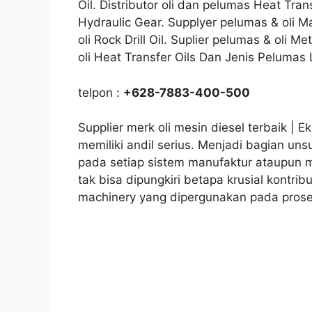
Oil. Distributor oli dan pelumas Heat Trans
Hydraulic Gear. Supplyer pelumas & oli Ma
oli Rock Drill Oil. Suplier pelumas & oli 
oli Heat Transfer Oils Dan Jenis Pelumas 
telpon :
+628-7883-400-500
Supplier merk oli mesin diesel terbaik | E
memiliki andil serius. Menjadi bagian un
pada setiap sistem manufaktur ataupun ma
tak bisa dipungkiri betapa krusial kontribu
machinery yang dipergunakan pada proses