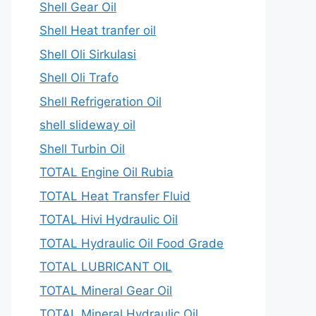
Shell Gear Oil
Shell Heat tranfer oil
Shell Oli Sirkulasi
Shell Oli Trafo
Shell Refrigeration Oil
shell slideway oil
Shell Turbin Oil
TOTAL Engine Oil Rubia
TOTAL Heat Transfer Fluid
TOTAL Hivi Hydraulic Oil
TOTAL Hydraulic Oil Food Grade
TOTAL LUBRICANT OIL
TOTAL Mineral Gear Oil
TOTAL Mineral Hydraulic Oil