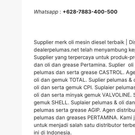
Whatsapp
:
+628-7883-400-500
Supplier merk oli mesin diesel terbaik | Dis
dealerpelumas.net telah menyambung kep
Supplier yang terpercaya untuk produk-p
dan oli dan grease Pertamina. Suplier ol
pelumas dan serta grease CASTROL. Agen
oli dan gemuk TOTAL. Suplier pelumas & 
oli dan serta gemuk CPI. Suplaier pelum
oli dan serta minyak gemuk VALVOLINE. S
gemuk SHELL. Suplaier pelumas & oli dan
pelumas serta grease AGIP. Agen distribu
pelumas dan greases PERTAMINA. Kami ju
untuk menjadi salah satu distributor terb
ini di Indonesia.