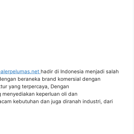
alerpelumas.net
hadir di Indonesia menjadi salah
e dengan beraneka brand komersial dengan
ktur yang terpercaya, Dengan
g menyediakan keperluan oli dan
am kebutuhan dan juga diranah industri, dari