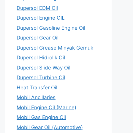
Dupersol EDM Oil
Dupersol Engine OIL
Dupersol Gasoline Engine Oil
Dupersol Gear Oil
Dupersol Grease Minyak Gemuk
Dupersol Hidrolik Oil
Dupersol Slide Way Oil
Dupersol Turbine Oil
Heat Transfer Oil
Mobil Ancillaries
Mobil Engine Oil (Marine)
Mobil Gas Engine Oil
Mobil Gear Oil (Automotive)