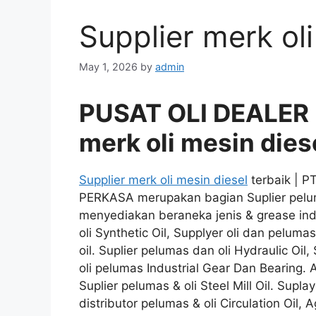
Supplier merk oli
May 1, 2026
by
admin
PUSAT OLI DEALER
merk oli mesin dies
Supplier merk oli mesin diesel
terbaik | P
PERKASA merupakan bagian Suplier pelum
menyediakan beraneka jenis & grease indu
oli Synthetic Oil, Supplyer oli dan pelumas
oil. Suplier pelumas dan oli Hydraulic Oil
oli pelumas Industrial Gear Dan Bearing. 
Suplier pelumas & oli Steel Mill Oil. Supl
distributor pelumas & oli Circulation Oil,