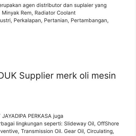
Merupakan agen distributor dan suplaier yang
, Minyak Rem, Radiator Coolant
dustri, Perkalapan, Pertanian, Pertambangan,
UK Supplier merk oli mesin
 PT JAYADIPA PERKASA juga
bagai lingkungan seperti: Slideway Oil, OffShore
entive, Transmission Oil. Gear Oil, Circulating,