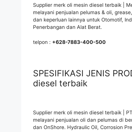
Supplier merk oli mesin diesel terbaik | 
melayani penjualan pelumas & oli, grease
dan keperluan lainnya untuk Otomotif, In
Penerbangan dan Alat Berat.
telpon :
+628-7883-400-500
SPESIFIKASI JENIS PROD
diesel terbaik
Supplier merk oli mesin diesel terbaik |
melayani penjualan oli dan pelumas di ber
dan OnShore. Hydraulic Oil, Corrosion Prev