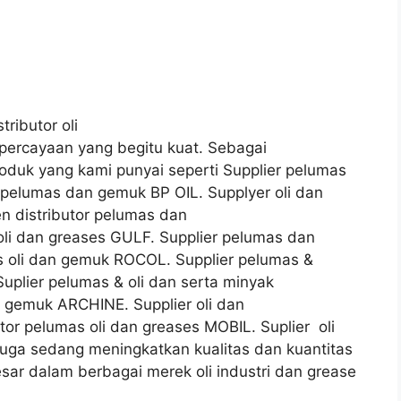
tributor oli
ercayaan yang begitu kuat. Sebagai
roduk yang kami punyai seperti Supplier pelumas
i pelumas dan gemuk BP OIL. Supplyer oli dan
 distributor pelumas dan
oli dan greases GULF. Supplier pelumas dan
as oli dan gemuk ROCOL. Supplier pelumas &
uplier pelumas & oli dan serta minyak
 gemuk ARCHINE. Supplier oli dan
tor pelumas oli dan greases MOBIL. Suplier oli
ga sedang meningkatkan kualitas dan kuantitas
esar dalam berbagai merek oli industri dan grease