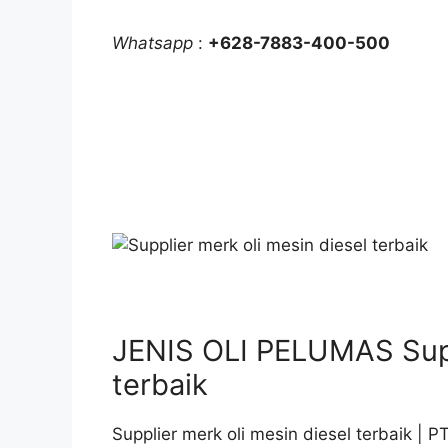
Whatsapp
:
+628-7883-400-500
JENIS OLI PELUMAS Suppl
terbaik
Supplier merk oli mesin diesel terbaik |