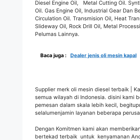
Diesel Engine Oil, Metal Cutting Oil. Synth
Oil. Gas Engine Oil, Industrial Gear Dan Be
Circulation Oil. Transmision Oil, Heat Tran
Slideway Oil, Rock Drill Oil, Metal Proces
Pelumas Lainnya.
Baca juga :
Dealer jenis oli mesin kapal
Supplier merk oli mesin diesel terbaik | 
semua wilayah di Indonesia. disini kami
pemesan dalam skala lebih kecil, begitup
selalumenjamin layanan beberapa perusah
Dengan Komitmen kami akan memberikan 
bertekad terbaik untuk kenyamanan An