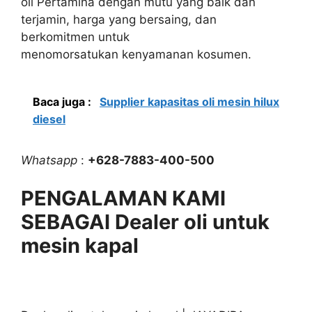
oli Pertamina dengan mutu yang baik dan
terjamin, harga yang bersaing, dan
berkomitmen untuk
menomorsatukan kenyamanan kosumen.
Baca juga :
Supplier kapasitas oli mesin hilux
diesel
Whatsapp
:
+628-7883-400-500
PENGALAMAN KAMI
SEBAGAI Dealer oli untuk
mesin kapal