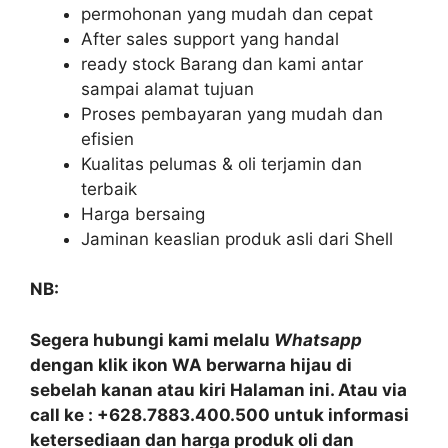
permohonan yang mudah dan cepat
After sales support yang handal
ready stock Barang dan kami antar
sampai alamat tujuan
Proses pembayaran yang mudah dan
efisien
Kualitas pelumas & oli terjamin dan
terbaik
Harga bersaing
Jaminan keaslian produk asli dari Shell
NB:
Segera hubungi kami melalu
Whatsapp
dengan klik ikon WA berwarna hijau di
sebelah kanan atau kiri Halaman ini. Atau via
call ke : +628.7883.400.500 untuk informasi
ketersediaan dan harga produk oli dan