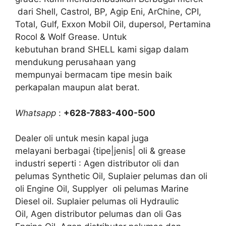
dari Shell, Castrol, BP, Agip Eni, ArChine, CPI,
Total, Gulf, Exxon Mobil Oil, dupersol, Pertamina
Rocol & Wolf Grease. Untuk
kebutuhan brand SHELL kami sigap dalam
mendukung perusahaan yang
mempunyai bermacam tipe mesin baik
perkapalan maupun alat berat.
Whatsapp
:
+628-7883-400-500
Dealer oli untuk mesin kapal juga
melayani berbagai {tipe|jenis| oli & grease
industri seperti : Agen distributor oli dan
pelumas Synthetic Oil, Suplaier pelumas dan oli
oli Engine Oil, Supplyer oli pelumas Marine
Diesel oil. Suplaier pelumas oli Hydraulic
Oil, Agen distributor pelumas dan oli Gas