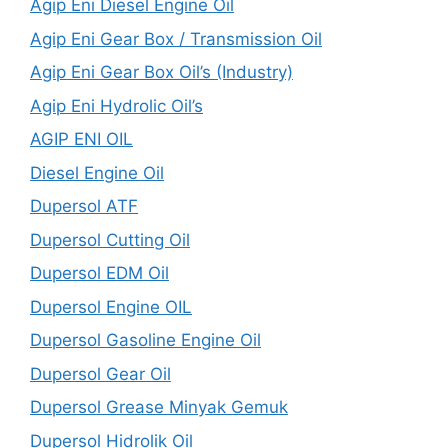
Agip Eni Diesel Engine Oil
Agip Eni Gear Box / Transmission Oil
Agip Eni Gear Box Oil’s (Industry)
Agip Eni Hydrolic Oil’s
AGIP ENI OIL
Diesel Engine Oil
Dupersol ATF
Dupersol Cutting Oil
Dupersol EDM Oil
Dupersol Engine OIL
Dupersol Gasoline Engine Oil
Dupersol Gear Oil
Dupersol Grease Minyak Gemuk
Dupersol Hidrolik Oil