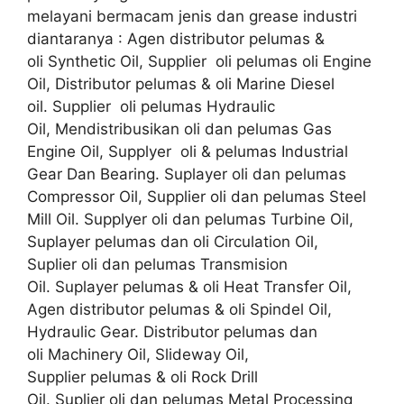
melayani bermacam jenis dan grease industri
diantaranya : Agen distributor pelumas &
oli Synthetic Oil, Supplier oli pelumas oli Engine
Oil, Distributor pelumas & oli Marine Diesel
oil. Supplier oli pelumas Hydraulic
Oil, Mendistribusikan oli dan pelumas Gas
Engine Oil, Supplyer oli & pelumas Industrial
Gear Dan Bearing. Suplayer oli dan pelumas
Compressor Oil, Supplier oli dan pelumas Steel
Mill Oil. Supplyer oli dan pelumas Turbine Oil,
Suplayer pelumas dan oli Circulation Oil,
Suplier oli dan pelumas Transmision
Oil. Suplayer pelumas & oli Heat Transfer Oil,
Agen distributor pelumas & oli Spindel Oil,
Hydraulic Gear. Distributor pelumas dan
oli Machinery Oil, Slideway Oil,
Supplier pelumas & oli Rock Drill
Oil. Suplier oli dan pelumas Metal Processing