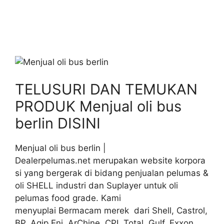
TELUSURI DAN TEMUKAN
PRODUK Menjual oli bus
berlin DISINI
Menjual oli bus berlin |
Dealerpelumas.net merupakan website korpora
si yang bergerak di bidang penjualan pelumas &
oli SHELL industri dan Suplayer untuk oli
pelumas food grade. Kami
menyuplai Bermacam merek dari Shell, Castrol,
BP, Agip Eni, ArChine, CPI, Total, Gulf, Exxon