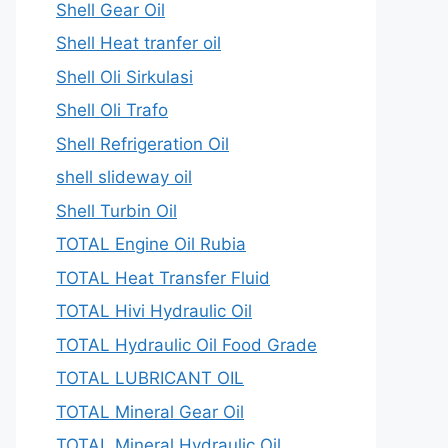
Shell Gear Oil
Shell Heat tranfer oil
Shell Oli Sirkulasi
Shell Oli Trafo
Shell Refrigeration Oil
shell slideway oil
Shell Turbin Oil
TOTAL Engine Oil Rubia
TOTAL Heat Transfer Fluid
TOTAL Hivi Hydraulic Oil
TOTAL Hydraulic Oil Food Grade
TOTAL LUBRICANT OIL
TOTAL Mineral Gear Oil
TOTAL Mineral Hydraulic Oil