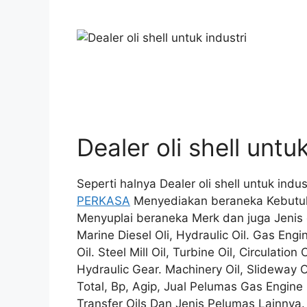
Dealer oli shell untuk
Seperti halnya Dealer oli shell untuk indu
PERKASA
Menyediakan beraneka Kebutuha
Menyuplai beraneka Merk dan juga Jenis ol
Marine Diesel Oli, Hydraulic Oil. Gas Engi
Oil. Steel Mill Oil, Turbine Oil, Circulation
Hydraulic Gear. Machinery Oil, Slideway Oi
Total, Bp, Agip, Jual Pelumas Gas Engine 
Transfer Oils Dan Jenis Pelumas Lainnya.