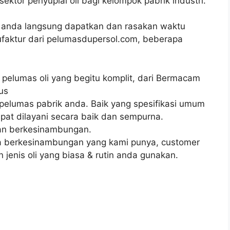
sektor penyuplai oli bagi kelompok pabrik industri.
 anda langsung dapatkan dan rasakan waktu
ufaktur dari pelumasdupersol.com, beberapa
k pelumas oli yang begitu komplit, dari Bermacam
us
 pelumas pabrik anda. Baik yang spesifikasi umum
at dilayani secara baik dan sempurna.
an berkesinambungan.
 berkesinambungan yang kami punya, customer
jenis oli yang biasa & rutin anda gunakan.