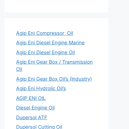
Agip Eni Compressor Oil
Agip Eni Diesel Engine Marine
Agip Eni Diesel Engine Oil
Agip Eni Gear Box / Transmission
Oil
Agip Eni Gear Box Oil’s (Industry)
Agip Eni Hydrolic Oil’s
AGIP ENI OIL
Diesel Engine Oil
Dupersol ATF
Dupersol Cutting Oil