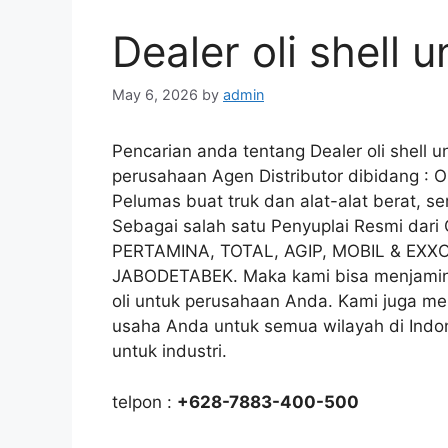
Dealer oli shell u
May 6, 2026
by
admin
Pencarian anda tentang Dealer oli shell un
perusahaan Agen Distributor dibidang : Ol
Pelumas buat truk dan alat-alat berat, se
Sebagai salah satu Penyuplai Resmi dar
PERTAMINA, TOTAL, AGIP, MOBIL & EXXO
JABODETABEK. Maka kami bisa menjamin 
oli untuk perusahaan Anda. Kami juga mela
usaha Anda untuk semua wilayah di Indone
untuk industri.
telpon :
+628-7883-400-500