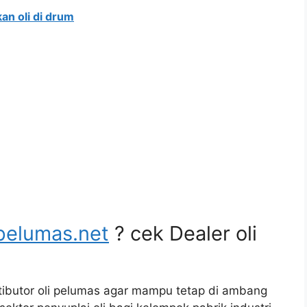
an oli di drum
pelumas.net
? cek Dealer oli
tibutor oli pelumas agar mampu tetap di ambang