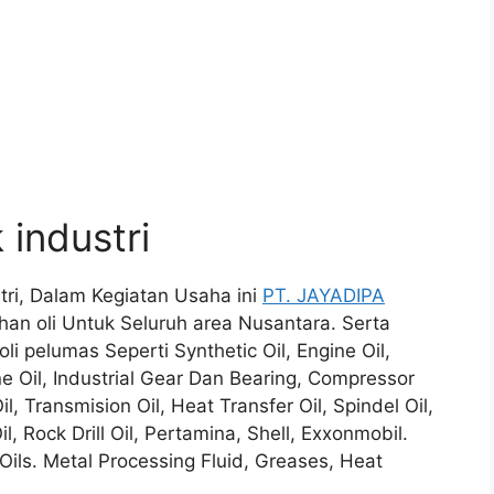
 industri
stri, Dalam Kegiatan Usaha ini
PT. JAYADIPA
n oli Untuk Seluruh area Nusantara. Serta
i pelumas Seperti Synthetic Oil, Engine Oil,
ne Oil, Industrial Gear Dan Bearing, Compressor
 Oil, Transmision Oil, Heat Transfer Oil, Spindel Oil,
l, Rock Drill Oil, Pertamina, Shell, Exxonmobil.
Oils. Metal Processing Fluid, Greases, Heat