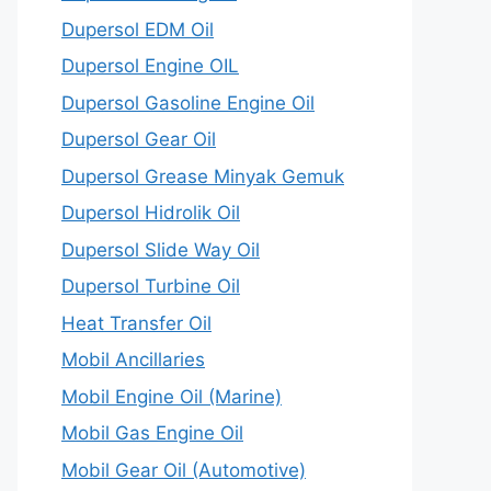
Dupersol EDM Oil
Dupersol Engine OIL
Dupersol Gasoline Engine Oil
Dupersol Gear Oil
Dupersol Grease Minyak Gemuk
Dupersol Hidrolik Oil
Dupersol Slide Way Oil
Dupersol Turbine Oil
Heat Transfer Oil
Mobil Ancillaries
Mobil Engine Oil (Marine)
Mobil Gas Engine Oil
Mobil Gear Oil (Automotive)