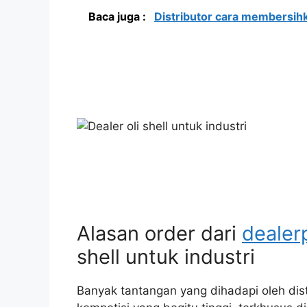
Baca juga :
Distributor cara membersihk
Alasan order dari
dealer
shell untuk industri
Banyak tantangan yang dihadapi oleh dis