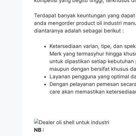
kompetisi yang begitu tinggi, terkhusus di
Terdapat banyak keuntungan yang dapat
anda mengorder product oli industri man
diantaranya adalah sebagai berikut :
Ketersediaan varian, tipe, dan spe
Merk yang termasyhur hingga khus
untuk dipastikan setiap kebutuhan
maupun dengan bersifat khusus dap
Layanan pengguna yang optimal d
Dengan pelayanan pemesan secara
care akan memastikan ketersediaan 
NB :