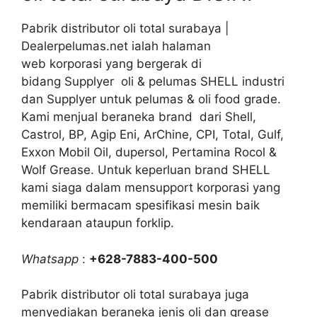
Pabrik distributor oli total surabaya |
Dealerpelumas.net ialah halaman
web korporasi yang bergerak di
bidang Supplyer oli & pelumas SHELL industri
dan Supplyer untuk pelumas & oli food grade.
Kami menjual beraneka brand dari Shell,
Castrol, BP, Agip Eni, ArChine, CPI, Total, Gulf,
Exxon Mobil Oil, dupersol, Pertamina Rocol &
Wolf Grease. Untuk keperluan brand SHELL
kami siaga dalam mensupport korporasi yang
memiliki bermacam spesifikasi mesin baik
kendaraan ataupun forklip.
Whatsapp
:
+628-7883-400-500
Pabrik distributor oli total surabaya juga
menyediakan beraneka jenis oli dan grease