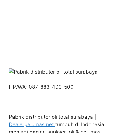
HP/WA: 087-883-400-500
Pabrik distributor oli total surabaya |
Dealerpelumas.net
tumbuh di Indonesia
menjadi bagian suplaier oli & pelumas