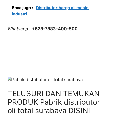
Baca juga :
Distributor harga oli mesin
industri
Whatsapp
:
+628-7883-400-500
TELUSURI DAN TEMUKAN
PRODUK Pabrik distributor
oli total surabaya DISINI