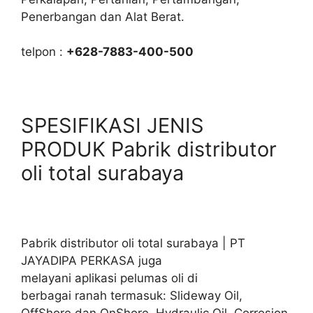
Penerbangan dan Alat Berat.
telpon :
+628-7883-400-500
SPESIFIKASI JENIS
PRODUK Pabrik distributor
oli total surabaya
Pabrik distributor oli total surabaya | PT
JAYADIPA PERKASA juga
melayani aplikasi pelumas oli di
berbagai ranah termasuk: Slideway Oil,
OffShore dan OnShore. Hydraulic Oil, Corrosion