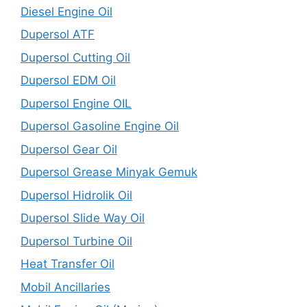
Diesel Engine Oil
Dupersol ATF
Dupersol Cutting Oil
Dupersol EDM Oil
Dupersol Engine OIL
Dupersol Gasoline Engine Oil
Dupersol Gear Oil
Dupersol Grease Minyak Gemuk
Dupersol Hidrolik Oil
Dupersol Slide Way Oil
Dupersol Turbine Oil
Heat Transfer Oil
Mobil Ancillaries