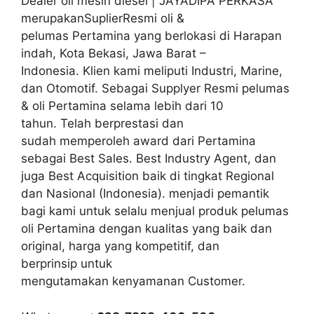
Dealer oli mesin diesel | JAYADIPA PERKASA
merupakanSuplierResmi oli &
pelumas Pertamina yang berlokasi di Harapan
indah, Kota Bekasi, Jawa Barat –
Indonesia. Klien kami meliputi Industri, Marine,
dan Otomotif. Sebagai Supplyer Resmi pelumas
& oli Pertamina selama lebih dari 10
tahun. Telah berprestasi dan
sudah memperoleh award dari Pertamina
sebagai Best Sales. Best Industry Agent, dan
juga Best Acquisition baik di tingkat Regional
dan Nasional (Indonesia). menjadi pemantik
bagi kami untuk selalu menjual produk pelumas
oli Pertamina dengan kualitas yang baik dan
original, harga yang kompetitif, dan
berprinsip untuk
mengutamakan kenyamanan Customer.