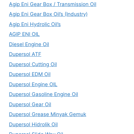
Agip Eni Gear Box / Transmission Oil
Agip Eni Gear Box Oil’s (Industry)
Agip Eni Hydrolic Oil’s
AGIP ENI OIL
Diesel Engine Oil
Dupersol ATF
Dupersol Cutting Oil
Dupersol EDM Oil
Dupersol Engine OIL
Dupersol Gasoline Engine Oil
Dupersol Gear Oil
Dupersol Grease Minyak Gemuk
Dupersol Hidrolik Oil