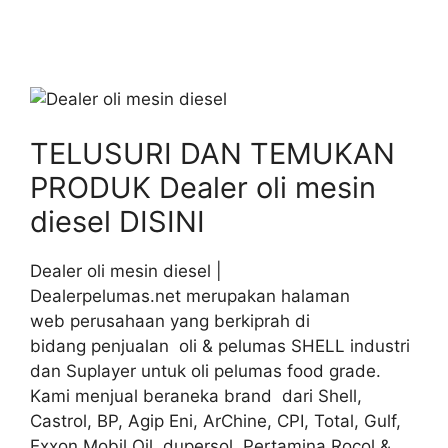
TELUSURI DAN TEMUKAN
PRODUK Dealer oli mesin
diesel DISINI
Dealer oli mesin diesel |
Dealerpelumas.net merupakan halaman
web perusahaan yang berkiprah di
bidang penjualan oli & pelumas SHELL industri
dan Suplayer untuk oli pelumas food grade.
Kami menjual beraneka brand dari Shell,
Castrol, BP, Agip Eni, ArChine, CPI, Total, Gulf,
Exxon Mobil Oil, dupersol, Pertamina Rocol &