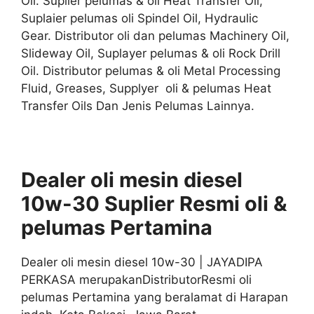
Oil. Suplier pelumas & oli Heat Transfer Oil,
Suplaier pelumas oli Spindel Oil, Hydraulic
Gear. Distributor oli dan pelumas Machinery Oil,
Slideway Oil, Suplayer pelumas & oli Rock Drill
Oil. Distributor pelumas & oli Metal Processing
Fluid, Greases, Supplyer oli & pelumas Heat
Transfer Oils Dan Jenis Pelumas Lainnya.
Dealer oli mesin diesel
10w-30 Suplier
Resmi
oli &
pelumas
Pertamina
Dealer oli mesin diesel 10w-30 | JAYADIPA
PERKASA merupakanDistributorResmi oli
pelumas Pertamina yang beralamat di Harapan