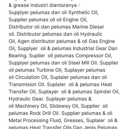
& grease industri diantaranya :
Supplyer pelumas dan oli Synthetic Oil,
Supplier pelumas oli oli Engine Oil,
Distributor oli dan pelumas Marine Diesel
oil. Distributor pelumas dan oli Hydraulic
Oil, Agen distributor pelumas & oli Gas Engine
Oil, Supplyer oli & pelumas Industrial Gear Dan
Bearing. Suplier oli pelumas Compressor Oil,
Supplyer pelumas dan oli Steel Mill Oil. Supplier
oli pelumas Turbine Oil, Suplayer pelumas
oli Circulation Oil, Suplaier pelumas dan oli
Transmision Oil. Suplaier oli & pelumas Heat
Transfer Oil, Suplayer oli & pelumas Spindel Oil,
Hydraulic Gear. Suplayer pelumas &
oli Machinery Oil, Slideway Oil, Supplier oli
pelumas Rock Drill Oil. Supplier pelumas & oli
Metal Processing Fluid, Greases, Suplaier oli &
pelumas Heat Transfer Oils Dan Jenis Pelumas