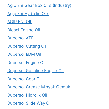
Agip Eni Gear Box Oil’s (Industry)
Agip Eni Hydrolic Oil’s
AGIP ENI OIL
Diesel Engine Oil
Dupersol ATF
Dupersol Cutting Oil
Dupersol EDM Oil
Dupersol Engine OIL
Dupersol Gasoline Engine Oil
Dupersol Gear Oil
Dupersol Grease Minyak Gemuk
Dupersol Hidrolik Oil
Dupersol Slide Way Oil