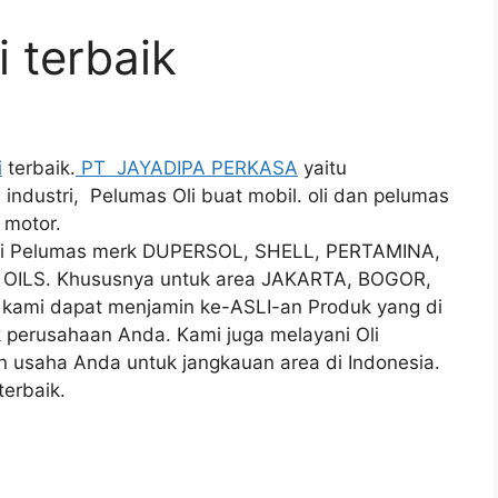
i terbaik
i
terbaik.
PT JAYADIPA PERKASA
yaitu
 industri, Pelumas Oli buat mobil. oli dan pelumas
 motor.
 Oli Pelumas merk DUPERSOL, SHELL, PERTAMINA,
 OILS. Khususnya untuk area JAKARTA, BOGOR,
ami dapat menjamin ke-ASLI-an Produk yang di
uk perusahaan Anda. Kami juga melayani Oli
in usaha Anda untuk jangkauan area di Indonesia.
terbaik.