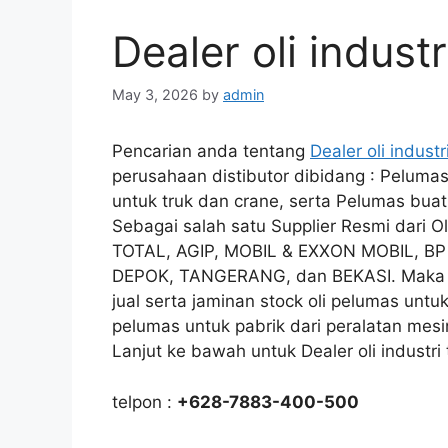
Dealer oli industr
May 3, 2026
by
admin
Pencarian anda tentang
Dealer oli industr
perusahaan distibutor dibidang : Pelumas
untuk truk dan crane, serta Pelumas buat
Sebagai salah satu Supplier Resmi dari
TOTAL, AGIP, MOBIL & EXXON MOBIL, BP
DEPOK, TANGERANG, dan BEKASI. Maka k
jual serta jaminan stock oli pelumas unt
pelumas untuk pabrik dari peralatan mes
Lanjut ke bawah untuk Dealer oli industri 
telpon :
+628-7883-400-500