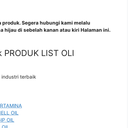
a produk. Segera hubungi kami melalu
 hijau di sebelah kanan atau kiri Halaman ini.
aik PRODUK LIST OLI
 industri terbaik
PERTAMINA
HELL OIL
IP OIL
 OIL