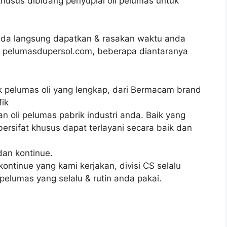
rkhusus dibidang penyuplai oli pelumas untuk
da langsung dapatkan & rasakan waktu anda
ri pelumasdupersol.com, beberapa diantaranya
ek pelumas oli yang lengkap, dari Bermacam brand
ik
oli pelumas pabrik industri anda. Baik yang
rsifat khusus dapat terlayani secara baik dan
dan kontinue.
ntinue yang kami kerjakan, divisi CS selalu
 pelumas yang selalu & rutin anda pakai.