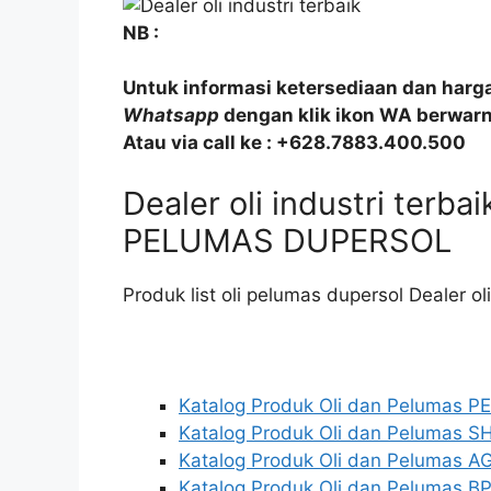
NB :
Untuk informasi ketersediaan dan harg
Whatsapp
dengan klik ikon WA berwarna
Atau via call ke : +628.7883.400.500
Dealer oli industri terb
PELUMAS DUPERSOL
Produk list oli pelumas dupersol Dealer oli
Katalog Produk Oli dan Pelumas 
Katalog Produk Oli dan Pelumas S
Katalog Produk Oli dan Pelumas AG
Katalog Produk Oli dan Pelumas BP