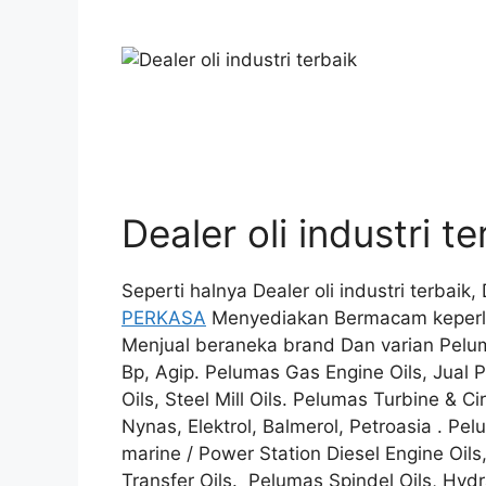
Dealer oli industri te
Seperti halnya Dealer oli industri terbai
PERKASA
Menyediakan Bermacam keperlua
Menjual beraneka brand Dan varian Peluma
Bp, Agip. Pelumas Gas Engine Oils, Jual 
Oils, Steel Mill Oils. Pelumas Turbine & Ci
Nynas, Elektrol, Balmerol, Petroasia . Pe
marine / Power Station Diesel Engine Oils
Transfer Oils. Pelumas Spindel Oils, Hydr