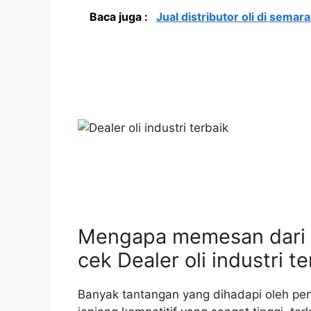
Baca juga :
Jual distributor oli di semar
Mengapa memesan dari
cek Dealer oli industri te
Banyak tantangan yang dihadapi oleh pe