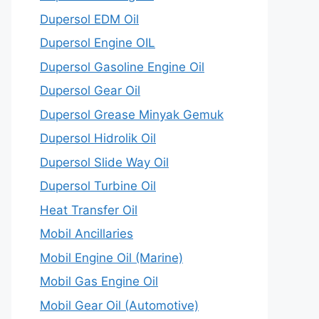
Dupersol EDM Oil
Dupersol Engine OIL
Dupersol Gasoline Engine Oil
Dupersol Gear Oil
Dupersol Grease Minyak Gemuk
Dupersol Hidrolik Oil
Dupersol Slide Way Oil
Dupersol Turbine Oil
Heat Transfer Oil
Mobil Ancillaries
Mobil Engine Oil (Marine)
Mobil Gas Engine Oil
Mobil Gear Oil (Automotive)