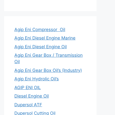
Agip Eni Compressor Oil
Agip Eni Diesel Engine Marine
Agip Eni Diesel Engine Oil
Agip Eni Gear Box / Transmission
Oil
Agip Eni Gear Box Oil’s (Industry)
Agip Eni Hydrolic Oil’s
AGIP ENI OIL
Diesel Engine Oil
Dupersol ATF
Dupersol Cutting Oil