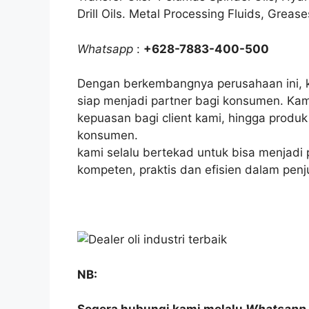
Drill Oils. Metal Processing Fluids, Grease
Whatsapp
:
+628-7883-400-500
Dengan berkembangnya perusahaan ini, k
siap menjadi partner bagi konsumen. K
kepuasan bagi client kami, hingga produ
konsumen.
kami selalu bertekad untuk bisa menjadi
kompeten, praktis dan efisien dalam penj
NB: