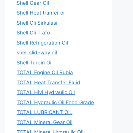
Shell Gear Oil
Shell Heat tranfer oil
Shell Oli Sirkulasi
Shell Oli Trafo
Shell Refrigeration Oil
shell slideway oil
Shell Turbin Oil
TOTAL Engine Oil Rubia
TOTAL Heat Transfer Fluid
TOTAL Hivi Hydraulic Oil
TOTAL Hydraulic Oil Food Grade
TOTAL LUBRICANT OIL
TOTAL Mineral Gear Oil
TOTAL Mineral Hydraulic Oil