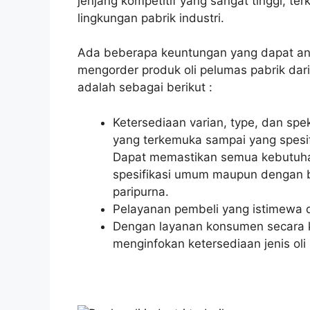
jenjang kompetitif yang sangat tinggi, te
lingkungan pabrik industri.
Ada beberapa keuntungan yang dapat an
mengorder produk oli pelumas pabrik da
adalah sebagai berikut :
Ketersediaan varian, type, dan sp
yang terkemuka sampai yang spesif
Dapat memastikan semua kebutuhan 
spesifikasi umum maupun dengan be
paripurna.
Pelayanan pembeli yang istimewa 
Dengan layanan konsumen secara ko
menginfokan ketersediaan jenis oli