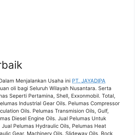
rbaik
k, Dalam Menjalankan Usaha ini
PT. JAYADIPA
n oli bagi Seluruh Wilayah Nusantara. Serta
s Seperti Pertamina, Shell, Exxonmobil. Total,
Pelumas Industrial Gear Oils. Pelumas Compressor
rculation Oils. Pelumas Transmision Oils, Gulf,
lumas Diesel Engine Oils. Jual Pelumas Untuk
, Jual Pelumas Hydraulic Oils, Pelumas Heat
aulic Gear, Machinery Oils, Slideway Oils, Rock