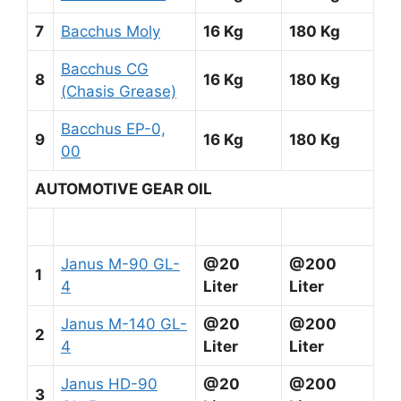
7
Bacchus Moly
16 Kg
180 Kg
Bacchus CG
8
16 Kg
180 Kg
(Chasis Grease)
Bacchus EP-0,
9
16 Kg
180 Kg
00
AUTOMOTIVE GEAR OIL
Janus M-90 GL-
@20
@200
1
4
Liter
Liter
Janus M-140 GL-
@20
@200
2
4
Liter
Liter
Janus HD-90
@20
@200
3