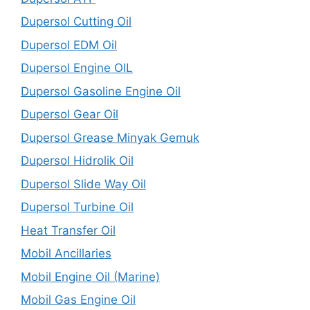
Dupersol Cutting Oil
Dupersol EDM Oil
Dupersol Engine OIL
Dupersol Gasoline Engine Oil
Dupersol Gear Oil
Dupersol Grease Minyak Gemuk
Dupersol Hidrolik Oil
Dupersol Slide Way Oil
Dupersol Turbine Oil
Heat Transfer Oil
Mobil Ancillaries
Mobil Engine Oil (Marine)
Mobil Gas Engine Oil