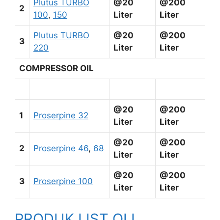
Plutus TURBO
@20
@200
2
100
,
150
Liter
Liter
Plutus TURBO
@20
@200
3
220
Liter
Liter
COMPRESSOR OIL
@20
@200
1
Proserpine 32
Liter
Liter
@20
@200
2
Proserpine 46
,
68
Liter
Liter
@20
@200
3
Proserpine 100
Liter
Liter
PRODUK LIST OLI