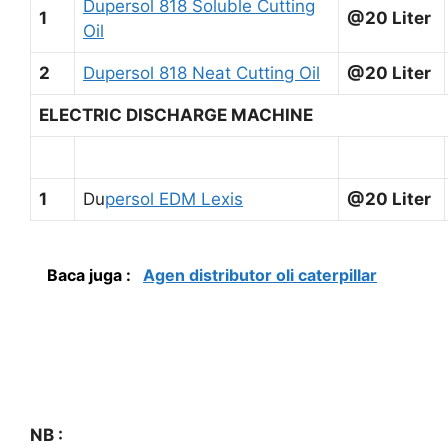
Dupersol 818 Soluble Cutting
1
@20 Liter
Oil
2
Dupersol 818 Neat Cutting Oil
@20 Liter
ELECTRIC DISCHARGE MACHINE
1
Du
persol EDM Lexis
@20 Liter
Baca juga :
Agen distributor oli caterpillar
NB :