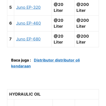
@20
@200
5
Juno EP-320
Liter
Liter
@20
@200
6
Juno EP-460
Liter
Liter
@20
@200
7
Juno EP-680
Liter
Liter
Baca juga :
Distributor distributor oli
kendaraan
HYDRAULIC OIL