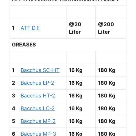
@20
@200
1
ATF D II
Liter
Liter
GREASES
1
Bacchus SC-HT
16 Kg
180 Kg
2
Bacchus EP-2
16 Kg
180 Kg
3
Bacchus HT-2
16 Kg
180 Kg
4
Bacchus LC-2
16 Kg
180 Kg
5
Bacchus MP-2
16 Kg
180 Kg
6
Bacchus MP-3
16 Kg
180 Kg