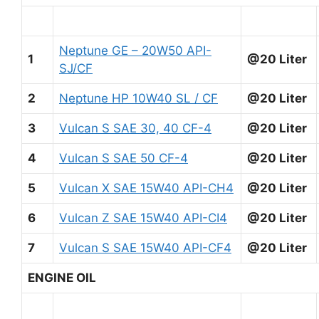
Neptune GE – 20W50 API-
1
@20 Liter
SJ/CF
2
Neptune HP 10W40 SL / CF
@20 Liter
3
Vulcan S SAE 30, 40 CF-4
@20 Liter
4
Vulcan S SAE 50 CF-4
@20 Liter
5
Vulcan X SAE 15W40 API-CH4
@20 Liter
6
Vulcan Z SAE 15W40 API-CI4
@20 Liter
7
Vulcan S SAE 15W40 API-CF4
@20 Liter
ENGINE OIL