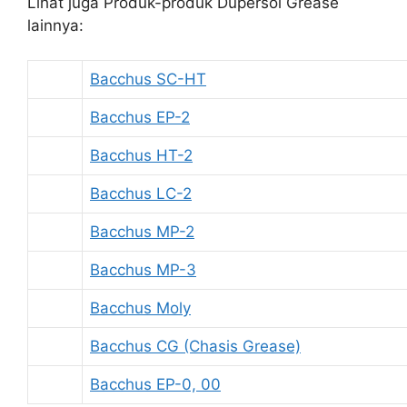
Lihat juga Produk-produk Dupersol Grease
lainnya:
Bacchus SC-HT
Bacchus EP-2
Bacchus HT-2
Bacchus LC-2
Bacchus MP-2
Bacchus MP-3
Bacchus Moly
Bacchus CG (Chasis Grease)
Bacchus EP-0, 00