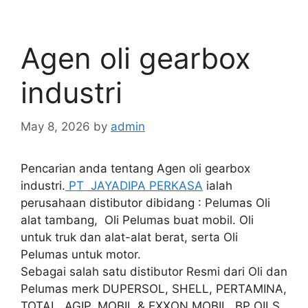
Agen oli gearbox
industri
May 8, 2026
by
admin
Pencarian anda tentang Agen oli gearbox
industri.
PT JAYADIPA PERKASA
ialah
perusahaan distibutor dibidang : Pelumas Oli
alat tambang, Oli Pelumas buat mobil. Oli
untuk truk dan alat-alat berat, serta Oli
Pelumas untuk motor.
Sebagai salah satu distibutor Resmi dari Oli dan
Pelumas merk DUPERSOL, SHELL, PERTAMINA,
TOTAL, AGIP, MOBIL & EXXON MOBIL, BP OILS.