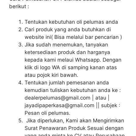
berikut :
Tentukan kebutuhan oli pelumas anda
Cari produk yang anda butuhkan di
website ini( Bisa melalui bar pencarian )
Jika sudah menemukan, tanyakan
ketersediaan produk dan harganya
kepada kami melaui Whatsapp. Dengan
klik di logo WA di samping kanan atas
atau pojok kiri bawah.
Tentukan jumlah pemesanan anda
kemudian tuliskan kebutuhan anda ke :
dealerpelumas@gmail.com | atau |
jayadipaperkasa@gmail.com || subjek :
Pesan oli pelumas.
Jika diperlukan, Kami akan Mengirimkan
Surat Penawaran Produk Sesuai dengan
yang anda minta ke CV atau Perusahaan