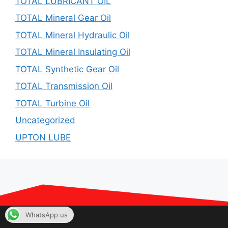
TOTAL LUBRICANT OIL
TOTAL Mineral Gear Oil
TOTAL Mineral Hydraulic Oil
TOTAL Mineral Insulating Oil
TOTAL Synthetic Gear Oil
TOTAL Transmission Oil
TOTAL Turbine Oil
Uncategorized
UPTON LUBE
JENIS OLI
WhatsApp us