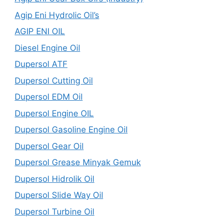
Agip Eni Hydrolic Oil’s
AGIP ENI OIL
Diesel Engine Oil
Dupersol ATF
Dupersol Cutting Oil
Dupersol EDM Oil
Dupersol Engine OIL
Dupersol Gasoline Engine Oil
Dupersol Gear Oil
Dupersol Grease Minyak Gemuk
Dupersol Hidrolik Oil
Dupersol Slide Way Oil
Dupersol Turbine Oil