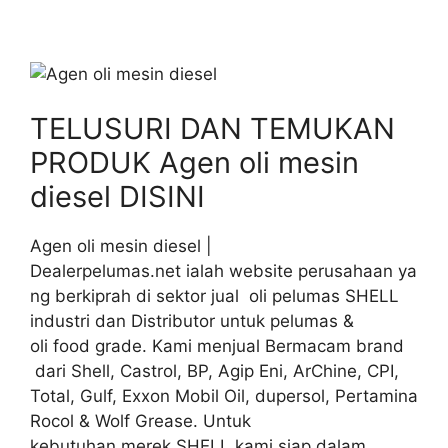
TELUSURI DAN TEMUKAN
PRODUK Agen oli mesin
diesel DISINI
Agen oli mesin diesel |
Dealerpelumas.net ialah website perusahaan ya
ng berkiprah di sektor jual oli pelumas SHELL
industri dan Distributor untuk pelumas &
oli food grade. Kami menjual Bermacam brand
dari Shell, Castrol, BP, Agip Eni, ArChine, CPI,
Total, Gulf, Exxon Mobil Oil, dupersol, Pertamina
Rocol & Wolf Grease. Untuk
kebutuhan merek SHELL kami siap dalam