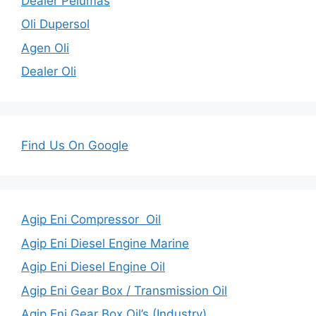
Dealer Pelumas
Oli Dupersol
Agen Oli
Dealer Oli
Find Us On Google
Agip Eni Compressor Oil
Agip Eni Diesel Engine Marine
Agip Eni Diesel Engine Oil
Agip Eni Gear Box / Transmission Oil
Agip Eni Gear Box Oil’s (Industry)