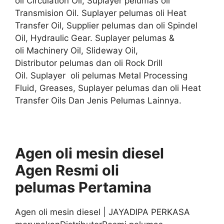
oli Circulation Oil, Suplayer pelumas oli
Transmision Oil. Suplayer pelumas oli Heat
Transfer Oil, Supplier pelumas dan oli Spindel
Oil, Hydraulic Gear. Suplayer pelumas &
oli Machinery Oil, Slideway Oil,
Distributor pelumas dan oli Rock Drill
Oil. Suplayer oli pelumas Metal Processing
Fluid, Greases, Suplayer pelumas dan oli Heat
Transfer Oils Dan Jenis Pelumas Lainnya.
Agen oli mesin diesel
Agen
Resmi
oli
pelumas
Pertamina
Agen oli mesin diesel | JAYADIPA PERKASA