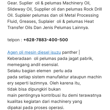
Gear. Suplier oli & pelumas Machinery Oil,
Slideway Oil, Supplier oli dan pelumas Rock Drill
Oil. Suplaier pelumas dan oli Metal Processing
Fluid, Greases, Suplaier oli & pelumas Heat
Transfer Oils Dan Jenis Pelumas Lainnya.
telpon :
+628-7883-400-500
Agen oli mesin diesel isuzu
panther |
Keberadaan oli pelumas pada jagat pabrik,
memegang andil esensial.
Selaku bagian elemen perlu ada
pada setiap sistem manufaktur ataupun machin
ery seperti lazimnya. Oleh karena itu,
tidak bisa dipungkiri bukan
main pentingnya kontribusi itu demi terawatnya
kualitas kegiatan dari machinery yang
dipakai pada proses operasi.