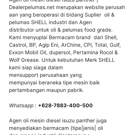
Dealerpelumas.net merupakan website perusah
aan yang beroperasi di bidang Suplier oli &
pelumas SHELL industri dan Agen
distributor untuk oli & pelumas food grade.
Kami menyuplai Bermacam brand dari Shell,
Castrol, BP, Agip Eni, ArChine, CPI, Total, Gulf,
Exxon Mobil Oil, dupersol, Pertamina Rocol &
Wolf Grease. Untuk kebutuhan Merk SHELL
kami siap siaga dalam
mensupport perusahaan yang
mempunyai beraneka tipe mesin baik
pertambangan maupun pabrik.
Whatsapp
:
+628-7883-400-500
Agen oli mesin diesel isuzu panther juga
menyediakan bermacam {tipe|jenis| oli