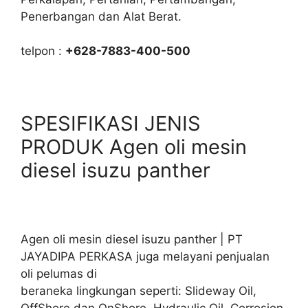
Penerbangan dan Alat Berat.
telpon :
+628-7883-400-500
SPESIFIKASI JENIS
PRODUK Agen oli mesin
diesel isuzu panther
Agen oli mesin diesel isuzu panther | PT
JAYADIPA PERKASA juga melayani penjualan
oli pelumas di
beraneka lingkungan seperti: Slideway Oil,
OffShore dan OnShore. Hydraulic Oil, Corrosion