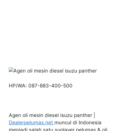
HP/WA: 087-883-400-500
Agen oli mesin diesel isuzu panther |
Dealerpelumas.net
muncul di Indonesia
menjadi salah satu suplayer pelumas & oli