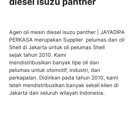
diesel isuzu panther
Agen oli mesin diesel isuzu panther | JAYADIPA
PERKASA merupakan Supplier pelumas dan oli
Shell di Jakarta untuk oli pelumas Shell
sejak tahun 2010. Kami
mendistribusikan banyak tipe oli dan
pelumas untuk otomotif, industri, dan
perkapalan. Didirikan pada tahun 2010, kami
telah mendistribusikan banyak sekali klien di
Jakarta dan seluruh wilayah Indonesia.