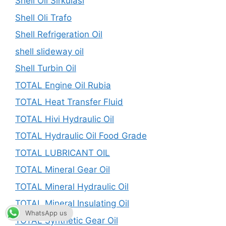
Shell Oli Sirkulasi
Shell Oli Trafo
Shell Refrigeration Oil
shell slideway oil
Shell Turbin Oil
TOTAL Engine Oil Rubia
TOTAL Heat Transfer Fluid
TOTAL Hivi Hydraulic Oil
TOTAL Hydraulic Oil Food Grade
TOTAL LUBRICANT OIL
TOTAL Mineral Gear Oil
TOTAL Mineral Hydraulic Oil
TOTAL Mineral Insulating Oil
WhatsApp us
TOTAL Synthetic Gear Oil