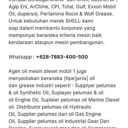
Agip Eni, ArChine, CPI, Total, Gulf, Exxon Mobil
Oil, dupersol, Pertamina Rocol & Wolf Grease.
Untuk kebutuhan merek SHELL kami
siap dalam membantu korporasi yang
mempunyai beraneka kriteria mesin baik
kendaraan ataupun mesin pembangunan.
Whatsapp
:
+628-7883-400-500
Agen oli mesin diesel mobil 1 juga
menyediakan beraneka {tipe|jenis| oli
dan grease industri seperti : Supplyer pelumas
& oli Synthetic Oil, Suplayer pelumas & oli
oli Engine Oil, Suplaier pelumas oli Marine Diesel
oil. Distributor pelumas oli Hydraulic
Oil, Supplier pelumas dan oli Gas Engine
Oil, Supplier pelumas oli Industrial Gear Dan