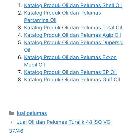
Katalog Produk Oli dan Pelumas Shell Oil
Katalog Produk Oli dan Pelumas
Pertamina Oil
Katalog Produk Oli dan Pelumas Total Oil
Katalog Produk Oli dan Pelumas Agip Oil
Katalog Produk Oli dan Pelumas Dupersol
Oil
Katalog Produk Oli dan Pelumas Exxon
Mobil Oil
Katalog Produk Oli dan Pelumas BP Oil
Katalog Produk Oli dan Pelumas Gulf Oil
jual pelumas
Jual Oli dan Pelumas Turalik 48 ISO VG
37/46