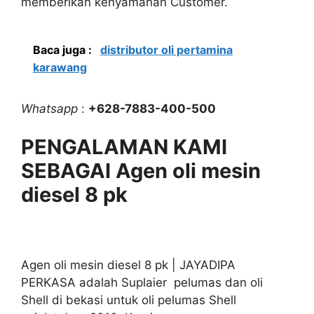
memberikan kenyamanan Customer.
Baca juga :
distributor oli pertamina
karawang
Whatsapp
:
+628-7883-400-500
PENGALAMAN KAMI
SEBAGAI Agen oli mesin
diesel 8 pk
Agen oli mesin diesel 8 pk | JAYADIPA
PERKASA adalah Suplaier pelumas dan oli
Shell di bekasi untuk oli pelumas Shell