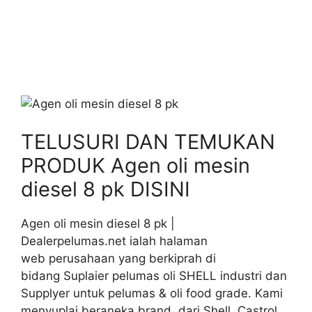
TELUSURI DAN TEMUKAN
PRODUK Agen oli mesin
diesel 8 pk DISINI
Agen oli mesin diesel 8 pk |
Dealerpelumas.net ialah halaman
web perusahaan yang berkiprah di
bidang Suplaier pelumas oli SHELL industri dan
Supplyer untuk pelumas & oli food grade. Kami
menyuplai beraneka brand dari Shell, Castrol,