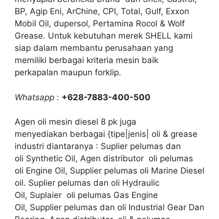
BP, Agip Eni, ArChine, CPI, Total, Gulf, Exxon
Mobil Oil, dupersol, Pertamina Rocol & Wolf
Grease. Untuk kebutuhan merek SHELL kami
siap dalam membantu perusahaan yang
memiliki berbagai kriteria mesin baik
perkapalan maupun forklip.
Whatsapp
:
+628-7883-400-500
Agen oli mesin diesel 8 pk juga
menyediakan berbagai {tipe|jenis| oli & grease
industri diantaranya : Suplier pelumas dan
oli Synthetic Oil, Agen distributor oli pelumas
oli Engine Oil, Supplier pelumas oli Marine Diesel
oil. Suplier pelumas dan oli Hydraulic
Oil, Suplaier oli pelumas Gas Engine
Oil, Supplier pelumas dan oli Industrial Gear Dan