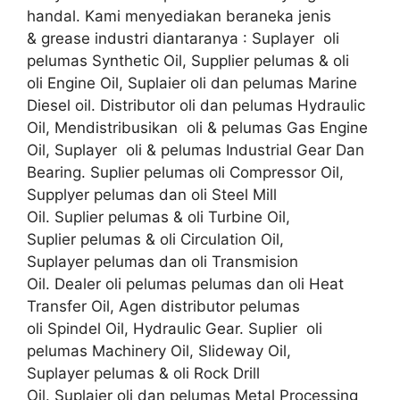
handal. Kami menyediakan beraneka jenis
& grease industri diantaranya : Suplayer oli
pelumas Synthetic Oil, Supplier pelumas & oli
oli Engine Oil, Suplaier oli dan pelumas Marine
Diesel oil. Distributor oli dan pelumas Hydraulic
Oil, Mendistribusikan oli & pelumas Gas Engine
Oil, Suplayer oli & pelumas Industrial Gear Dan
Bearing. Suplier pelumas oli Compressor Oil,
Supplyer pelumas dan oli Steel Mill
Oil. Suplier pelumas & oli Turbine Oil,
Suplier pelumas & oli Circulation Oil,
Suplayer pelumas dan oli Transmision
Oil. Dealer oli pelumas pelumas dan oli Heat
Transfer Oil, Agen distributor pelumas
oli Spindel Oil, Hydraulic Gear. Suplier oli
pelumas Machinery Oil, Slideway Oil,
Suplayer pelumas & oli Rock Drill
Oil. Suplaier oli dan pelumas Metal Processing