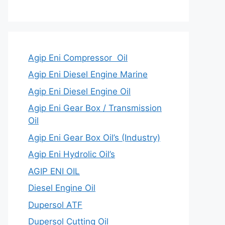
Agip Eni Compressor Oil
Agip Eni Diesel Engine Marine
Agip Eni Diesel Engine Oil
Agip Eni Gear Box / Transmission
Oil
Agip Eni Gear Box Oil’s (Industry)
Agip Eni Hydrolic Oil’s
AGIP ENI OIL
Diesel Engine Oil
Dupersol ATF
Dupersol Cutting Oil