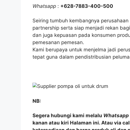
Whatsapp
:
+628-7883-400-500
Seiring tumbuh kembangnya perusahaan 
partnership serta siap menjadi rekan ba
dan juga kepuasan pada konsumen produk
pemesanan pemesan.
Kami berupaya untuk menjelma jadi perus
tepat guna dalam pendistribusian pelumas 
NB:
Segera hubungi kami melalu
Whatsapp
kanan atau kiri Halaman ini. Atau via c