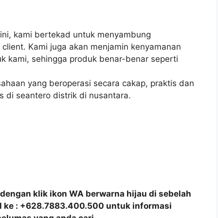
ini, kami bertekad untuk menyambung
gi client. Kami juga akan menjamin kenyamanan
 kami, sehingga produk benar-benar seperti
ahaan yang beroperasi secara cakap, praktis dan
di seantero distrik di nusantara.
dengan klik ikon WA berwarna hijau di sebelah
all ke : +628.7883.400.500 untuk informasi