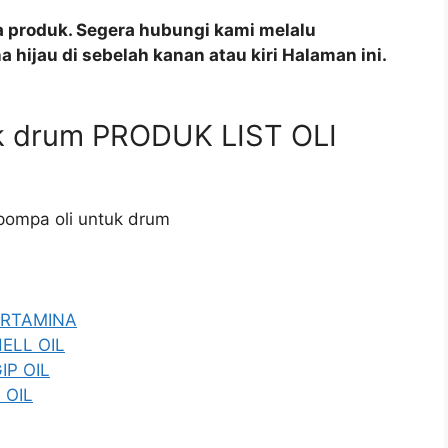
a produk. Segera hubungi kami melalu
 hijau di sebelah kanan atau kiri Halaman ini.
uk drum PRODUK LIST OLI
 pompa oli untuk drum
PERTAMINA
HELL OIL
IP OIL
 OIL