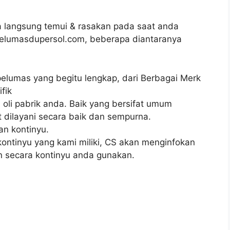
 langsung temui & rasakan pada saat anda
pelumasdupersol.com, beberapa diantaranya
 pelumas yang begitu lengkap, dari Berbagai Merk
fik
oli pabrik anda. Baik yang bersifat umum
dilayani secara baik dan sempurna.
n kontinyu.
ntinyu yang kami miliki, CS akan menginfokan
n secara kontinyu anda gunakan.