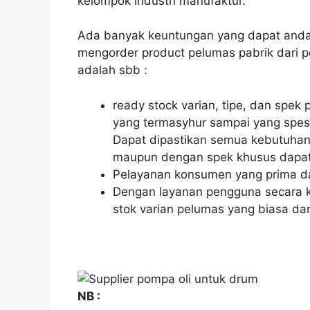
kelompok industri manufaktur.
Ada banyak keuntungan yang dapat anda
mengorder product pelumas pabrik dari 
adalah sbb :
ready stock varian, tipe, dan spek
yang termasyhur sampai yang spesi
Dapat dipastikan semua kebutuhan 
maupun dengan spek khusus dapat 
Pelayanan konsumen yang prima da
Dengan layanan pengguna secara ko
stok varian pelumas yang biasa da
NB :