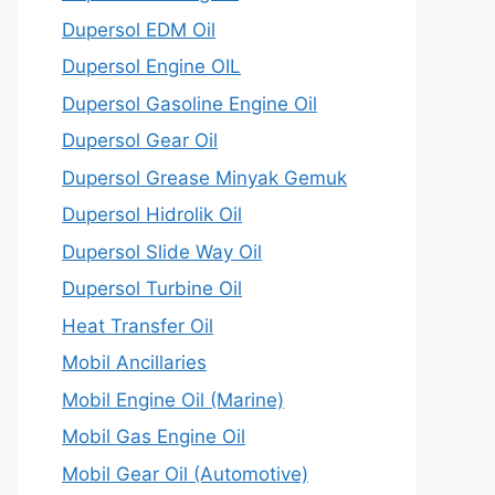
Dupersol EDM Oil
Dupersol Engine OIL
Dupersol Gasoline Engine Oil
Dupersol Gear Oil
Dupersol Grease Minyak Gemuk
Dupersol Hidrolik Oil
Dupersol Slide Way Oil
Dupersol Turbine Oil
Heat Transfer Oil
Mobil Ancillaries
Mobil Engine Oil (Marine)
Mobil Gas Engine Oil
Mobil Gear Oil (Automotive)