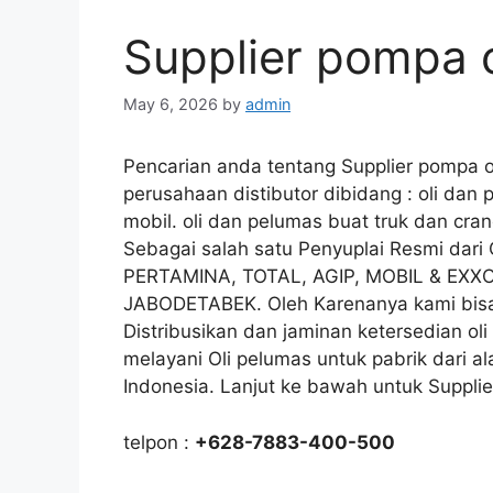
Supplier pompa o
May 6, 2026
by
admin
Pencarian anda tentang Supplier pompa o
perusahaan distibutor dibidang : oli dan
mobil. oli dan pelumas buat truk dan cran
Sebagai salah satu Penyuplai Resmi dar
PERTAMINA, TOTAL, AGIP, MOBIL & EXXO
JABODETABEK. Oleh Karenanya kami bisa
Distribusikan dan jaminan ketersedian o
melayani Oli pelumas untuk pabrik dari al
Indonesia. Lanjut ke bawah untuk Supplie
telpon :
+628-7883-400-500