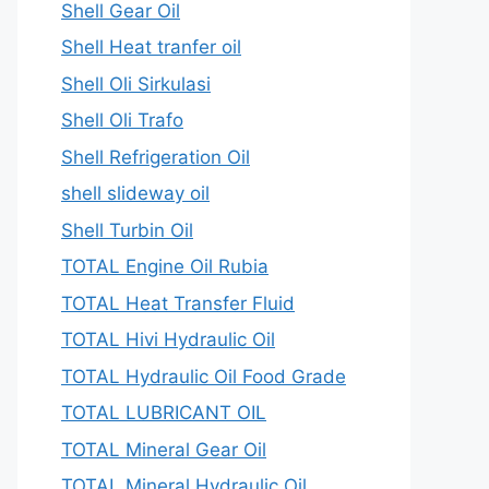
Shell Gear Oil
Shell Heat tranfer oil
Shell Oli Sirkulasi
Shell Oli Trafo
Shell Refrigeration Oil
shell slideway oil
Shell Turbin Oil
TOTAL Engine Oil Rubia
TOTAL Heat Transfer Fluid
TOTAL Hivi Hydraulic Oil
TOTAL Hydraulic Oil Food Grade
TOTAL LUBRICANT OIL
TOTAL Mineral Gear Oil
TOTAL Mineral Hydraulic Oil