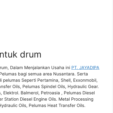
untuk drum
 drum, Dalam Menjalankan Usaha ini
PT. JAYADIPA
Pelumas bagi semua area Nusantara. Serta
 pelumas Seperti Pertamina, Shell, Exxonmobil,
sfer Oils, Pelumas Spindel Oils, Hydraulic Gear.
, Elektrol. Balmerol, Petroasia , Pelumas Diesel
r Station Diesel Engine Oils. Metal Processing
Hydraulic Oils, Pelumas Heat Transfer Oils.