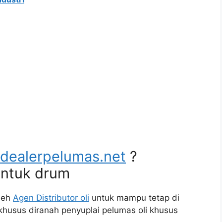
dealerpelumas.net
?
untuk drum
oleh
Agen Distributor oli
untuk mampu tetap di
rkhusus diranah penyuplai pelumas oli khusus