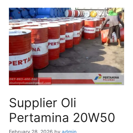
Supplier Oli
Pertamina 20W50
February 28, 2026
by
admin