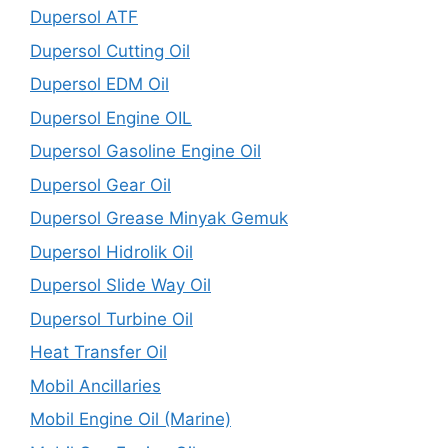
Dupersol ATF
Dupersol Cutting Oil
Dupersol EDM Oil
Dupersol Engine OIL
Dupersol Gasoline Engine Oil
Dupersol Gear Oil
Dupersol Grease Minyak Gemuk
Dupersol Hidrolik Oil
Dupersol Slide Way Oil
Dupersol Turbine Oil
Heat Transfer Oil
Mobil Ancillaries
Mobil Engine Oil (Marine)