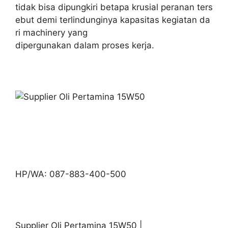
tidak bisa dipungkiri betapa krusial peranan ters
ebut demi terlindunginya kapasitas kegiatan da
ri machinery yang
dipergunakan dalam proses kerja.
HP/WA: 087-883-400-500
Supplier Oli Pertamina 15W50 |