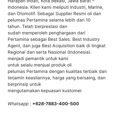
Harapan indah, Kota Bekasi, Jawa Barat –
Indonesia. Klien kami meliputi Industri, Marine,
dan Otomotif. Sebagai Supplier Resmi oli dan
pelumas Pertamina selama lebih dari 10
tahun. Telah berprestasi dan
sudah memperoleh penghargaan dari
Pertamina sebagai Best Sales. Best Industry
Agent, dan juga Best Acquisition baik di tingkat
Regional dan serta Nasional (Indonesia).
menjadi pemantik untuk kami
untuk selalu menjual produk oli
pelumas Pertamina dengan kualitas terbaik dan
terjamin keasliannya, harga yang bersaing, dan
berprinsip untuk
mengutamakan kepuasan kustomer.
Whatsapp
:
+628-7883-400-500