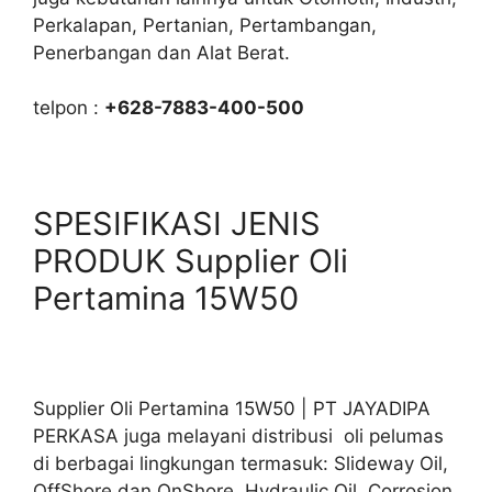
Perkalapan, Pertanian, Pertambangan,
Penerbangan dan Alat Berat.
telpon :
+628-7883-400-500
SPESIFIKASI JENIS
PRODUK Supplier Oli
Pertamina 15W50
Supplier Oli Pertamina 15W50 | PT JAYADIPA
PERKASA juga melayani distribusi oli pelumas
di berbagai lingkungan termasuk: Slideway Oil,
OffShore dan OnShore. Hydraulic Oil, Corrosion