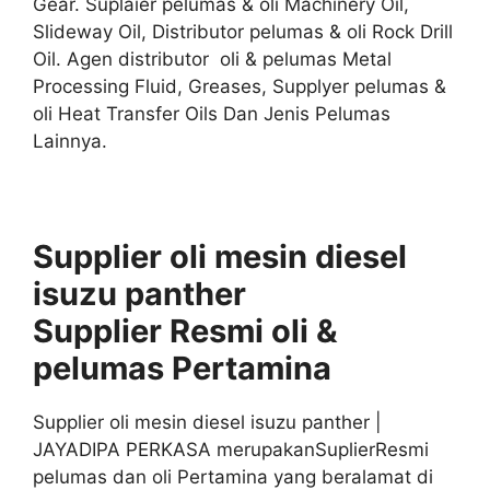
Gear. Suplaier pelumas & oli Machinery Oil,
Slideway Oil, Distributor pelumas & oli Rock Drill
Oil. Agen distributor oli & pelumas Metal
Processing Fluid, Greases, Supplyer pelumas &
oli Heat Transfer Oils Dan Jenis Pelumas
Lainnya.
Supplier oli mesin diesel
isuzu panther
S
upplier
Resmi
oli &
pelumas
Pertamina
Supplier oli mesin diesel isuzu panther |
JAYADIPA PERKASA merupakanSuplierResmi
pelumas dan oli Pertamina yang beralamat di