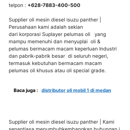
telpon :
+628-7883-400-500
Supplier oli mesin diesel isuzu panther |
Perusahaan kami adalah sekian
dari korporasi Suplayer pelumas oli yang
mampu memenuhi dan menyuplai oli &
pelumas bermacam macam keperluan Industri
dan pabrik-pabrik besar di seluruh negeri,
termasuk kebutuhan bermacam macam
pelumas oli khusus atau oli special grade.
Baca juga :
distributor oli mobil 1 di medan
Supplier oli mesin diesel isuzu panther | Kami
senantiasa menumbuhkembangkan hubungan j