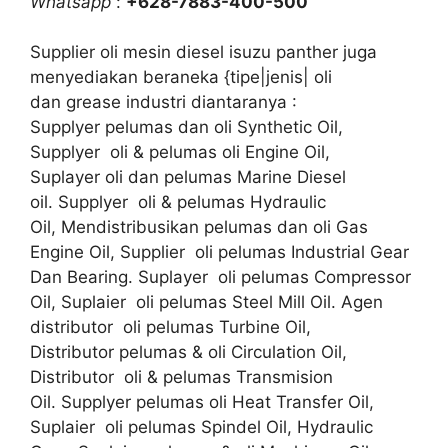
Whatsapp
:
+628-7883-400-500
Supplier oli mesin diesel isuzu panther juga
menyediakan beraneka {tipe|jenis| oli
dan grease industri diantaranya :
Supplyer pelumas dan oli Synthetic Oil,
Supplyer oli & pelumas oli Engine Oil,
Suplayer oli dan pelumas Marine Diesel
oil. Supplyer oli & pelumas Hydraulic
Oil, Mendistribusikan pelumas dan oli Gas
Engine Oil, Supplier oli pelumas Industrial Gear
Dan Bearing. Suplayer oli pelumas Compressor
Oil, Suplaier oli pelumas Steel Mill Oil. Agen
distributor oli pelumas Turbine Oil,
Distributor pelumas & oli Circulation Oil,
Distributor oli & pelumas Transmision
Oil. Supplyer pelumas oli Heat Transfer Oil,
Suplaier oli pelumas Spindel Oil, Hydraulic