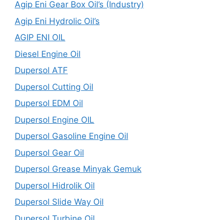
Agip Eni Gear Box Oil’s (Industry)
Agip Eni Hydrolic Oil’s
AGIP ENI OIL
Diesel Engine Oil
Dupersol ATF
Dupersol Cutting Oil
Dupersol EDM Oil
Dupersol Engine OIL
Dupersol Gasoline Engine Oil
Dupersol Gear Oil
Dupersol Grease Minyak Gemuk
Dupersol Hidrolik Oil
Dupersol Slide Way Oil
Dupersol Turbine Oil