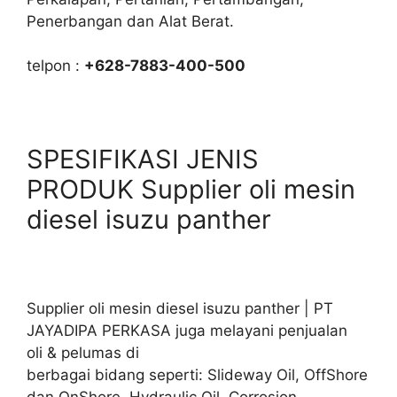
Penerbangan dan Alat Berat.
telpon :
+628-7883-400-500
SPESIFIKASI JENIS
PRODUK Supplier oli mesin
diesel isuzu panther
Supplier oli mesin diesel isuzu panther | PT
JAYADIPA PERKASA juga melayani penjualan
oli & pelumas di
berbagai bidang seperti: Slideway Oil, OffShore
dan OnShore. Hydraulic Oil, Corrosion