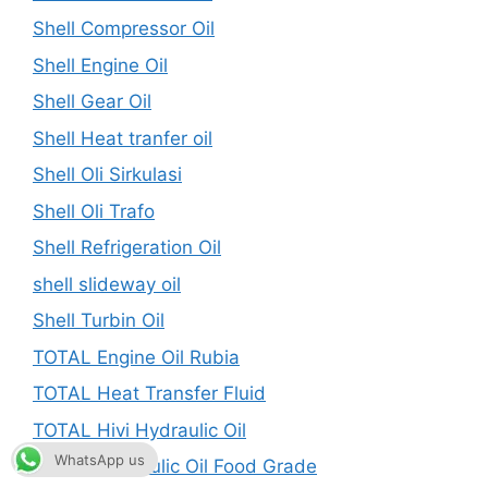
Shell Compressor Oil
Shell Engine Oil
Shell Gear Oil
Shell Heat tranfer oil
Shell Oli Sirkulasi
Shell Oli Trafo
Shell Refrigeration Oil
shell slideway oil
Shell Turbin Oil
TOTAL Engine Oil Rubia
TOTAL Heat Transfer Fluid
TOTAL Hivi Hydraulic Oil
WhatsApp us
TOTAL Hydraulic Oil Food Grade