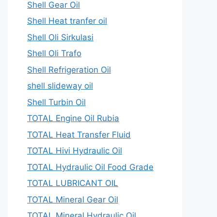
Shell Gear Oil
Shell Heat tranfer oil
Shell Oli Sirkulasi
Shell Oli Trafo
Shell Refrigeration Oil
shell slideway oil
Shell Turbin Oil
TOTAL Engine Oil Rubia
TOTAL Heat Transfer Fluid
TOTAL Hivi Hydraulic Oil
TOTAL Hydraulic Oil Food Grade
TOTAL LUBRICANT OIL
TOTAL Mineral Gear Oil
TOTAL Mineral Hydraulic Oil