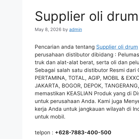
Supplier oli dru
May 8, 2026
by
admin
Pencarian anda tentang
Supplier oli drum
perusahaan distibutor dibidang : Pelumas
truk dan alat-alat berat, serta oli dan pe
Sebagai salah satu distibutor Resmi dar
PERTAMINA, TOTAL, AGIP, MOBIL & EXXO
JAKARTA, BOGOR, DEPOK, TANGERANG, d
memastikan KEASLIAN Produk yang di Dist
untuk perusahaan Anda. Kami juga Menyed
kerja Anda untuk jangkauan wilayah di In
untuk mobil.
telpon :
+628-7883-400-500