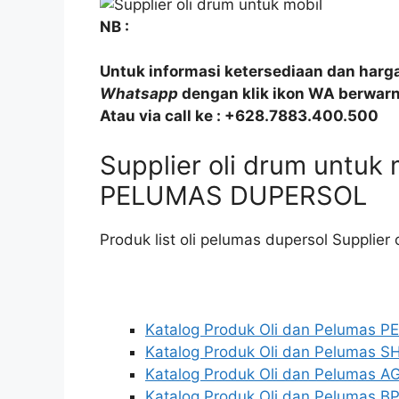
NB :
Untuk informasi ketersediaan dan harg
Whatsapp
dengan klik ikon WA berwarna
Atau via call ke : +628.7883.400.500
Supplier oli drum untuk
PELUMAS DUPERSOL
Produk list oli pelumas dupersol Supplier 
Katalog Produk Oli dan Pelumas 
Katalog Produk Oli dan Pelumas S
Katalog Produk Oli dan Pelumas AG
Katalog Produk Oli dan Pelumas BP