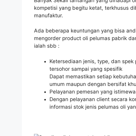
Banyak Sekali tantangan yang dihadapi ole
kompetisi yang begitu ketat, terkhusus d
manufaktur.
Ada beberapa keuntungan yang bisa and
mengorder product oli pelumas pabrik da
ialah sbb :
Ketersediaan jenis, type, dan spek
tersohor sampai yang spesifik
Dapat memastikan setiap kebutuhan 
umum maupun dengan bersifat khusu
Pelayanan pemesan yang istimewa 
Dengan pelayanan client secara ko
informasi stok jenis pelumas oli ya