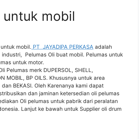
m untuk mobil
untuk mobil.
PT JAYADIPA PERKASA
adalah
 industri, Pelumas Oli buat mobil. Pelumas untuk
lumas untuk motor.
i Oli Pelumas merk DUPERSOL, SHELL,
N MOBIL, BP OILS. Khususnya untuk area
an BEKASI. Oleh Karenanya kami dapat
ribusikan dan jaminan ketersedian oli pelumas
iakan Oli pelumas untuk pabrik dari peralatan
donesia. Lanjut ke bawah untuk Supplier oli drum