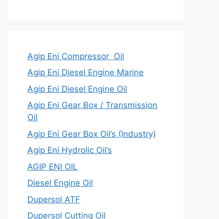
Agip Eni Compressor Oil
Agip Eni Diesel Engine Marine
Agip Eni Diesel Engine Oil
Agip Eni Gear Box / Transmission
Oil
Agip Eni Gear Box Oil’s (Industry)
Agip Eni Hydrolic Oil’s
AGIP ENI OIL
Diesel Engine Oil
Dupersol ATF
Dupersol Cutting Oil