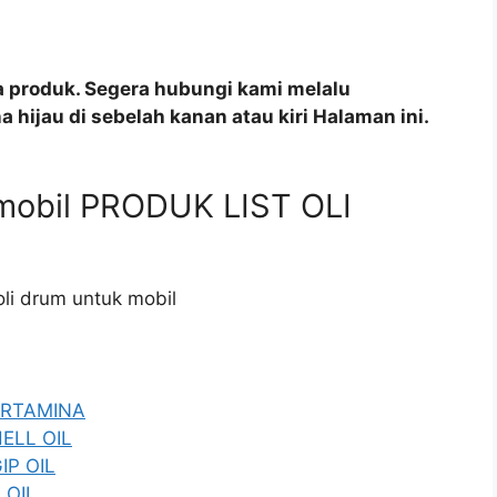
a produk. Segera hubungi kami melalu
 hijau di sebelah kanan atau kiri Halaman ini.
 mobil PRODUK LIST OLI
oli drum untuk mobil
PERTAMINA
HELL OIL
IP OIL
 OIL