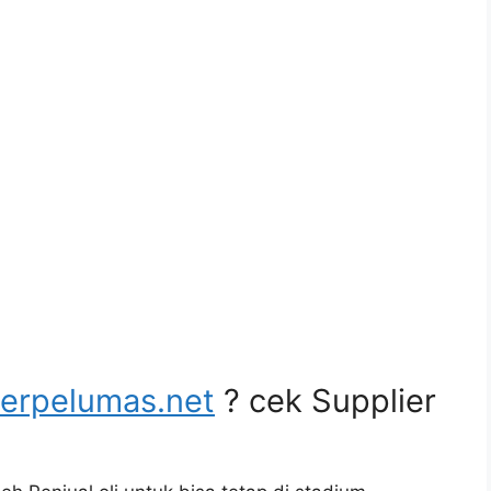
lerpelumas.net
? cek Supplier