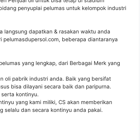
h Penjual oli untuk bisa tetap di stadium
ibidang penyuplai pelumas untuk kelompok industri
a langsung dapatkan & rasakan waktu anda
ri pelumasdupersol.com, beberapa diantaranya
 pelumas yang lengkap, dari Berbagai Merk yang
oli pabrik industri anda. Baik yang bersifat
s bisa dilayani secara baik dan paripurna.
serta kontinyu.
ntinyu yang kami miliki, CS akan memberikan
ng selalu dan secara kontinyu anda pakai.