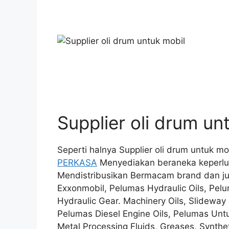
Supplier oli drum un
Seperti halnya Supplier oli drum untuk m
PERKASA
Menyediakan beraneka keperlu
Mendistribusikan Bermacam brand dan juga
Exxonmobil, Pelumas Hydraulic Oils, Pelu
Hydraulic Gear. Machinery Oils, Slideway O
Pelumas Diesel Engine Oils, Pelumas Untu
Metal Processing Fluids, Greases, Synthe