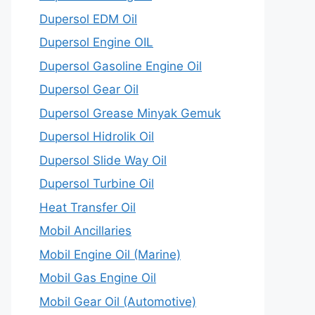
Dupersol EDM Oil
Dupersol Engine OIL
Dupersol Gasoline Engine Oil
Dupersol Gear Oil
Dupersol Grease Minyak Gemuk
Dupersol Hidrolik Oil
Dupersol Slide Way Oil
Dupersol Turbine Oil
Heat Transfer Oil
Mobil Ancillaries
Mobil Engine Oil (Marine)
Mobil Gas Engine Oil
Mobil Gear Oil (Automotive)