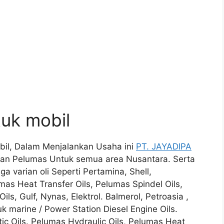
tuk mobil
obil, Dalam Menjalankan Usaha ini
PT. JAYADIPA
an Pelumas Untuk semua area Nusantara. Serta
 varian oli Seperti Pertamina, Shell,
mas Heat Transfer Oils, Pelumas Spindel Oils,
ils, Gulf, Nynas, Elektrol. Balmerol, Petroasia ,
k marine / Power Station Diesel Engine Oils.
tic Oils. Pelumas Hydraulic Oils, Pelumas Heat