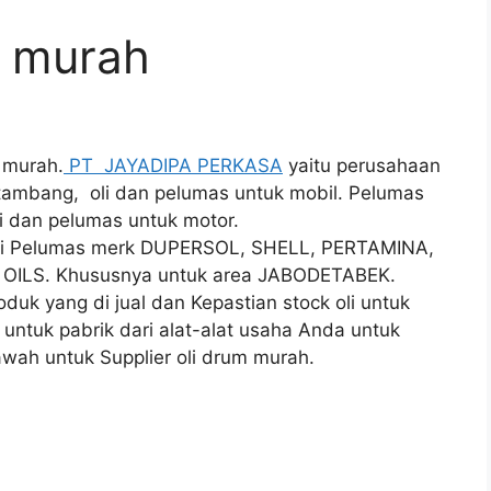
m murah
murah.
PT JAYADIPA PERKASA
yaitu perusahaan
t tambang, oli dan pelumas untuk mobil. Pelumas
oli dan pelumas untuk motor.
 Oli Pelumas merk DUPERSOL, SHELL, PERTAMINA,
 OILS. Khususnya untuk area JABODETABEK.
k yang di jual dan Kepastian stock oli untuk
untuk pabrik dari alat-alat usaha Anda untuk
bawah untuk Supplier oli drum murah.