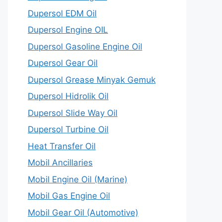
Dupersol EDM Oil
Dupersol Engine OIL
Dupersol Gasoline Engine Oil
Dupersol Gear Oil
Dupersol Grease Minyak Gemuk
Dupersol Hidrolik Oil
Dupersol Slide Way Oil
Dupersol Turbine Oil
Heat Transfer Oil
Mobil Ancillaries
Mobil Engine Oil (Marine)
Mobil Gas Engine Oil
Mobil Gear Oil (Automotive)