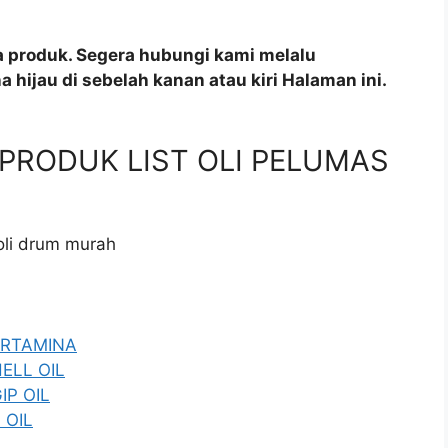
a produk. Segera hubungi kami melalu
 hijau di sebelah kanan atau kiri Halaman ini.
ah PRODUK LIST OLI PELUMAS
 oli drum murah
PERTAMINA
HELL OIL
IP OIL
 OIL