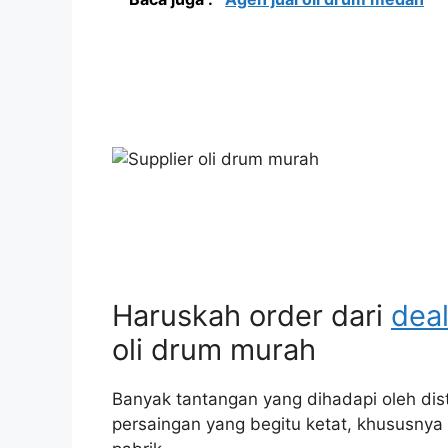
Haruskah order dari
dea
oli drum murah
Banyak tantangan yang dihadapi oleh dist
persaingan yang begitu ketat, khususnya d