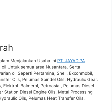
urah
 Dalam Menjalankan Usaha ini
PT. JAYADIPA
oli Untuk semua area Nusantara. Serta
an oli Seperti Pertamina, Shell, Exxonmobil,
sfer Oils, Pelumas Spindel Oils, Hydraulic Gear.
, Elektrol. Balmerol, Petroasia , Pelumas Diesel
r Station Diesel Engine Oils. Metal Processing
Hydraulic Oils, Pelumas Heat Transfer Oils.