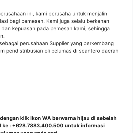
rusahaan ini, kami berusaha untuk menjalin
lasi bagi pemesan. Kami juga selalu berkenan
 dan kepuasan pada pemesan kami, sehingga
n.
 sebagai perusahaan Supplier yang berkembang
am pendistribusian oli pelumas di seantero daerah
dengan klik ikon WA berwarna hijau di sebelah
all ke : +628.7883.400.500 untuk informasi