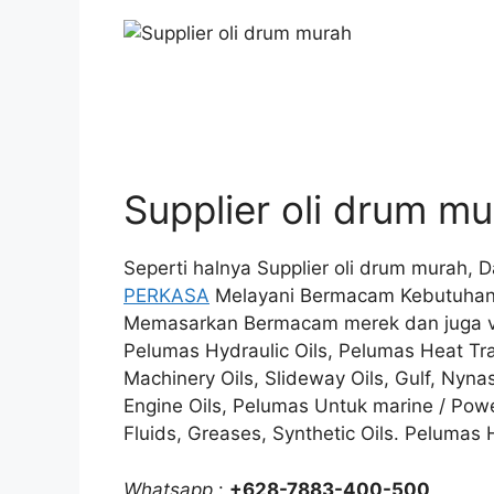
Supplier oli drum m
Seperti halnya Supplier oli drum murah,
PERKASA
Melayani Bermacam Kebutuhan 
Memasarkan Bermacam merek dan juga vari
Pelumas Hydraulic Oils, Pelumas Heat Tran
Machinery Oils, Slideway Oils, Gulf, Nynas
Engine Oils, Pelumas Untuk marine / Powe
Fluids, Greases, Synthetic Oils. Pelumas 
Whatsapp
:
+628-7883-400-500