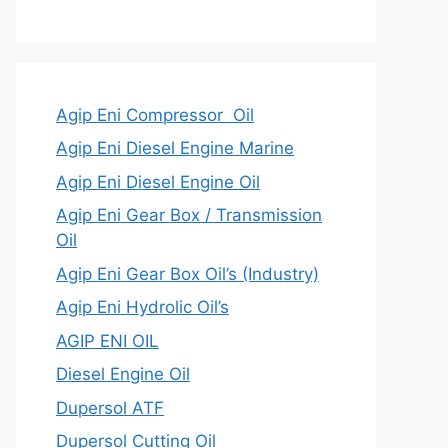
Agip Eni Compressor Oil
Agip Eni Diesel Engine Marine
Agip Eni Diesel Engine Oil
Agip Eni Gear Box / Transmission
Oil
Agip Eni Gear Box Oil’s (Industry)
Agip Eni Hydrolic Oil’s
AGIP ENI OIL
Diesel Engine Oil
Dupersol ATF
Dupersol Cutting Oil