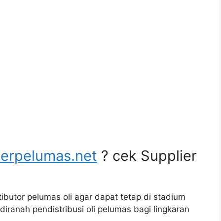
lerpelumas.net
? cek Supplier
ibutor pelumas oli agar dapat tetap di stadium
iranah pendistribusi oli pelumas bagi lingkaran