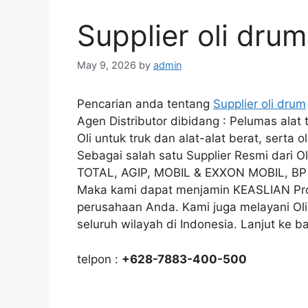
Supplier oli dru
May 9, 2026
by
admin
Pencarian anda tentang
Supplier oli drum
Agen Distributor dibidang : Pelumas ala
Oli untuk truk dan alat-alat berat, serta 
Sebagai salah satu Supplier Resmi dari
TOTAL, AGIP, MOBIL & EXXON MOBIL, BP
Maka kami dapat menjamin KEASLIAN Produ
perusahaan Anda. Kami juga melayani Oli 
seluruh wilayah di Indonesia. Lanjut ke 
telpon :
+628-7883-400-500