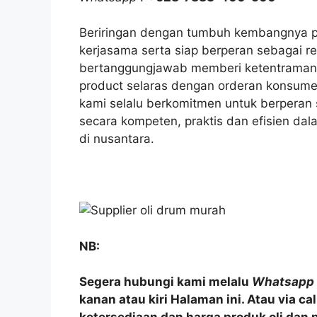
Beriringan dengan tumbuh kembangnya pe
kerjasama serta siap berperan sebagai re
bertanggungjawab memberi ketentraman
product selaras dengan orderan konsume
kami selalu berkomitmen untuk berperan
secara kompeten, praktis dan efisien dal
di nusantara.
NB:
Segera hubungi kami melalu
Whatsapp
kanan atau kiri Halaman ini. Atau via c