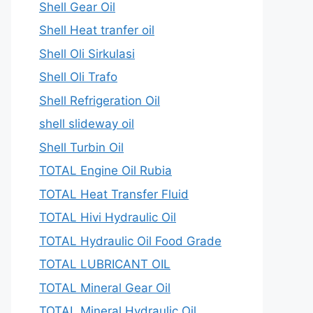
Shell Gear Oil
Shell Heat tranfer oil
Shell Oli Sirkulasi
Shell Oli Trafo
Shell Refrigeration Oil
shell slideway oil
Shell Turbin Oil
TOTAL Engine Oil Rubia
TOTAL Heat Transfer Fluid
TOTAL Hivi Hydraulic Oil
TOTAL Hydraulic Oil Food Grade
TOTAL LUBRICANT OIL
TOTAL Mineral Gear Oil
TOTAL Mineral Hydraulic Oil