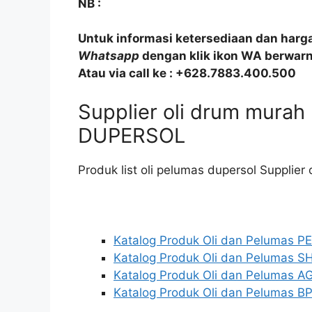
NB :
Untuk informasi ketersediaan dan harg
Whatsapp
dengan klik ikon WA berwarna
Atau via call ke : +628.7883.400.500
Supplier oli drum mur
DUPERSOL
Produk list oli pelumas dupersol Supplier
Katalog Produk Oli dan Pelumas 
Katalog Produk Oli dan Pelumas S
Katalog Produk Oli dan Pelumas AG
Katalog Produk Oli dan Pelumas BP