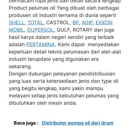
bermacam rupa jenis dan detail secara lengkap.
Product pelumas oli Yang dibuat oleh berbagai
produsen oli industri ternama di dunia seperti
SHELL
,
TOTAL
, CASTROL,
BP
,
AGIP
,
EXXON
MOBIL
,
DUPERSOL
, GULF, ROTARY dan juga
hasil karya dalam negeri sendiri yang terbaik
adalah
PERTAMINA
. Kami dapat menyediakan
keperluan detail teknis pelumasan dari alat-alat
industri terupdate yang digunakan era
sekarang.
Dengan dukungan pelayanan pendistribusian
yang luas serta ketersediaan jenis dan type oli
yang begitu lengkap, kami yakin mampu
melayani setiap jenis kebutuhan pelumas yang
dibutuhkan oleh mesin anda.
Baca juga :
Distributor pompa oli dari drum