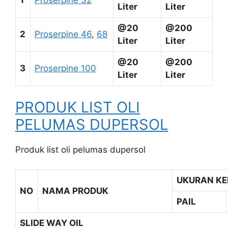
Liter
Liter
@20
@200
2
Proserpine 46
,
68
Liter
Liter
@20
@200
3
Proserpine 100
Liter
Liter
PRODUK LIST OLI
PELUMAS DUPERSOL
Produk list oli pelumas dupersol
UKURAN K
NO
NAMA PRODUK
PAIL
SLIDE WAY OIL