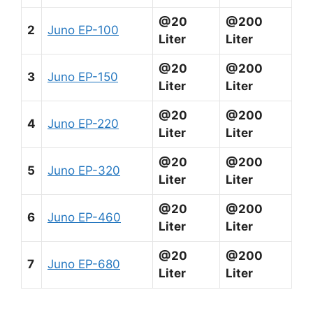
@20
@200
2
Juno EP-100
Liter
Liter
@20
@200
3
Juno EP-150
Liter
Liter
@20
@200
4
Juno EP-220
Liter
Liter
@20
@200
5
Juno EP-320
Liter
Liter
@20
@200
6
Juno EP-460
Liter
Liter
@20
@200
7
Juno EP-680
Liter
Liter