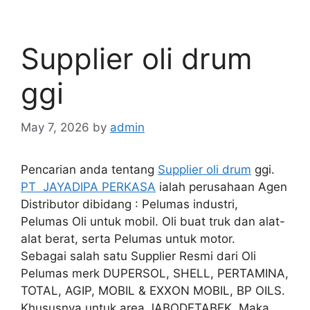
Supplier oli drum
ggi
May 7, 2026
by
admin
Pencarian anda tentang
Supplier oli drum
ggi.
PT JAYADIPA PERKASA
ialah perusahaan Agen
Distributor dibidang : Pelumas industri,
Pelumas Oli untuk mobil. Oli buat truk dan alat-
alat berat, serta Pelumas untuk motor.
Sebagai salah satu Supplier Resmi dari Oli
Pelumas merk DUPERSOL, SHELL, PERTAMINA,
TOTAL, AGIP, MOBIL & EXXON MOBIL, BP OILS.
Khususnya untuk area JABODETABEK. Maka