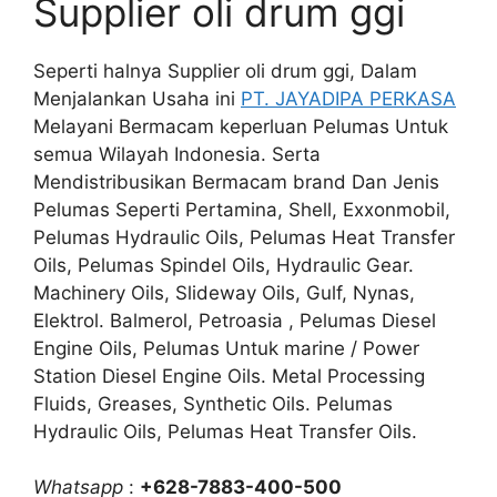
Supplier oli drum ggi
Seperti halnya Supplier oli drum ggi, Dalam
Menjalankan Usaha ini
PT. JAYADIPA PERKASA
Melayani Bermacam keperluan Pelumas Untuk
semua Wilayah Indonesia. Serta
Mendistribusikan Bermacam brand Dan Jenis
Pelumas Seperti Pertamina, Shell, Exxonmobil,
Pelumas Hydraulic Oils, Pelumas Heat Transfer
Oils, Pelumas Spindel Oils, Hydraulic Gear.
Machinery Oils, Slideway Oils, Gulf, Nynas,
Elektrol. Balmerol, Petroasia , Pelumas Diesel
Engine Oils, Pelumas Untuk marine / Power
Station Diesel Engine Oils. Metal Processing
Fluids, Greases, Synthetic Oils. Pelumas
Hydraulic Oils, Pelumas Heat Transfer Oils.
Whatsapp
:
+628-7883-400-500