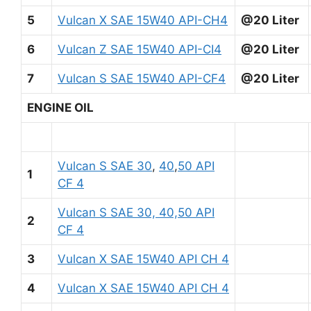
5
Vulcan X SAE 15W40 API-CH4
@20 Liter
6
Vulcan Z SAE 15W40 API-CI4
@20 Liter
7
Vulcan S SAE 15W40 API-CF4
@20 Liter
ENGINE OIL
Vulcan S SAE 30
,
40
,
50 API
1
CF 4
Vulcan S SAE 30, 40,50 API
2
CF 4
3
Vulcan X SAE 15W40 API CH 4
4
Vulcan X SAE 15W40 API CH 4