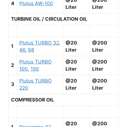
4
Plutus AW-100
Liter
Liter
TURBINE OIL / CIRCULATION OIL
Plutus TURBO 32
,
@20
@200
1
46
,
68
Liter
Liter
Plutus TURBO
@20
@200
2
100
,
150
Liter
Liter
Plutus TURBO
@20
@200
3
220
Liter
Liter
COMPRESSOR OIL
@20
@200
1
Proserpine 32