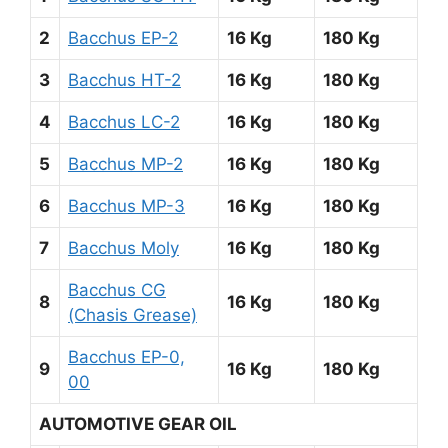
2
Bacchus EP-2
16 Kg
180 Kg
3
Bacchus HT-2
16 Kg
180 Kg
4
Bacchus LC-2
16 Kg
180 Kg
5
Bacchus MP-2
16 Kg
180 Kg
6
Bacchus MP-3
16 Kg
180 Kg
7
Bacchus Moly
16 Kg
180 Kg
Bacchus CG
8
16 Kg
180 Kg
(Chasis Grease)
Bacchus EP-0,
9
16 Kg
180 Kg
00
AUTOMOTIVE GEAR OIL