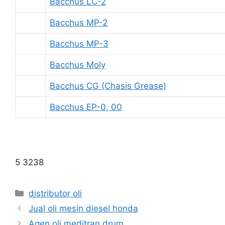
Bacchus LC-2
Bacchus MP-2
Bacchus MP-3
Bacchus Moly
Bacchus CG (Chasis Grease)
Bacchus EP-0, 00
5 3238
distributor oli
Jual oli mesin diesel honda
Agen oli meditran drum