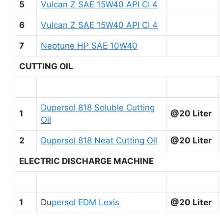
5
Vulcan Z SAE 15W40 API CI 4
6
Vulcan Z SAE 15W40 API CI 4
7
Neptune HP SAE 10W40
CUTTING OIL
Dupersol 818 Soluble Cutting
1
@20 Liter
Oil
2
Dupersol 818 Neat Cutting Oil
@20 Liter
ELECTRIC DISCHARGE MACHINE
1
Du
persol EDM Lexis
@20 Liter