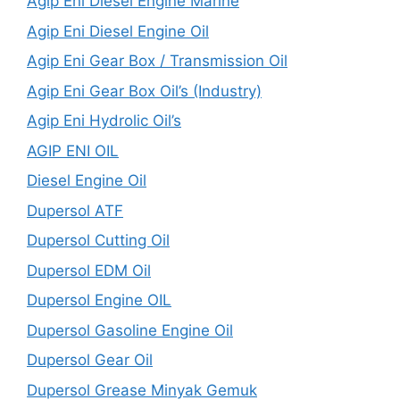
Agip Eni Diesel Engine Marine
Agip Eni Diesel Engine Oil
Agip Eni Gear Box / Transmission Oil
Agip Eni Gear Box Oil’s (Industry)
Agip Eni Hydrolic Oil’s
AGIP ENI OIL
Diesel Engine Oil
Dupersol ATF
Dupersol Cutting Oil
Dupersol EDM Oil
Dupersol Engine OIL
Dupersol Gasoline Engine Oil
Dupersol Gear Oil
Dupersol Grease Minyak Gemuk