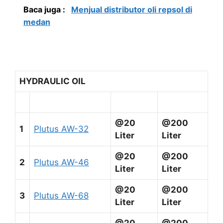
Baca juga :
Menjual distributor oli repsol di
medan
HYDRAULIC OIL
@20
@200
1
Plutus AW-32
Liter
Liter
@20
@200
2
Plutus AW-46
Liter
Liter
@20
@200
3
Plutus AW-68
Liter
Liter
@20
@200